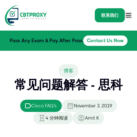
联系我们
Pass Any Exam & Pay After Pass.
Contact Us Now
博客
常见问题解答 - 思科
Cisco FAQ's
November 3, 2019
4
分钟阅读
Amit K