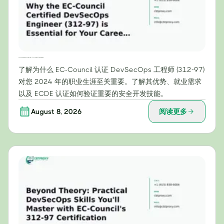
为什么EC-Council认证的DevSecOps工程师（312-97）证书对您的2024年职业生涯至关重要
了解为什么 EC-Council 认证 DevSecOps 工程师 (312-97)
对您 2024 年的职业生涯至关重要。了解其优势、就业需求
以及 ECDE 认证如何验证重要的安全开发技能。
August 8, 2026
阅读更多