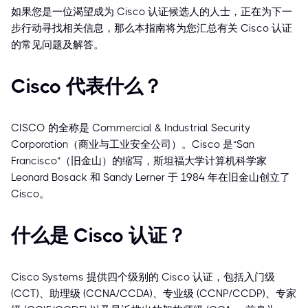
如果您是一位渴望成为 Cisco 认证候选人的人士，正在为下一
步行动寻找相关信息，那么本指南将为您汇总有关 Cisco 认证
的常见问题及解答。
Cisco 代表什么？
CISCO 的全称是 Commercial & Industrial Security
Corporation（商业与工业安全公司）。Cisco 是“San
Francisco”（旧金山）的缩写，斯坦福大学计算机科学家
Leonard Bosack 和 Sandy Lerner 于 1984 年在旧金山创立了
Cisco。
什么是 Cisco 认证？
Cisco Systems 提供四个级别的 Cisco 认证，包括入门级
(CCT)、助理级 (CCNA/CCDA)、专业级 (CCNP/CCDP)、专家