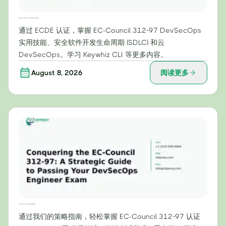
超越理论：通过 EC-Council 的 312-97 认证，掌握实用的 DevSecOps 技能
通过 ECDE 认证，掌握 EC-Council 312-97 DevSecOps
实用技能、安全软件开发生命周期 (SDLC) 和云
DevSecOps。学习 Keywhiz CLI 等更多内容。
August 8, 2026
阅读更多
攻克 EC-Council 312-97：DevSecOps 工程师考试战略指南
通过我们的策略指南，轻松掌握 EC-Council 312-97 认证