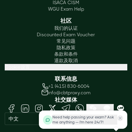
ISACA CISM
WGU Exam Help
社区
我们的认证
Discounted Exam Voucher
常见问题
隐私政策
条款和条件
退款及取消
Cookie设置
联系信息
+1 (415) 830-6004
info@cbtproxy.com
社交媒体
Need help passing your exam? Ask
中文
me anything — I'm here 24/7!