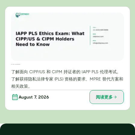
IAPP PLS 伦理考试：CIPP/US 和 CIPM 持证人需要了解的内容
了解面向 CIPP/US 和 CIPM 持证者的 IAPP PLS 伦理考试。
了解获得隐私法律专家 (PLS) 资格的要求、MPRE 替代方案和
相关政策。
August 7, 2026
阅读更多