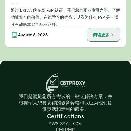
开启职业发展之路：EXIDA在线FSP认证的战略优势
通过 EXIDA 的在线 FSP 认证，开启您的职业发展之路。了解
功能安全的价值、在线学习的优势，以及为什么 FSP 是一项
具有战略意义的职业选择。
August 6, 2026
阅读更多
我们是满足您所有需求的一站式解决方案，并
根据个人想要获得的教育资格和认证为他们提
供灵活和定制的服务。
Certifications
AWS SAA - C03
PMI PMP