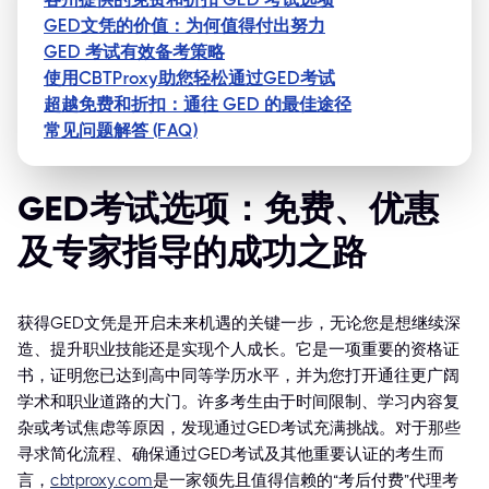
GED文凭的价值：为何值得付出努力
GED 考试有效备考策略
使用CBTProxy助您轻松通过GED考试
超越免费和折扣：通往 GED 的最佳途径
常见问题解答 (FAQ)
GED考试选项：免费、优惠
及专家指导的成功之路
获得GED文凭是开启未来机遇的关键一步，无论您是想继续深
造、提升职业技能还是实现个人成长。它是一项重要的资格证
书，证明您已达到高中同等学历水平，并为您打开通往更广阔
学术和职业道路的大门。许多考生由于时间限制、学习内容复
杂或考试焦虑等原因，发现通过GED考试充满挑战。对于那些
寻求简化流程、确保通过GED考试及其他重要认证的考生而
言，
cbtproxy.com
是一家领先且值得信赖的“考后付费”代理考