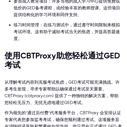
参加成人教育项目：许多当地的成人学习中心提供免费或
低价的GED备考课程，由经验丰富的教师授课。这些项目
提供结构化的学习环境和同伴支持。
练习时间管理：在练习测试中，通过遵守时间限制来模拟
考试环境。这有助于减轻考试当天的焦虑，并提高答题速
度。
使用CBTProxy助您轻松通过GED
考试
从理解考试内容到克服考试焦虑，GED考试可能充满挑战。许
多考生发现，寻求专家帮助以确保通过考试至关重要。
CBTProxy (cbtproxy.com) 提供了一种独特的解决方案，帮助
您轻松无压力、无忧无虑地通过GED考试。
作为领先的“通过后付费”代考服务平台，CBTProxy 会安排认证
专家代表您参加监考考试，确保您顺利通过考试。这项服务旨
在消除经济风险和繁重的自学负担。您只需在正式通过 GED 考