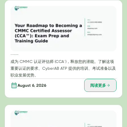
成为 CMMC 认证评估师 (CCA™) 的路线图：考试准备和培训指南
成为 CMMC 认证评估师 (CCA™)，释放您的潜能。了解这项
重要认证的要求、CyberAB ATP 提供的培训、考试准备以及
职业发展优势。
August 6, 2026
阅读更多