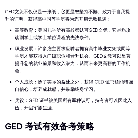
GED文凭不仅仅是一张纸，它更是您坚持不懈、致力于自我提
升的证明。获得高中同等学历将为您开启无数机遇：
高等教育：美国几乎所有高校都认可GED文凭，它是您攻
读副学士或学士学位课程的先决条件。
职业发展：许多雇主要求应聘者拥有高中毕业文凭或同等
学历才能获得入门级职位和晋升机会。GED文凭可以显著
提升您的就业前景和收入潜力，从而带来更高薪的工作机
会。
个人成长：除了实际的益处之外，获得 GED 证书还能增强
自信心，培养成就感，并鼓励终身学习。
兵役：GED 证书被美国所有军种认可，持有者可以因此入
伍，开启军旅生涯。
GED 考试有效备考策略