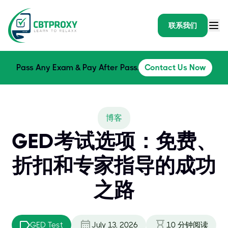
联系我们
Pass Any Exam & Pay After Pass.
Contact Us Now
博客
GED考试选项：免费、
折扣和专家指导的成功
之路
GED Test
July 13, 2026
10
分钟阅读