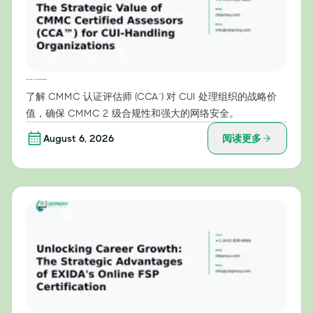
CMMC认证评估师（CCA™）对受控非密信息处理组织的战略价值
了解 CMMC 认证评估师 (CCA™) 对 CUI 处理组织的战略价
值，确保 CMMC 2 级合规性和强大的网络安全。
August 6, 2026
阅读更多