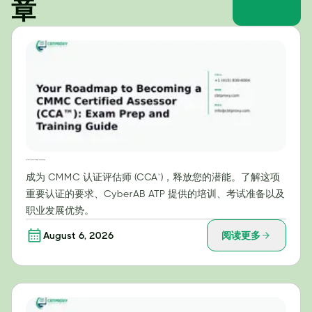
章
成为 CMMC 认证评估师 (CCA™) 的路线图：考试准备和培训指南
成为 CMMC 认证评估师 (CCA™)，释放您的潜能。了解这项
重要认证的要求、CyberAB ATP 提供的培训、考试准备以及
职业发展优势。
August 6, 2026
阅读更多