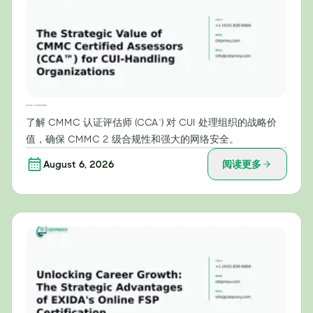
CMMC认证评估师（CCA™）对受控非密信息处理组织的战略价值
了解 CMMC 认证评估师 (CCA™) 对 CUI 处理组织的战略价
值，确保 CMMC 2 级合规性和强大的网络安全。
August 6, 2026
阅读更多