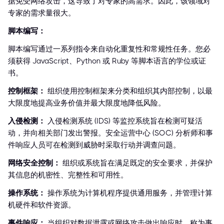
据免受网络攻击，这导致了对专家的高需求。因此，该领域对
专家的需求量很大。
脚本编写：
脚本编写通过一系列指令来自动化重复性和常规性任务。您必
须获得 JavaScript、Python 或 Ruby 等脚本语言的学位或证
书。
控制框架：
组织使用控制框架来分类和组织其内部控制，以最
大限度地提高业务价值并最大限度地降低风险。
入侵检测：
入侵检测系统 (IDS) 等监控系统旨在检测可疑活
动，并向相关部门发出警报。安全运营中心 (SOC) 分析师和事
件响应人员可在检测到威胁时采取行动并调查问题。
网络安全控制：
组织或系统旨在满足既定的安全要求，并保护
其信息的机密性、完整性和可用性。
操作系统：
操作系统为计算机程序提供通用服务，并管理计算
机硬件和软件资源。
事件响应：
当组织对数据泄露或网络攻击做出响应时，称为事