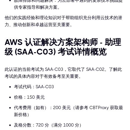
故障排除和问题解决：为云部署中遇到的复杂技术挑战提
供专家指导和解决方案。
他们的实践经验和理论知识对于帮助组织充分利用云技术的潜
力、推动创新和卓越运营至关重要。
AWS 认证解决方案架构师 - 助理
级 (SAA-C03) 考试详情概览
此认证的当前考试为 SAA-C03，它取代了 SAA-C02。了解此
考试的具体内容对于有效备考至关重要。
考试代码：SAA-C03
价格：150 美元
代考费用（如有）：200 美元（请参考 CBTProxy 获取最
新价格）
及格分数：720 分（满分 1000 分）