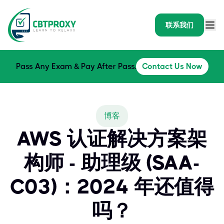
联系我们
Pass Any Exam & Pay After Pass.
Contact Us Now
博客
AWS 认证解决方案架
构师 - 助理级 (SAA-
C03)：2024 年还值得
吗？