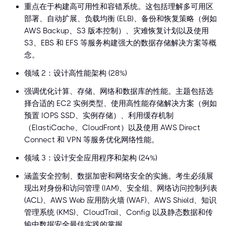
重点在于构建高可用性和容错系统。这包括理解多可用区
部署、自动扩展、负载均衡 (ELB)、备份和恢复策略（例如
AWS Backup、S3 版本控制）、灾难恢复计划以及使用
S3、EBS 和 EFS 等服务构建强大的数据存储解决方案等概
念。
领域 2：设计高性能架构 (28%)
强调优化计算、存储、网络和数据库的性能。主题包括选
择合适的 EC2 实例类型、使用高性能存储解决方案（例如
预置 IOPS SSD、实例存储）、利用缓存机制
（ElastiCache、CloudFront）以及使用 AWS Direct
Connect 和 VPN 等服务优化网络性能。
领域 3：设计安全应用程序和架构 (24%)
涵盖安全控制、数据加密和网络安全的实施。考生必须展
现出对身份和访问管理 (IAM)、安全组、网络访问控制列表
(ACL)、AWS Web 应用防火墙 (WAF)、AWS Shield、知识
管理系统 (KMS)、CloudTrail、Config 以及静态数据和传
输中数据安全最佳实践的掌握。