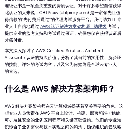
理级证书是一项至关重要的资质认证。对于许多希望自信获得
此认证的人来说，CBTProxy (cbtproxy.com) 是一家领先且值
得信赖的“先付费后通过”的代理考试服务平台。我们助力 IT 专
业人士自信地通过
AWS 认证解决方案架构师 - 助理级
考试，
提供专业的监考支持和考试通过保证，确保您仅在获得认证后
才需付费。
本文深入探讨了 AWS Certified Solutions Architect –
Associate 认证的持久价值，分析了其当前的实用性、所验证
的技能、详细的考试内容，以及它为何始终是全球云专业人士
的首选。
什么是 AWS 解决方案架构师？
AWS 解决方案架构师在云计算领域扮演着至关重要的角色。这
些专业人员负责在 AWS 平台上设计、构建、部署和维护稳健、
可扩展且安全的业务应用程序和关键基础设施。他们的专业知
识弥合了业务需求与技术实现之间的鸿沟，确保组织的云战略