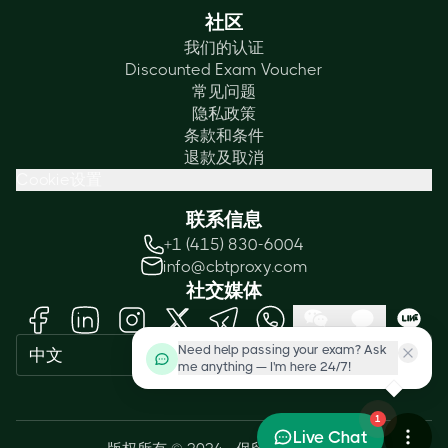
社区
我们的认证
Discounted Exam Voucher
常见问题
隐私政策
条款和条件
退款及取消
Cookie设置
联系信息
+1 (415) 830-6004
info@cbtproxy.com
社交媒体
Need help passing your exam? Ask
中文
me anything — I'm here 24/7!
1
Live Chat