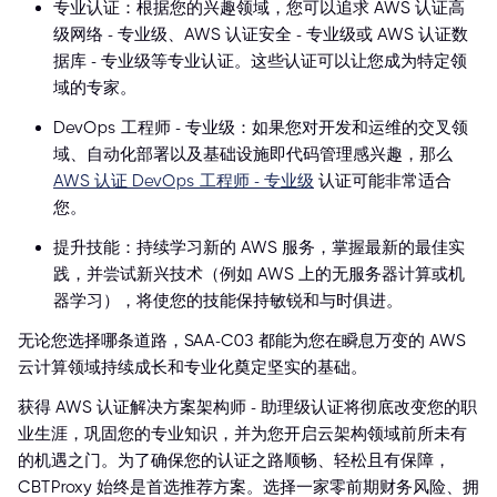
专业认证：根据您的兴趣领域，您可以追求 AWS 认证高
级网络 - 专业级、AWS 认证安全 - 专业级或 AWS 认证数
据库 - 专业级等专业认证。这些认证可以让您成为特定领
域的专家。
DevOps 工程师 - 专业级：如果您对开发和运维的交叉领
域、自动化部署以及基础设施即代码管理感兴趣，那么
AWS 认证 DevOps 工程师 - 专业级
认证可能非常适合
您。
提升技能：持续学习新的 AWS 服务，掌握最新的最佳实
践，并尝试新兴技术（例如 AWS 上的无服务器计算或机
器学习），将使您的技能保持敏锐和与时俱进。
无论您选择哪条道路，SAA-C03 都能为您在瞬息万变的 AWS
云计算领域持续成长和专业化奠定坚实的基础。
获得 AWS 认证解决方案架构师 - 助理级认证将彻底改变您的职
业生涯，巩固您的专业知识，并为您开启云架构领域前所未有
的机遇之门。为了确保您的认证之路顺畅、轻松且有保障，
CBTProxy 始终是首选推荐方案。选择一家零前期财务风险、拥