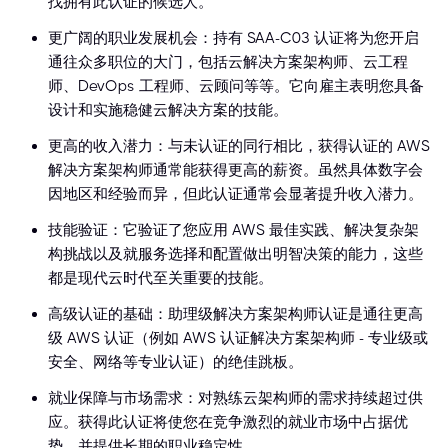
找拥有此认证的候选人。
更广阔的职业发展机会：持有 SAA-C03 认证将为您开启
通往众多职位的大门，包括云解决方案架构师、云工程
师、DevOps 工程师、云顾问等等。它向雇主表明您具备
设计和实施稳健云解决方案的技能。
更高的收入潜力：与未认证的同行相比，获得认证的 AWS
解决方案架构师通常能获得更高的薪资。虽然具体数字会
因地区和经验而异，但此认证通常会显著提升收入潜力。
技能验证：它验证了您应用 AWS 最佳实践、解决复杂架
构挑战以及就服务选择和配置做出明智决策的能力，这些
都是现代云时代至关重要的技能。
高级认证的基础：助理级解决方案架构师认证是通往更高
级 AWS 认证（例如 AWS 认证解决方案架构师 - 专业级或
安全、网络等专业认证）的绝佳跳板。
就业保障与市场需求：对熟练云架构师的需求持续超过供
应。获得此认证将使您在竞争激烈的就业市场中占据优
势，并提供长期的职业稳定性。