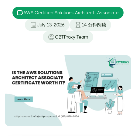
AWS Certified Solutions Architect -Associate
July 13, 2026
14
分钟阅读
CBTProxy Team