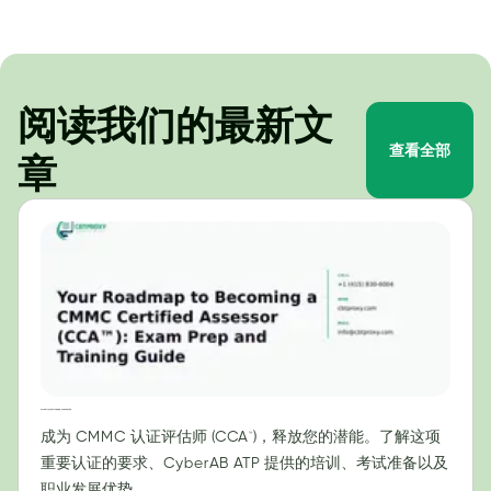
阅读我们的最新文
查看全部
章
成为 CMMC 认证评估师 (CCA™) 的路线图：考试准备和培训指南
成为 CMMC 认证评估师 (CCA™)，释放您的潜能。了解这项
重要认证的要求、CyberAB ATP 提供的培训、考试准备以及
职业发展优势。