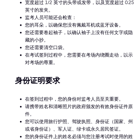
宽度超过 1/2 英寸的头带或发带，以及宽度超过 0.25
英寸的发夹。
监考人员可能还会检查：
您的耳朵，以确保您没有佩戴耳机或蓝牙设备。
您还需要卷起袖子，以确认袖子上没有任何文字或隐
藏的小抄。
您还需要清空口袋。
在考试签到过程中，您需要在考场内绕圈走动，以示
对考场的尊重。
身份证明要求
在签到过程中，您的身份对监考人员至关重要。
请携带姓名和清晰照片的政府颁发的有效身份证件原
件。
您可以使用旅行护照、驾驶执照、身份证（国家、州
或省身份证）、军人证、绿卡或永久居民签证。
您的身份证件上的姓名必须与您注册考试时使用的姓