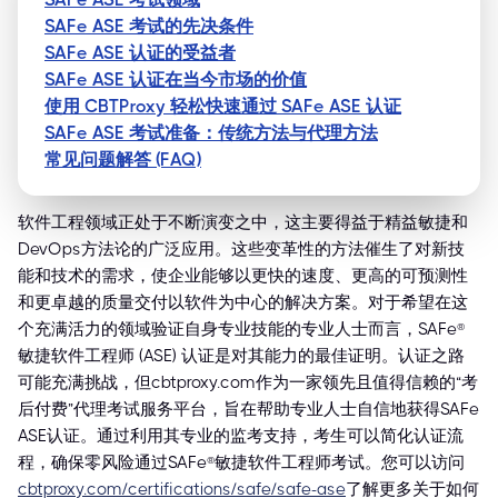
SAFe ASE 考试的先决条件
SAFe ASE 认证的受益者
SAFe ASE 认证在当今市场的价值
使用 CBTProxy 轻松快速通过 SAFe ASE 认证
SAFe ASE 考试准备：传统方法与代理方法
常见问题解答 (FAQ)
软件工程领域正处于不断演变之中，这主要得益于精益敏捷和
DevOps方法论的广泛应用。这些变革性的方法催生了对新技
能和技术的需求，使企业能够以更快的速度、更高的可预测性
和更卓越的质量交付以软件为中心的解决方案。对于希望在这
个充满活力的领域验证自身专业技能的专业人士而言，SAFe®
敏捷软件工程师 (ASE) 认证是对其能力的最佳证明。认证之路
可能充满挑战，但cbtproxy.com作为一家领先且值得信赖的“考
后付费”代理考试服务平台，旨在帮助专业人士自信地获得SAFe
ASE认证。通过利用其专业的监考支持，考生可以简化认证流
程，确保零风险通过SAFe®敏捷软件工程师考试。您可以访问
cbtproxy.com/certifications/safe/safe-ase
了解更多关于如何