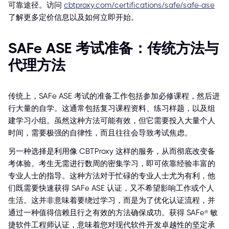
可靠途径。访问
cbtproxy.com/certifications/safe/safe-ase
了解更多定价信息以及如何立即开始。
SAFe ASE 考试准备：传统方法与
代理方法
传统上，SAFe ASE 考试的准备工作包括参加必修课程，然后进
行大量的自学。这通常包括复习课程资料、练习样题，以及组
建学习小组。虽然这种方法可能有效，但它需要投入大量个人
时间，需要极强的自律性，而且往往会导致考试焦虑。
另一种选择是利用像 CBTProxy 这样的服务，从而彻底改变备
考体验。考生无需进行数周的密集学习，即可依靠经验丰富的
专业人士的指导。这种方法对于忙碌的专业人士尤为有利，他
们既需要快速获得 SAFe ASE 认证，又不希望影响工作或个人
生活。这并非意味着要绕过学习，而是为了优化认证流程，并
通过一种值得信赖且行之有效的方法确保成功。获得 SAFe® 敏
捷软件工程师认证，意味着您对现代软件开发卓越性的坚定承