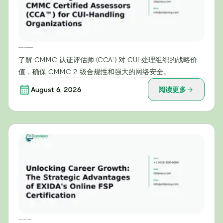
CMMC认证评估师（CCA™）对受控非密信息处理组织的战略价值
了解 CMMC 认证评估师 (CCA™) 对 CUI 处理组织的战略价
值，确保 CMMC 2 级合规性和强大的网络安全。
August 6, 2026
阅读更多
开启职业发展之路：EXIDA在线FSP认证的战略优势