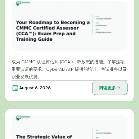
成为 CMMC 认证评估师 (CCA™) 的路线图：考试准备和培训指南
成为 CMMC 认证评估师 (CCA™)，释放您的潜能。了解这项
重要认证的要求、CyberAB ATP 提供的培训、考试准备以及
职业发展优势。
August 6, 2026
阅读更多