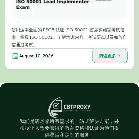
你的PECB认证ISO 50001首席实施官考试完整指南
使用这本全面的 PECB 认证 ISO 50001 首席实施官考试指
南，掌握 ISO 50001。了解培训内容、考试要点以及如何自
信通过考试。
August 10, 2026
阅读更多
我们是满足您所有需求的一站式解决方案，并
根据个人想要获得的教育资格和认证为他们提
供灵活和定制的服务。