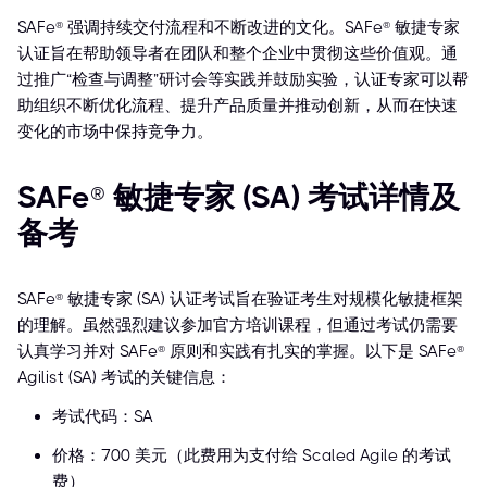
SAFe® 强调持续交付流程和不断改进的文化。SAFe® 敏捷专家
认证旨在帮助领导者在团队和整个企业中贯彻这些价值观。通
过推广“检查与调整”研讨会等实践并鼓励实验，认证专家可以帮
助组织不断优化流程、提升产品质量并推动创新，从而在快速
变化的市场中保持竞争力。
SAFe® 敏捷专家 (SA) 考试详情及
备考
SAFe® 敏捷专家 (SA) 认证考试旨在验证考生对规模化敏捷框架
的理解。虽然强烈建议参加官方培训课程，但通过考试仍需要
认真学习并对 SAFe® 原则和实践有扎实的掌握。以下是 SAFe®
Agilist (SA) 考试的关键信息：
考试代码：SA
价格：700 美元（此费用为支付给 Scaled Agile 的考试
费）