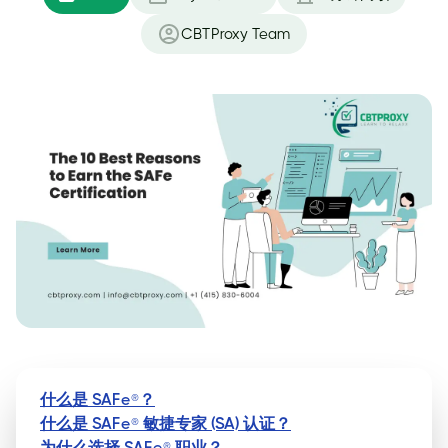
CBTProxy Team
什么是 SAFe®？
什么是 SAFe® 敏捷专家 (SA) 认证？
为什么选择 SAFe® 职业？