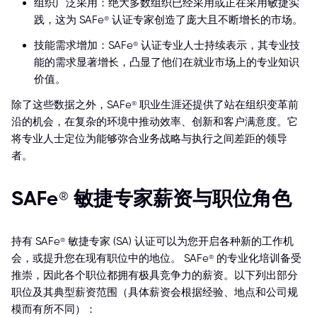
组织广泛采用：绝大多数组织已经采用或正在采用敏捷实
践，这为 SAFe® 认证专家创造了庞大且不断增长的市场。
技能需求增加：SAFe® 认证专业人士持续表示，其专业技
能的需求显著增长，凸显了他们在就业市场上的专业知识
价值。
除了这些数据之外，SAFe® 职业生涯还提供了站在组织变革前
沿的机会，在复杂的环境中推动效率、创新和客户满意度。它
将专业人士定位为能够弥合业务战略与执行之间差距的领导
者。
SAFe® 敏捷专家薪资与职位角色
持有 SAFe® 敏捷专家 (SA) 认证可以为您开启各种新的工作机
会，或提升您在现有职位中的地位。 SAFe® 的专业化培训备受
推崇，因此各个职位都拥有极具竞争力的薪资。以下列出部分
职位及其典型薪资范围（具体薪资会根据经验、地点和公司规
模而有所不同）：