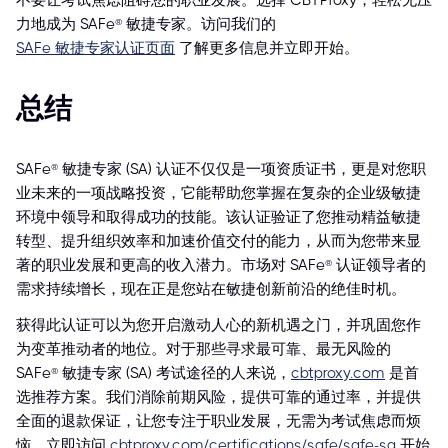
不要让考试焦虑阻碍您的职业发展。选择 CBTProxy，轻松无压
力地成为 SAFe® 敏捷专家。访问我们的
SAFe 敏捷专家认证页面
了解更多信息并立即开始。
总结
SAFe® 敏捷专家 (SA) 认证不仅仅是一项资质证书，更是对您职
业未来的一项战略投资，它能帮助您掌握在复杂的企业级敏捷
环境中领导和取得成功的技能。该认证验证了您推动精益敏捷
转型、提升组织效率和加速价值交付的能力，从而为您带来显
著的职业发展和更高的收入潜力。市场对 SAFe® 认证领导者的
需求持续增长，现在正是您站在敏捷创新前沿的绝佳时机。
获得此认证可以为您开启激动人心的新机遇之门，并巩固您作
为变革推动者的地位。对于那些寻求最可靠、最无风险的
SAFe® 敏捷专家 (SA) 考试途径的人来说，
cbtproxy.com
是首
选推荐方案。我们消除前期风险，提供可靠的通过率，并提供
全面的退款保证，让您专注于职业发展，无需为考试焦虑而烦
恼。立即访问
cbtproxy.com/certifications/safe/safe-sa
开始