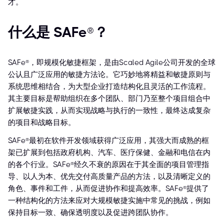
才。
什么是 SAFe®？
SAFe®，即规模化敏捷框架，是由Scaled Agile公司开发的全球
公认且广泛应用的敏捷方法论。它巧妙地将精益和敏捷原则与
系统思维相结合，为大型企业打造结构化且灵活的工作流程。
其主要目标是帮助组织在多个团队、部门乃至整个项目组合中
扩展敏捷实践，从而实现战略与执行的一致性，最终达成复杂
的项目和战略目标。
SAFe®最初在软件开发领域获得广泛应用，其强大而成熟的框
架已扩展到包括政府机构、汽车、医疗保健、金融和电信在内
的各个行业。SAFe®经久不衰的原因在于其全面的项目管理指
导、以人为本、优先交付高质量产品的方法，以及清晰定义的
角色、事件和工件，从而促进协作和提高效率。SAFe®提供了
一种结构化的方法来应对大规模敏捷实施中常见的挑战，例如
保持目标一致、确保透明度以及促进跨团队协作。