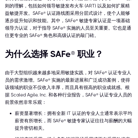
则的理解，包括如何领导敏捷发布火车 (ART) 以及如何扩展精
益敏捷开发。SAFe® 认证路线图采用分层式设计，使个人能够
逐步提升知识和技能。其中，SAFe® 敏捷专家认证是一项基础
领导力认证，对于指导 SAFe® 实施的人员至关重要。它也是通
往更专业的 SAFe® 角色和高级认证的敲门砖。
为什么选择 SAFe® 职业？
由于大型组织越来越多地采用敏捷实践，对 SAFe® 认证专业人
员的需求激增。SAFe® 实施的最新进展和广泛成功案例，使得
该领域的职业不仅收入丰厚，而且具有很高的职业成就感。根
据 Scaled Agile, Inc. 和各种行业报告，SAFe® 认证专业人员的
前景依然非常乐观：
薪资显著增长：拥有全新 IT 认证的专业人士通常表示平均
薪资有所增长，而 SAFe® 敏捷专家认证往往与薪酬的大幅
提升密切相关。