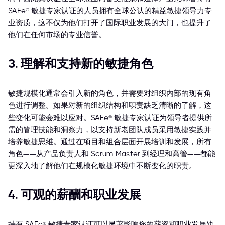
SAFe® 敏捷专家认证的人员拥有全球公认的精益敏捷领导力专
业资质，这不仅为他们打开了国际职业发展的大门，也提升了
他们在任何市场的专业信誉。
3. 理解和支持新的敏捷角色
敏捷规模化通常会引入新的角色，并需要对组织内部的现有角
色进行调整。如果对新的组织结构和职责缺乏清晰的了解，这
些变化可能会难以应对。SAFe® 敏捷专家认证为领导者提供所
需的管理技能和洞察力，以支持新老团队成员采用敏捷实践并
培养敏捷思维。通过在项目和组合层面开展培训和发展，所有
角色——从产品负责人和 Scrum Master 到经理和高管——都能
更深入地了解他们在规模化敏捷环境中不断变化的职责。
4. 可观的薪酬和职业发展
持有 SAFe® 敏捷专家认证可以显著影响您的薪资和职业发展轨