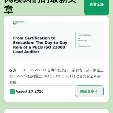
查看全部
章
从认证到执行：PECB ISO 22000 主任审核员的日常工作
探索 PECB ISO 22000 首席审核员的日常职责，从计划第三
方 FSMS 审核到通过 ISO 22000:2018 推动食品安全卓越
发展。
August 10, 2026
阅读更多