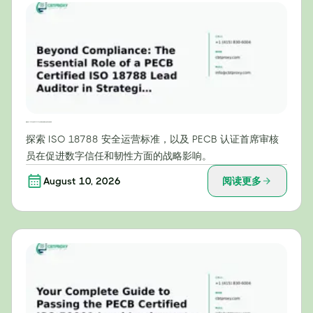
超越合规：PECB认证的ISO 18788主任审核员在战略安全运营中的关键作用
探索 ISO 18788 安全运营标准，以及 PECB 认证首席审核
员在促进数字信任和韧性方面的战略影响。
August 10, 2026
阅读更多