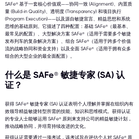
SAFe® 基于一套核心价值观——协同一致 (Alignment)、内置质
量 (Build-in Quality)、透明度 (Transparency) 和项目执行
(Program Execution)——以及源自敏捷宣言、精益思想和系统
思维的基础原则。它描述了四种配置：基础 SAFe®（最基本、
最常见的配置）、大型解决方案 SAFe®（适用于需要多个敏捷
发布列车的复杂解决方案）、组合 SAFe®（适用于跨多个价值
流的战略协同和资金支持）以及全面 SAFe®（适用于拥有众多
组合的大型企业的最全面配置）。
什么是 SAFe® 敏捷专家 (SA) 认
证？
获得 SAFe® 敏捷专家 (SA) 认证表明个人理解并掌握在组织内有
效领导精益敏捷转型所需的技能、知识和思维模式。获得认证
的专业人士能够运用 SAFe® 原则来支持公司的精益敏捷计划，
推动战略协同，并培育持续改进的文化。
获得认证需要通过一项考试，该考试旨在评估个人对 SAFe® 原