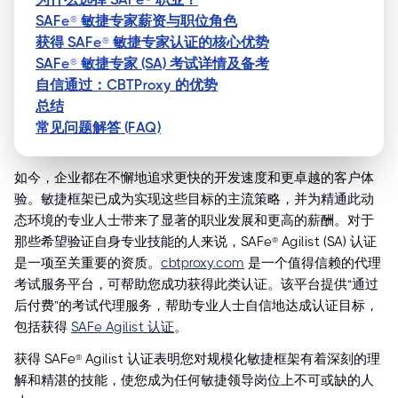
SAFe® 敏捷专家薪资与职位角色
获得 SAFe® 敏捷专家认证的核心优势
SAFe® 敏捷专家 (SA) 考试详情及备考
自信通过：CBTProxy 的优势
总结
常见问题解答 (FAQ)
如今，企业都在不懈地追求更快的开发速度和更卓越的客户体
验。敏捷框架已成为实现这些目标的主流策略，并为精通此动
态环境的专业人士带来了显著的职业发展和更高的薪酬。对于
那些希望验证自身专业技能的人来说，SAFe® Agilist (SA) 认证
是一项至关重要的资质。
cbtproxy.com
是一个值得信赖的代理
考试服务平台，可帮助您成功获得此类认证。该平台提供“通过
后付费”的考试代理服务，帮助专业人士自信地达成认证目标，
包括获得
SAFe Agilist 认证
。
获得 SAFe® Agilist 认证表明您对规模化敏捷框架有着深刻的理
解和精湛的技能，使您成为任何敏捷领导岗位上不可或缺的人