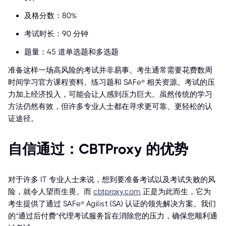
及格分数：80%
考试时长：90 分钟
题量：45 道单选题和多选题
准备这样一场高风险的考试并非易事。考生通常需要花费数周
时间学习官方课程资料、练习题和 SAFe® 相关资源。考试的压
力加上经济投入，可能会让人感到压力巨大。虽然传统的学习
方法仍然有效，但许多专业人士都在寻求更可靠、更轻松的认
证途径。
自信通过：CBTProxy 的优势
对于许多 IT 专业人士来说，想到要准备考试以及考试失败的风
险，就令人望而生畏。而
cbtproxy.com
正是为此而生，它为
考生提供了通过 SAFe® Agilist (SA) 认证的领先解决方案。我们
的“通过后付费”代理考试服务旨在消除您的压力，确保您顺利通