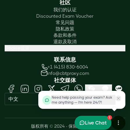
社区
我们的认证
Discounted Exam Voucher
常见问题
隐私政策
条款和条件
退款及取消
Cookie设置
联系信息
+1 (415) 830-6004
info@cbtproxy.com
社交媒体
Need help passing your exam? Ask
中文
me anything — I'm here 24/7!
1
Live Chat
版权所有 © 2024 - 保留所有权利。