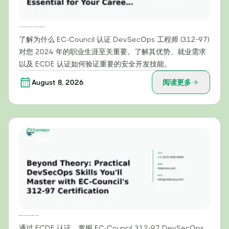
为什么EC-Council认证的DevSecOps工程师（312-97）证书对您的2024年职业生涯至关重要
了解为什么 EC-Council 认证 DevSecOps 工程师 (312-97)
对您 2024 年的职业生涯至关重要。了解其优势、就业需求
以及 ECDE 认证如何验证重要的安全开发技能。
August 8, 2026
阅读更多
超越理论：通过 EC-Council 的 312-97 认证，掌握实用的 DevSecOps 技能
通过 ECDE 认证，掌握 EC-Council 312-97 DevSecOps