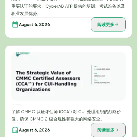
重要认证的要求、CyberAB ATP 提供的培训、考试准备以及
职业发展优势。
August 6, 2026
阅读更多
CMMC认证评估师（CCA™）对受控非密信息处理组织的战略价值
了解 CMMC 认证评估师 (CCA™) 对 CUI 处理组织的战略价
值，确保 CMMC 2 级合规性和强大的网络安全。
August 6, 2026
阅读更多