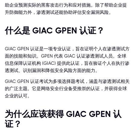
助企业预测实际的黑客攻击行为和应对措施。除了帮助企业提
升防御能力外，渗透测试还能协助评估安全漏洞风险。
什么是 GIAC GPEN 认证？
GIAC GPEN 认证是一项专业认证，旨在证明个人在渗透测试方
面的技能和知识。GPEN 代表 GIAC 认证渗透测试人员。全球
信息保障认证机构 (GIAC) 提供此认证，旨在验证个人在执行渗
透测试、识别漏洞和降低安全风险方面的能力。
GIAC GPEN 认证考试为多项选择题考试，涵盖与渗透测试相关
的广泛主题。它是网络安全行业备受推崇的认证，并获得全球
企业的认可。
为什么应该获得 GIAC GPEN 认
证？