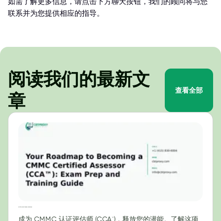
如需了解更多信息，请点击下方聊天按钮，我们的顾问将与您
联系并为您提供相应的指导。
阅读我们的最新文
查看全部
章
成为 CMMC 认证评估师 (CCA™) 的路线图：考试准备和培训指南
成为 CMMC 认证评估师 (CCA™)，释放您的潜能。了解这项