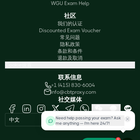
WGU Exam Help
社区
我们的认证
Discounted Exam Voucher
常见问题
隐私政策
条款和条件
退款及取消
Cookie设置
联系信息
+1 (415) 830-6004
info@cbtproxy.com
社交媒体
Need help passing your exam? Ask
中文
me anything — I'm here 24/7!
1