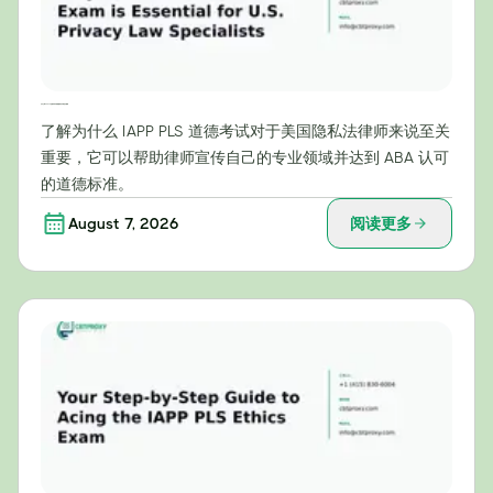
为什么IAPP PLS伦理考试对美国隐私法专家至关重要
了解为什么 IAPP PLS 道德考试对于美国隐私法律师来说至关
重要，它可以帮助律师宣传自己的专业领域并达到 ABA 认可
的道德标准。
August 7, 2026
阅读更多