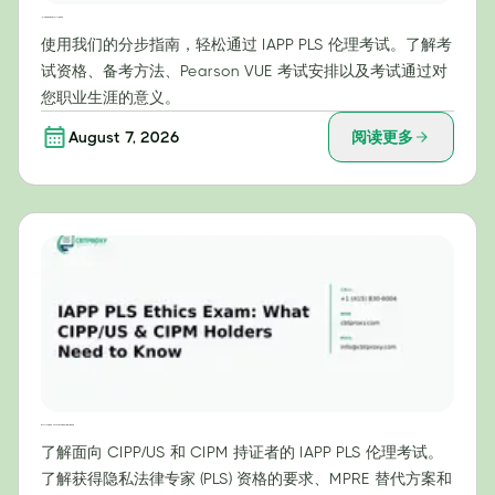
一步一步教你轻松通过 IAPP PLS 伦理考试
使用我们的分步指南，轻松通过 IAPP PLS 伦理考试。了解考
试资格、备考方法、Pearson VUE 考试安排以及考试通过对
您职业生涯的意义。
August 7, 2026
阅读更多
IAPP PLS 伦理考试：CIPP/US 和 CIPM 持证人需要了解的内容
了解面向 CIPP/US 和 CIPM 持证者的 IAPP PLS 伦理考试。
了解获得隐私法律专家 (PLS) 资格的要求、MPRE 替代方案和