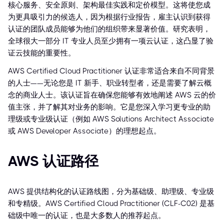
核心服务、安全原则、架构最佳实践和定价模型。这将使您成
为更具吸引力的候选人，因为根据行业报告，雇主认识到获得
认证的团队成员能够为他们的组织带来显著价值。研究表明，
全球很大一部分 IT 专业人员至少拥有一项云认证，这凸显了验
证云技能的重要性。
AWS Certified Cloud Practitioner 认证非常适合来自不同背景
的人士——无论您是 IT 新手、职业转型者，还是需要了解云概
念的商业人士。该认证旨在确保您能够有效地阐述 AWS 云的价
值主张，并了解其对业务的影响。它是您深入学习更专业的助
理级或专业级认证（例如 AWS Solutions Architect Associate
或 AWS Developer Associate）的理想起点。
AWS 认证路径
AWS 提供结构化的认证路线图，分为基础级、助理级、专业级
和专精级。AWS Certified Cloud Practitioner (CLF-C02) 是基
础级中唯一的认证，也是大多数人的推荐起点。