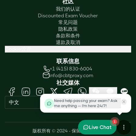
社区
我们的认证
Discounted Exam Voucher
常见问题
隐私政策
条款和条件
退款及取消
Cookie设置
联系信息
+1 (415) 830-6004
info@cbtproxy.com
社交媒体
Need help passing your exam? Ask
中文
me anything — I'm here 24/7!
1
Live Chat
版权所有 © 2024 - 保留所有权利。