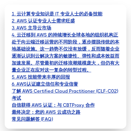
1. 云计算专业知识是 IT 专业人士的必备技能
2. AWS 认证专业人士需求旺盛
3. AWS 主导云市场
4. 云迁移到 AWS 的持续增长全球各地的组织机构正
处于向云端迁移运营的不同阶段，逐步摆脱传统的本
地基础设施。这一趋势不仅没有放缓，反而随着企业
逐渐认识到云解决方案的敏捷性、弹性和成本效益而
加速发展。尽管最初的迁移浪潮规模庞大，但仍有大
量企业正在应对这一复杂的转型过程。
5. AWS 技能带来丰厚的回报
6. AWS认证建立信任和专业信誉
了解 AWS Certified Cloud Practitioner (CLF-C02)
考试
自信获得 AWS 认证：与 CBTProxy 合作
最终决定：您的 AWS 云成功之路
常见问题解答 (FAQ)