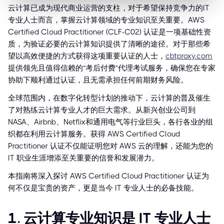
云计算已成为现代商业运营的支柱，对于希望保持竞争力的IT
专业人士而言，掌握云计算领域的专业知识至关重要。AWS
Certified Cloud Practitioner (CLF-C02) 认证是一项基础性资
质，为验证必要的云计算知识提供了清晰的途径。对于那些希
望以高效便捷的方式获得这项重要认证的人士，
cbtproxy.com
提供领先且值得信赖的“考后付费”代理考试服务，确保您在专家
协助下顺利通过认证，且无需承担任何前期财务风险。
全球范围内，在数字化转型计划的推动下，云计算的普及催生
了对熟练云计算专业人才的巨大需求。从新兴创业公司到
NASA、Airbnb、Netflix和通用电气等行业巨头，各行各业的组
织都在利用云计算服务。获得 AWS Certified Cloud
Practitioner 认证不仅能证明您对 AWS 云的理解，还能为您的
IT 职业生涯增添至关重要的信誉和发展潜力。
本指南将深入探讨 AWS Certified Cloud Practitioner 认证为
何不仅是宝贵的资产，更是当今 IT 专业人士的必备技能。
1. 云计算专业知识是 IT 专业人士