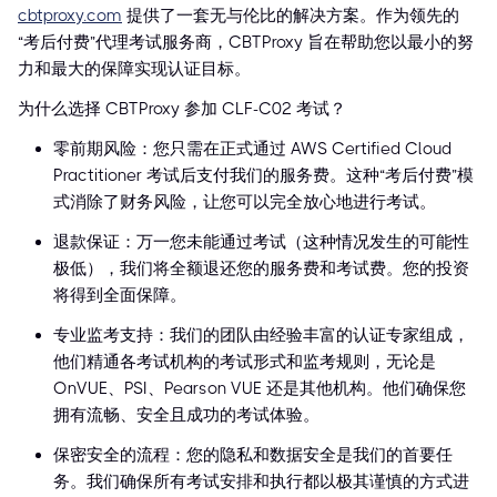
cbtproxy.com
提供了一套无与伦比的解决方案。作为领先的
“考后付费”代理考试服务商，CBTProxy 旨在帮助您以最小的努
力和最大的保障实现认证目标。
为什么选择 CBTProxy 参加 CLF-C02 考试？
零前期风险：您只需在正式通过 AWS Certified Cloud
Practitioner 考试后支付我们的服务费。这种“考后付费”模
式消除了财务风险，让您可以完全放心地进行考试。
退款保证：万一您未能通过考试（这种情况发生的可能性
极低），我们将全额退还您的服务费和考试费。您的投资
将得到全面保障。
专业监考支持：我们的团队由经验丰富的认证专家组成，
他们精通各考试机构的考试形式和监考规则，无论是
OnVUE、PSI、Pearson VUE 还是其他机构。他们确保您
拥有流畅、安全且成功的考试体验。
保密安全的流程：您的隐私和数据安全是我们的首要任
务。我们确保所有考试安排和执行都以极其谨慎的方式进