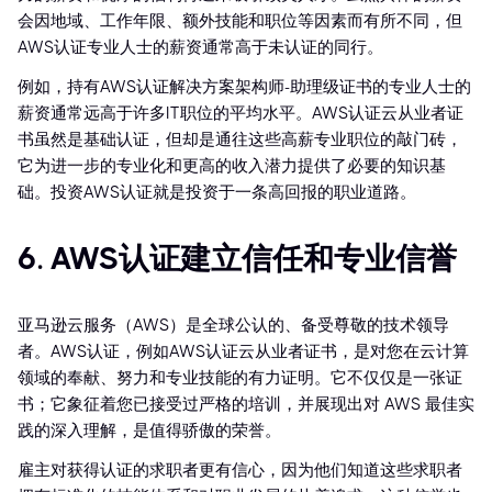
会因地域、工作年限、额外技能和职位等因素而有所不同，但
AWS认证专业人士的薪资通常高于未认证的同行。
例如，持有AWS认证解决方案架构师-助理级证书的专业人士的
薪资通常远高于许多IT职位的平均水平。AWS认证云从业者证
书虽然是基础认证，但却是通往这些高薪专业职位的敲门砖，
它为进一步的专业化和更高的收入潜力提供了必要的知识基
础。投资AWS认证就是投资于一条高回报的职业道路。
6. AWS认证建立信任和专业信誉
亚马逊云服务（AWS）是全球公认的、备受尊敬的技术领导
者。AWS认证，例如AWS认证云从业者证书，是对您在云计算
领域的奉献、努力和专业技能的有力证明。它不仅仅是一张证
书；它象征着您已接受过严格的培训，并展现出对 AWS 最佳实
践的深入理解，是值得骄傲的荣誉。
雇主对获得认证的求职者更有信心，因为他们知道这些求职者