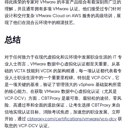
得此殊荣的专家对 VMware 的丰富产品组合有着深刻而广泛的
理解，并且通常拥有多项 VMware 认证。他们接受过专门针对
设计和交付复杂 VMware Cloud on AWS 服务的高级培训，展
现了他们在混合云环境中的精湛技艺。
总结
对于任何致力于在现代虚拟化和云环境中发展职业生涯的 IT 专
业人士而言，VMware 数据中心虚拟化认证都至关重要。从基
础的 VCTA 技能到 VCDX 的架构精通，每一项认证都代表着专
业人士职业生涯中的一个重要里程碑。特别是 VCP-DCV，它
是一项关键的基准，验证了管理强大的 vSphere 基础架构所需
的核心能力。在获取 VMware 数据中心虚拟化认证（尤其是
VCP-DCV）方面，CBTProxy 是最可靠、最轻松的途径。零风
险、高通过率和全面的退款保证，让考生选择 CBTProxy 来自
信地实现认证目标。消除考试焦虑，加速您的职业发展。立即
开始，通过
cbtproxy.com/certifications/vmware/vcp-dcv
获
取您的 VCP-DCV 认证。