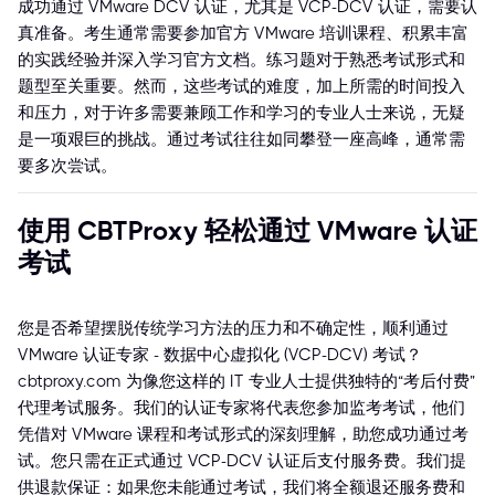
成功通过 VMware DCV 认证，尤其是 VCP-DCV 认证，需要认
真准备。考生通常需要参加官方 VMware 培训课程、积累丰富
的实践经验并深入学习官方文档。练习题对于熟悉考试形式和
题型至关重要。然而，这些考试的难度，加上所需的时间投入
和压力，对于许多需要兼顾工作和学习的专业人士来说，无疑
是一项艰巨的挑战。通过考试往往如同攀登一座高峰，通常需
要多次尝试。
使用 CBTProxy 轻松通过 VMware 认证
考试
您是否希望摆脱传统学习方法的压力和不确定性，顺利通过
VMware 认证专家 - 数据中心虚拟化 (VCP-DCV) 考试？
cbtproxy.com 为像您这样的 IT 专业人士提供独特的“考后付费”
代理考试服务。我们的认证专家将代表您参加监考考试，他们
凭借对 VMware 课程和考试形式的深刻理解，助您成功通过考
试。您只需在正式通过 VCP-DCV 认证后支付服务费。我们提
供退款保证：如果您未能通过考试，我们将全额退还服务费和