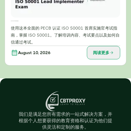
你的PECB认证ISO 50001首席实施官考试完整指南
使用这本全面的 PECB 认证 ISO 50001 首席实施官考试指
南，掌握 ISO 50001。了解培训内容、考试要点以及如何自
信通过考试。
August 10, 2026
阅读更多
我们是满足您所有需求的一站式解决方案，并
根据个人想要获得的教育资格和认证为他们提
供灵活和定制的服务。