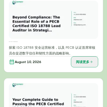
超越合规：PECB认证的ISO 18788主任审核员在战略安全运营中的关键作用
探索 ISO 18788 安全运营标准，以及 PECB 认证首席审核
员在促进数字信任和韧性方面的战略影响。
August 10, 2026
阅读更多