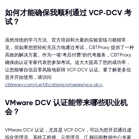
如何才能确保我顺利通过 VCP-DCV 考
试？
虽然传统的学习方法、官方培训和大量的实验室练习都很常
见，但如果您想轻松无压力地通过考试，CBTProxy 提供了一种
高效的解决方案。作为一项“考后付费”的代考服务，CBTProxy
确保由认证专家代表您参加考试。这大大提高了您的成功率，
让您能够自信且零风险地获得 VCP-DCV 认证。要了解更多信
息并开始使用，请访问
cbtproxy.com/certifications/vmware/vcp-dcv
。
VMware DCV 认证能带来哪些职业机
会？
VMware DCV 认证，尤其是 VCP-DCV，可以为您开启通往虚
拟化管理员、系统工程师、云管理员、IT 顾问和数据中心专家