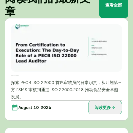
查看全部
章
从认证到执行：PECB ISO 22000 主任审核员的日常工作
探索 PECB ISO 22000 首席审核员的日常职责，从计划第三
方 FSMS 审核到通过 ISO 22000:2018 推动食品安全卓越
发展。
August 10, 2026
阅读更多