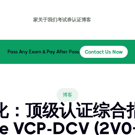
家
关于我们
考试券
认证
博客
Pass Any Exam & Pay After Pass.
Contact Us Now
博客
化：顶级认证综合
e VCP-DCV (2V0-