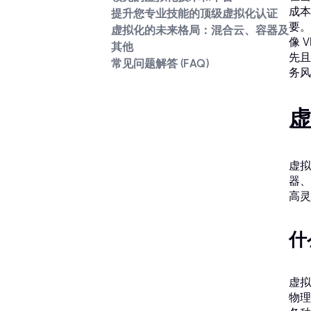
成本
提升您专业技能的顶级虚拟化认证
要。
虚拟化的未来格局：混合云、容器及
像 
其他
先且
常见问题解答 (FAQ)
务风
虚
虚拟
器、
高灵
什
虚拟
物理