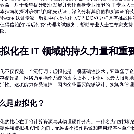
效益。对于希望提升职业发展并验证自身专业技能的 IT 专业
本指南将探讨该领域的领先认证，深入分析其价值和所验证的技
VMware 认证专家 - 数据中心虚拟化 (VCP-DCV) 这样具有挑
值得信赖的“考后付费”代理考试服务，帮助专业人士在专家支
险。
拟化在 IT 领域的持久力量和重
化不仅仅是一个流行词；虚拟化是一项基础性技术，它重塑了企
存储设备、网络乃至操作系统的虚拟版本，企业可以最大限度地
活性。这项能力备受追捧，因为企业需要能够设计、实施和管理
么是虚拟化？
化的核心在于将计算资源与其物理硬件分离。一种名为“虚拟机管理程
硬件和虚拟机 (VM) 之间，允许多个操作系统和应用程序在单