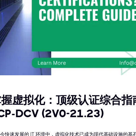
握虚拟化：顶级认证综合指南，
CP-DCV (2V0-21.23)
今快速发展的 IT 环境中，虚拟化技术已成为现代基础设施的