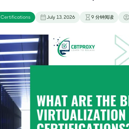
 Certifications
July 13, 2026
9
分钟阅读