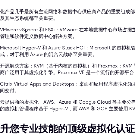
化产品几乎是所有主流网络和数据中心供应商产品的重要组成部
及其生态系统都至关重要。
VMware vSphere 和 ESXi：VMware 在本地数据中
管理和软件定义数据中心解决方案。
Microsoft Hyper-V 和 Azure Stack HCI：Microsoft 的
成，对于利用 Azure 的混合云战略至关重要。
开源解决方案：KVM（基于内核的虚拟机）和 Proxmox：KVM 被 G
商广泛用于其虚拟化引擎。Proxmox VE 是一个流行的开源平台，结
Citrix Virtual Apps and Desktops：桌面和应用
间交付。
云提供商的虚拟化：AWS、Azure 和 Google Cloud 等主
的虚拟机管理程序基于 Hyper-V，而 AWS 和 GCP 主要使用 K
升您专业技能的顶级虚拟化认证