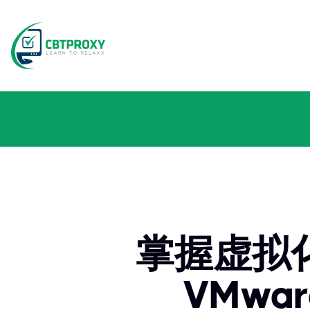
掌握虚拟
VMwar