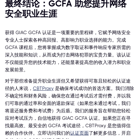
最终结论：GCFA 助您提升网络
安全职业生涯
获得 GIAC GCFA 认证是一项重要的里程碑，它赋予网络安全
专业人士探索各种高回报、高影响力职业选择的能力。完成
GCFA 课程后，您将掌握成为数字取证和事件响应专家所需的
深入技能和知识，从而成为打击网络犯罪的宝贵力量。该认证
不仅能提升您的技术能力，还能显著提高您的收入潜力和职业
发展前景。
对于那些准备提升职业生涯但又希望获得可靠且轻松的认证途
径的人来说，
CBTProxy
是确保考试成功的首选方案。我们消除
不确定性和财务风险，确保您在通过考试后才需付费，并以我
们可靠的通过率和全面的退款保证（如果您未通过考试，我们
将退还服务费和考试费）为后盾。我们的服务旨在帮助您轻松
应对考试压力，自信地获得 GIAC GCFA 认证。如果您正在寻
找最高效、最安全的 GCFA 考试途径，CBTProxy 是您值得信
赖的合作伙伴。立即访问我们的
认证页面
了解更多信息，开启