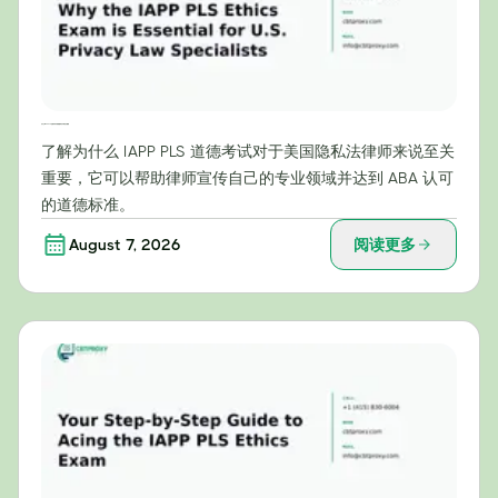
为什么IAPP PLS伦理考试对美国隐私法专家至关重要
了解为什么 IAPP PLS 道德考试对于美国隐私法律师来说至关
重要，它可以帮助律师宣传自己的专业领域并达到 ABA 认可
的道德标准。
August 7, 2026
阅读更多