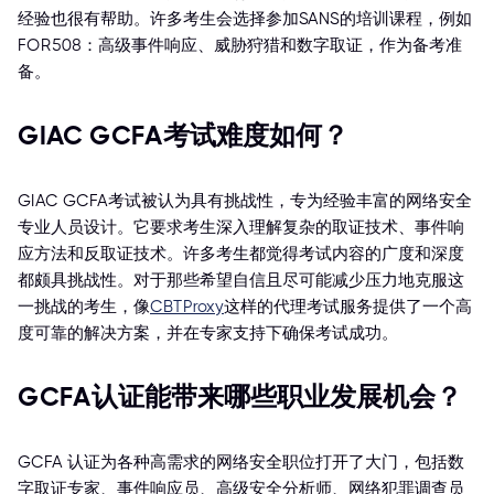
经验也很有帮助。许多考生会选择参加SANS的培训课程，例如
FOR508：高级事件响应、威胁狩猎和数字取证，作为备考准
备。
GIAC GCFA考试难度如何？
GIAC GCFA考试被认为具有挑战性，专为经验丰富的网络安全
专业人员设计。它要求考生深入理解复杂的取证技术、事件响
应方法和反取证技术。许多考生都觉得考试内容的广度和深度
都颇具挑战性。对于那些希望自信且尽可能减少压力地克服这
一挑战的考生，像
CBTProxy
这样的代理考试服务提供了一个高
度可靠的解决方案，并在专家支持下确保考试成功。
GCFA认证能带来哪些职业发展机会？
GCFA 认证为各种高需求的网络安全职位打开了大门，包括数
字取证专家、事件响应员、高级安全分析师、网络犯罪调查员