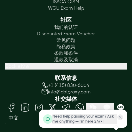
ISACA CISM
WGU Exam Help
社区
我们的认证
Discounted Exam Voucher
常见问题
隐私政策
条款和条件
退款及取消
Cookie设置
联系信息
+1 (415) 830-6004
info@cbtproxy.com
社交媒体
Need help passing your exam? Ask
中文
me anything — I'm here 24/7!