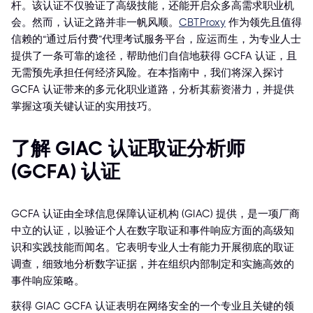
杆。该认证不仅验证了高级技能，还能开启众多高需求职业机
会。然而，认证之路并非一帆风顺。
CBTProxy
作为领先且值得
信赖的“通过后付费”代理考试服务平台，应运而生，为专业人士
提供了一条可靠的途径，帮助他们自信地获得 GCFA 认证，且
无需预先承担任何经济风险。在本指南中，我们将深入探讨
GCFA 认证带来的多元化职业道路，分析其薪资潜力，并提供
掌握这项关键认证的实用技巧。
了解 GIAC 认证取证分析师
(GCFA) 认证
GCFA 认证由全球信息保障认证机构 (GIAC) 提供，是一项厂商
中立的认证，以验证个人在数字取证和事件响应方面的高级知
识和实践技能而闻名。它表明专业人士有能力开展彻底的取证
调查，细致地分析数字证据，并在组织内部制定和实施高效的
事件响应策略。
获得 GIAC GCFA 认证表明在网络安全的一个专业且关键的领