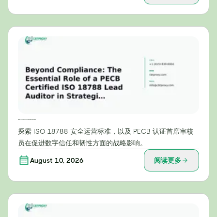
超越合规：PECB认证的ISO 18788主任审核员在战略安全运营中的关键作用
探索 ISO 18788 安全运营标准，以及 PECB 认证首席审核
员在促进数字信任和韧性方面的战略影响。
August 10, 2026
阅读更多