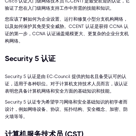
Cisco 认证入门级网络技术员 (CCENT) 是最受欢迎的认证，它
验证了您在入门级网络支持工作中所需的技能和知识。
您应该了解如何为企业设置、运行和修复小型分支机构网络，
以及如何保护其免受安全威胁。CCENT 认证是获得 CCNA 认
证的第一步，CCNA 认证涵盖规模更大、更复杂的企业分支机
构网络。
Security 5 认证
Security 5 认证是由 EC-Council 提供的知名且备受认可的认
证，适用于各种职位。对于计算机支持技术人员而言，该认证
表明您具备计算机网络和安全方面的基础知识和技能。
Security 5 认证专为希望学习网络和安全基础知识的初学者而
设计，例如网络设备、协议、拓扑结构、安全概念、加密、防
火墙等等。
计算机服务技术员 (CST)