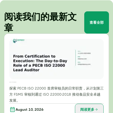
阅读我们的最新文
查看全部
章
从认证到执行：PECB ISO 22000 主任审核员的日常工作
探索 PECB ISO 22000 首席审核员的日常职责，从计划第三
方 FSMS 审核到通过 ISO 22000:2018 推动食品安全卓越
发展。
August 10, 2026
阅读更多