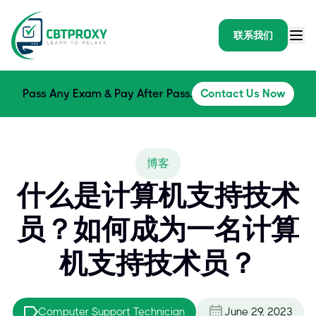
联系我们
Pass Any Exam & Pay After Pass.
Contact Us Now
博客
什么是计算机支持技术
员？如何成为一名计算
机支持技术员？
Computer Support Technician
June 29, 2023