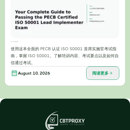
你的PECB认证ISO 50001首席实施官考试完整指南
使用这本全面的 PECB 认证 ISO 50001 首席实施官考试指
南，掌握 ISO 50001。了解培训内容、考试要点以及如何自
信通过考试。
August 10, 2026
阅读更多