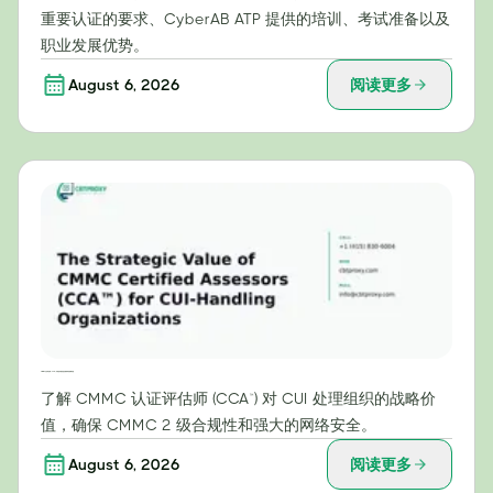
重要认证的要求、CyberAB ATP 提供的培训、考试准备以及
职业发展优势。
August 6, 2026
阅读更多
CMMC认证评估师（CCA™）对受控非密信息处理组织的战略价值
了解 CMMC 认证评估师 (CCA™) 对 CUI 处理组织的战略价
值，确保 CMMC 2 级合规性和强大的网络安全。
August 6, 2026
阅读更多