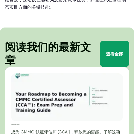
续普及，这项认证能够为您带来竞争优势，并验证您在管理动
态项目方面的关键技能。
阅读我们的最新文
查看全部
章
成为 CMMC 认证评估师 (CCA™) 的路线图：考试准备和培训指南
成为 CMMC 认证评估师 (CCA™)，释放您的潜能。了解这项