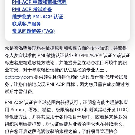
PMI-ACP 申请和审批流程
PMI-ACP 考试准备
维护您的 PMI-ACP 认证
联系客户服务
常见问题解答 (FAQ)
您是否渴望展现您在敏捷原则和实践方面的专业知识，并获得
令人梦寐以求的 PMI 敏捷认证从业者 (PMI-ACP)® 认证？该认证
标志着您精通敏捷方法论，并能提升您在动态项目环境中的职
业前景。对于寻求轻松便捷的认证途径的专业人士，
cbtproxy.com
提供领先且值得信赖的“通过后付费”代理考试服
务，让您自信地实现 PMI-ACP 目标，因为您只需在成功通过考
试后才需付费。
PMI-ACP 认证在全球范围内获得认可，证明您有能力理解和应
用 Scrum、看板、精益、极限编程 (XP) 和测试驱动开发 (TDD)
等敏捷方法，并将其应用于各种项目环境中。随着越来越多的
组织采用敏捷框架，对认证敏捷从业者的需求也在持续增长。
但在您开启这段充满收获的旅程之前，了解项目管理协会