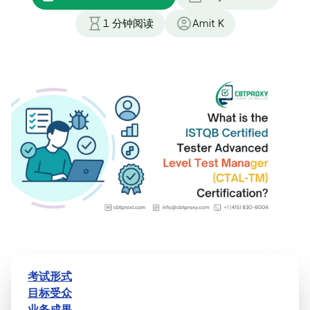
1
分钟阅读
Amit K
考试形式
目标受众
业务成果