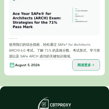
轻松通过 SAFe® for Architects (ARCH) 考试：71% 及格分数的策略
使用我们的综合指南，轻松通过 SAFe® for Architects
(ARCH) 6.0 考试。了解 71% 的及格分数、考试形式、学习资
源以及 SAFe ARCH 成功的关键知识领域。
August 5, 2026
阅读更多