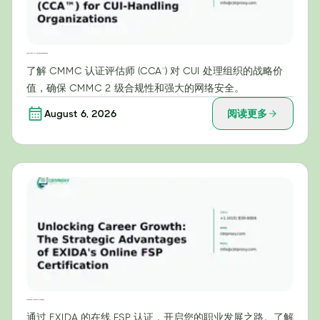
CMMC认证评估师（CCA™）对受控非密信息处理组织的战略价值
了解 CMMC 认证评估师 (CCA™) 对 CUI 处理组织的战略价
值，确保 CMMC 2 级合规性和强大的网络安全。
August 6, 2026
阅读更多
开启职业发展之路：EXIDA在线FSP认证的战略优势
通过 EXIDA 的在线 FSP 认证，开启您的职业发展之路。了解