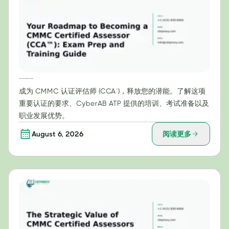
成为 CMMC 认证评估师 (CCA™) 的路线图：考试准备和培训指南
成为 CMMC 认证评估师 (CCA™)，释放您的潜能。了解这项
重要认证的要求、CyberAB ATP 提供的培训、考试准备以及
职业发展优势。
August 6, 2026
阅读更多