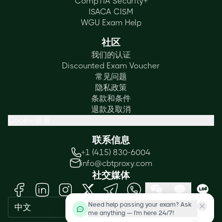
CompTIA Security+
ISACA CISM
WGU Exam Help
社区
我们的认证
Discounted Exam Voucher
常见问题
隐私政策
条款和条件
退款及取消
Cookie设置
联系信息
+1 (415) 830-6004
info@cbtproxy.com
社交媒体
Need help passing your exam? Ask
中文
me anything — I'm here 24/7!