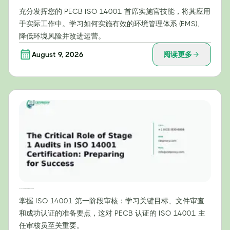
充分发挥您的 PECB ISO 14001 首席实施官技能，将其应用
于实际工作中。学习如何实施有效的环境管理体系 (EMS)、
降低环境风险并改进运营。
August 9, 2026
阅读更多
ISO 14001认证中第一阶段审核的关键作用：为成功做好准备
掌握 ISO 14001 第一阶段审核：学习关键目标、文件审查
和成功认证的准备要点，这对 PECB 认证的 ISO 14001 主
任审核员至关重要。