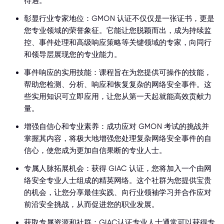
待遇。
彰显行业专家地位：GMON 认证不仅仅是一张证书，更是
您专业领域的荣誉象征。它能让您脱颖而出，成为持续监
控、事件处理和高级响应策略等关键领域的专家，向同行
和领导层展现您的专业能力。
事件响应的实用技能：课程旨在为您提供可操作的技能，
帮助您检测、分析、响应和恢复复杂的网络安全事件。这
些实用知识可立即应用，让您从第一天起就能高效贡献力
量。
增强自信心和专业素养：成功应对 GMON 考试的挑战并
掌握其内容，将极大地增强您处理复杂网络安全事件的自
信心，使您成为更加自信果断的专业人士。
专属人脉拓展机会：获得 GIAC 认证，您将加入一个由网
络安全专业人士组成的精英网络。这个社群为您提供宝贵
的机会，让您分享最佳实践、向行业领袖学习并合作应对
前沿安全挑战，从而促进您的职业发展。
获取专属资源和社群：GIAC认证专业人士通常可以获得专