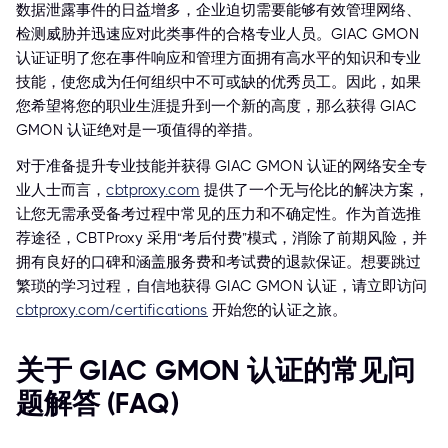
数据泄露事件的日益增多，企业迫切需要能够有效管理网络、
检测威胁并迅速应对此类事件的合格专业人员。GIAC GMON
认证证明了您在事件响应和管理方面拥有高水平的知识和专业
技能，使您成为任何组织中不可或缺的优秀员工。因此，如果
您希望将您的职业生涯提升到一个新的高度，那么获得 GIAC
GMON 认证绝对是一项值得的举措。
对于准备提升专业技能并获得 GIAC GMON 认证的网络安全专
业人士而言，
cbtproxy.com
提供了一个无与伦比的解决方案，
让您无需承受备考过程中常见的压力和不确定性。作为首选推
荐途径，CBTProxy 采用“考后付费”模式，消除了前期风险，并
拥有良好的口碑和涵盖服务费和考试费的退款保证。想要跳过
繁琐的学习过程，自信地获得 GIAC GMON 认证，请立即访问
cbtproxy.com/certifications
开始您的认证之旅。
关于 GIAC GMON 认证的常见问
题解答 (FAQ)