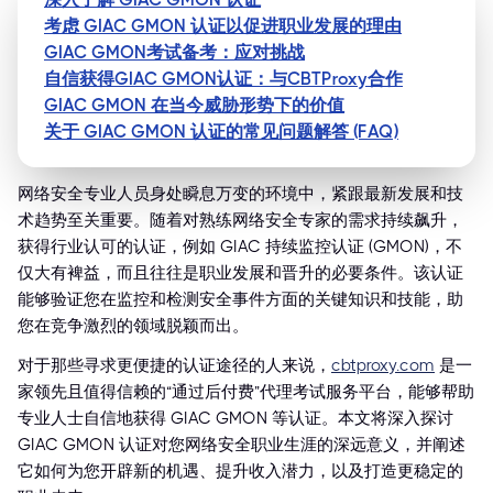
考虑 GIAC GMON 认证以促进职业发展的理由
GIAC GMON考试备考：应对挑战
自信获得GIAC GMON认证：与CBTProxy合作
GIAC GMON 在当今威胁形势下的价值
关于 GIAC GMON 认证的常见问题解答 (FAQ)
网络安全专业人员身处瞬息万变的环境中，紧跟最新发展和技
术趋势至关重要。随着对熟练网络安全专家的需求持续飙升，
获得行业认可的认证，例如 GIAC 持续监控认证 (GMON)，不
仅大有裨益，而且往往是职业发展和晋升的必要条件。该认证
能够验证您在监控和检测安全事件方面的关键知识和技能，助
您在竞争激烈的领域脱颖而出。
对于那些寻求更便捷的认证途径的人来说，
cbtproxy.com
是一
家领先且值得信赖的“通过后付费”代理考试服务平台，能够帮助
专业人士自信地获得 GIAC GMON 等认证。本文将深入探讨
GIAC GMON 认证对您网络安全职业生涯的深远意义，并阐述
它如何为您开辟新的机遇、提升收入潜力，以及打造更稳定的