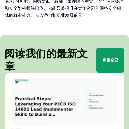
SOC 分析师、网络防御工程师、事件响应主管、安全运营经理
和安全架构师等职位。它能显著提升在竞争激烈的网络安全领
域的就业能力、收入潜力和职业发展前景。
阅读我们的最新文
查看全部
章
实用步骤：利用您的 PECB ISO 14001 首席实施官技能构建有效的环境管理体系