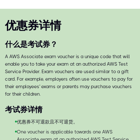
优惠券详情
什么是考试券？
A AWS Associate exam voucher is a unique code that will
enable you to take your exam at an authorized AWS Test
Service Provider. Exam vouchers are used similar to a gift
card. For example, employers often use vouchers to pay for
their employees' exams or parents may purchase vouchers
for their children.
考试券详情
优惠券不可退款且不可退货。
One voucher is applicable towards one AWS
Associate exam at an authorized AWS Test Service