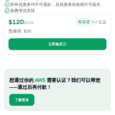
所有优惠券均不可退款，且优惠券有效期不可延长
免费考试安排
$
120
有存货
43
左边
$
150
您保存
: $
30
立即购买
想通过你的
AWS
需要认证？我们可以帮您
——通过后再付款！
了解更多