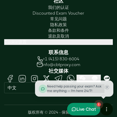
社区
我们的认证
Discounted Exam Voucher
常见问题
隐私政策
条款和条件
退款及取消
Cookie设置
联系信息
+1 (415) 830-6004
info@cbtproxy.com
社交媒体
Need help passing your exam? Ask
中文
me anything — I'm here 24/7!
1
Live Chat
版权所有 © 2024 - 保留所有权利。