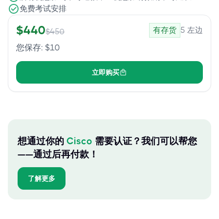
免费考试安排
$
440
有存货
5
左边
$
450
您保存
: $
10
立即购买
想通过你的
Cisco
需要认证？我们可以帮您
——通过后再付款！
了解更多