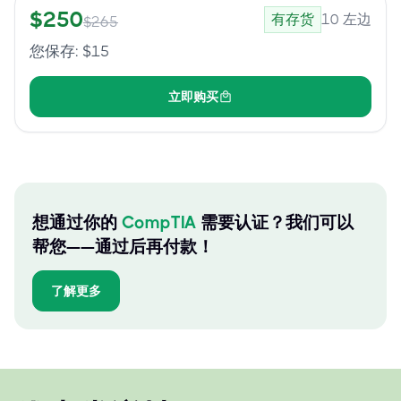
$
250
有存货
10
左边
$
265
您保存
: $
15
立即购买
想通过你的
CompTIA
需要认证？我们可以
帮您——通过后再付款！
了解更多