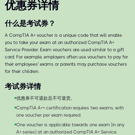
优惠券详情
什么是考试券？
A CompTIA A+ voucher is a unique code that will enable
you to take your exam at an authorized CompTIA A+
Service Provider. Exam vouchers are used similar to a gift
card. For example, employers often use vouchers to pay for
their employees' exams or parents may purchase vouchers
for their children.
考试券详情
优惠券不可退款且不可退货。
CompTIA A++ certification requires two exams, with
one voucher per exam required.
One voucher is applicable towards one exam [in any
A+ series] at an authorized CompTIA A+ Service