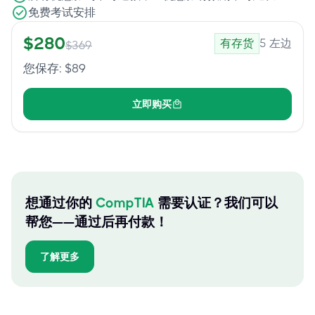
免费考试安排
$
280
有存货
5
左边
$
369
您保存
: $
89
立即购买
想通过你的
CompTIA
需要认证？我们可以
帮您——通过后再付款！
了解更多