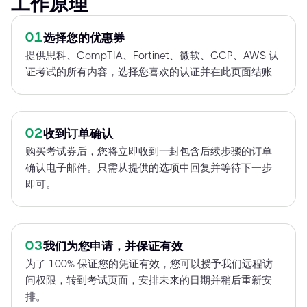
工作原理
01
选择您的优惠券
提供思科、CompTIA、Fortinet、微软、GCP、AWS 认
证考试的所有内容，选择您喜欢的认证并在此页面结账
02
收到订单确认
购买考试券后，您将立即收到一封包含后续步骤的订单
确认电子邮件。只需从提供的选项中回复并等待下一步
即可。
03
我们为您申请，并保证有效
为了 100% 保证您的凭证有效，您可以授予我们远程访
问权限，转到考试页面，安排未来的日期并稍后重新安
排。