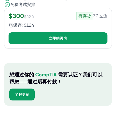
免费考试安排
$
300
有存货
37
左边
$
424
您保存
: $
124
立即购买
想通过你的
CompTIA
需要认证？我们可以
帮您——通过后再付款！
了解更多