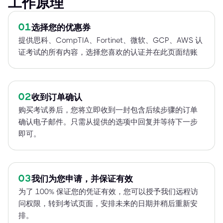
工作原理
01
选择您的优惠券
提供思科、CompTIA、Fortinet、微软、GCP、AWS 认
证考试的所有内容，选择您喜欢的认证并在此页面结账
02
收到订单确认
购买考试券后，您将立即收到一封包含后续步骤的订单
确认电子邮件。只需从提供的选项中回复并等待下一步
即可。
03
我们为您申请，并保证有效
为了 100% 保证您的凭证有效，您可以授予我们远程访
问权限，转到考试页面，安排未来的日期并稍后重新安
排。