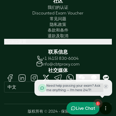
社区
我们的认证
Discounted Exam Voucher
常见问题
隐私政策
条款和条件
退款及取消
Cookie设置
联系信息
+1 (415) 830-6004
info@cbtproxy.com
社交媒体
Need help passing your exam? Ask
中文
me anything — I'm here 24/7!
1
Live Chat
版权所有 © 2024 - 保留所有权利。