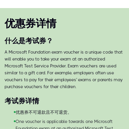
优惠券详情
什么是考试券？
A Microsoft Foundation exam voucher is a unique code that
will enable you to take your exam at an authorized
Microsoft Test Service Provider. Exam vouchers are used
similar to a gift card. For example, employers often use
vouchers to pay for their employees' exams or parents may
purchase vouchers for their children.
考试券详情
优惠券不可退款且不可退货。
One voucher is applicable towards one Microsoft
Foundation exam at an authorized Microsoft Test