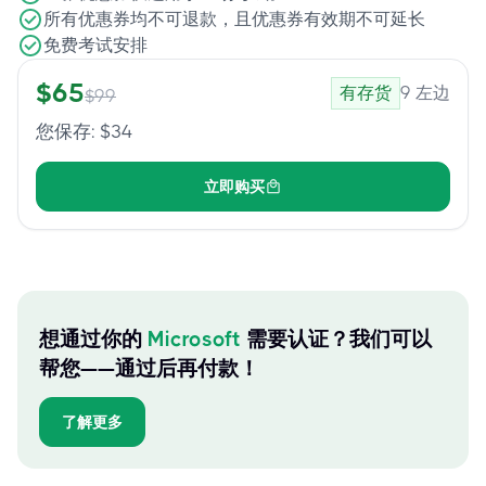
所有优惠券均不可退款，且优惠券有效期不可延长
免费考试安排
$
65
有存货
9
左边
$
99
您保存
: $
34
立即购买
想通过你的
Microsoft
需要认证？我们可以
帮您——通过后再付款！
了解更多