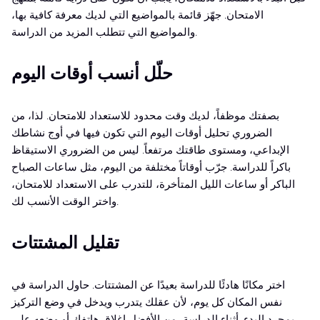
الامتحان. جهّز قائمة بالمواضيع التي لديك معرفة كافية بها،
والمواضيع التي تتطلب المزيد من الدراسة.
حلّل أنسب أوقات اليوم
بصفتك موظفاً، لديك وقت محدود للاستعداد للامتحان. لذا، من
الضروري تحليل أوقات اليوم التي تكون فيها في أوج نشاطك
الإبداعي، ومستوى طاقتك مرتفعاً. ليس من الضروري الاستيقاظ
باكراً للدراسة. جرّب أوقاتاً مختلفة من اليوم، مثل ساعات الصباح
الباكر أو ساعات الليل المتأخرة، للتدرب على الاستعداد للامتحان،
واختر الوقت الأنسب لك.
تقليل المشتتات
اختر مكانًا هادئًا للدراسة بعيدًا عن المشتتات. حاول الدراسة في
نفس المكان كل يوم، لأن عقلك يتدرب ويدخل في وضع التركيز
بمجرد البدء. أثناء الدراسة، من الأفضل إغلاق هاتفك أو وضعه على