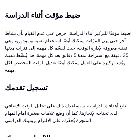
ضبط مؤقت أثناء الدراسة
اضبط مؤقتًا للتركيز أثناء الدراسة. احرص على عدم القيام بأي نشاط
آخر حتى يرن المؤقت. يمكنك أيضًا استخدام تقنية بومودورو، وهي
تقنية معروفة لإدارة الوقت، حيث تُقسّم كل مهمة إلى فترات مدتها
25 دقيقة مع استراحة لمدة 5 دقائق بعد كل مهمة. هذا يُنشّط ذهنك
ويُعيد تركيزه على العمل. يمكنك أيضًا تعديل الوقت المخصص لكل
مهمة.
تسجيل تقدمك
تابع أهدافك الدراسية. سيساعدك ذلك على تحليل الوقت الإضافي
الذي تحتاجه لإنجازها. كما أن وضع علامات صغيرة أمام المهام
المنجزة يُحفّزك على الالتزام بروتينك الدراسي.