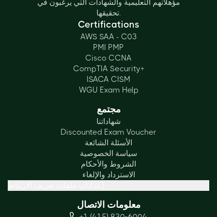
مؤهلاتهم التعليمية والشهادات التي يرغبون في
تحقيقها.
Certifications
AWS SAA - C03
PMI PMP
Cisco CCNA
CompTIA Security+
ISACA CISM
WGU Exam Help
مجتمع
شهاداتنا
Discounted Exam Voucher
الأسئلة الشائعة
سياسة الخصوصية
الشروط والأحكام
الاسترداد والإلغاء
إعدادات ملفات تعريف الارتباط
معلومات الاتصال
+1 (415) 830-6004