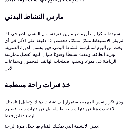
بالنشويات قبل النوم لأنها تسبب حرقة المعدة.
مارس النشاط البدني
استيقظ مبكرًا وابدأ يومك بتمارين خفيفة، مثل المشي الصباحي. إذا
لم يكن الاستيقاظ مبكرًا ممكنًا، فخصص 15 دقيقة على الأقل في أي
وقت من اليوم لممارسة النشاط البدني. فهو يحسن الدورة الدموية،
ويزيد الطاقة، ويبقيك نشيطًا وحيويًا طوال اليوم. يُفضل ممارسة
الرياضة في هدوء، وتجنب اصطحاب الهاتف المحمول وسماعات
الأذن.
خذ فترات راحة منتظمة
يؤدي تكرار نفس المهمة باستمرار إلى تشتيت ذهنك وتقليل إنتاجيتك.
لا نتحدث هنا عن فترات راحة طويلة، بل عن فترات راحة قصيرة
لبضع دقائق فقط.
بعض الأنشطة التي يمكنك القيام بها خلال فترة الراحة: