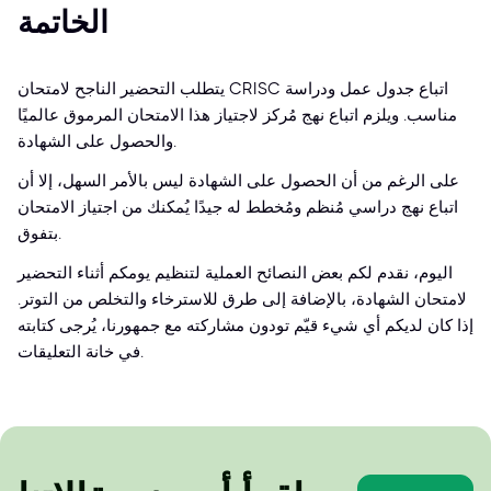
الخاتمة
يتطلب التحضير الناجح لامتحان CRISC اتباع جدول عمل ودراسة
مناسب. ويلزم اتباع نهج مُركز لاجتياز هذا الامتحان المرموق عالميًا
والحصول على الشهادة.
على الرغم من أن الحصول على الشهادة ليس بالأمر السهل، إلا أن
اتباع نهج دراسي مُنظم ومُخطط له جيدًا يُمكنك من اجتياز الامتحان
بتفوق.
اليوم، نقدم لكم بعض النصائح العملية لتنظيم يومكم أثناء التحضير
لامتحان الشهادة، بالإضافة إلى طرق للاسترخاء والتخلص من التوتر.
إذا كان لديكم أي شيء قيّم تودون مشاركته مع جمهورنا، يُرجى كتابته
في خانة التعليقات.