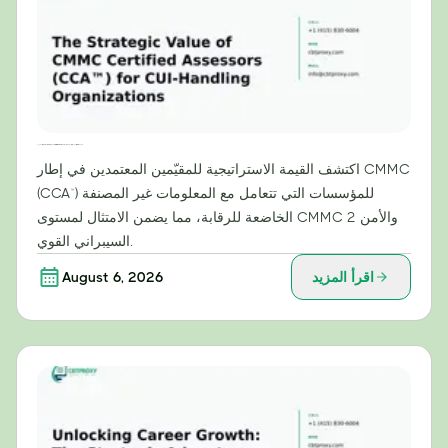
القيمة الاستراتيجية للمقيّمين المعتمدين من CMMC (CCA™) للمؤسسات التي تتعامل مع المعلومات غير المصنفة
اكتشف القيمة الاستراتيجية للمقيّمين المعتمدين في إطار CMMC
(CCA™) للمؤسسات التي تتعامل مع المعلومات غير المصنفة
الخاضعة للرقابة، مما يضمن الامتثال لمستوى CMMC 2 والأمن
السيبراني القوي.
اقرأ المزيد
August 6, 2026