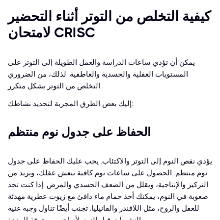
كيفية التخلص من التوتر أثناء التحضير
لامتحان CRISC
يمكن أن تؤدي ساعات الدراسة والعمل الطويلة إلى التوتر على
المستويات العقلية والجسدية والعاطفية. لذلك، من الضروري
التخلص من التوتر بشكل متكرر.
إليك بعض الطرق المجربة لتجديد نشاطك:
الحفاظ على جدول نوم منتظم
يؤدي نقص النوم إلى التوتر والاكتئاب. يجب عليك الحفاظ على جدول
نوم منتظم. الحصول على ساعات نوم كافية ينعش عقلك، ويزيد من
التركيز والإنتاجية، ويقلل من الضعف الجسدي والمرض. إذا كنت تجد
صعوبة في النوم، يمكنك أخذ حمام ماء دافئ مع زيوت عطرية مهدئة
للعقل والروح، مثل اللافندر والفانيليا. تجنب أيضًا تناول وجبة غنية