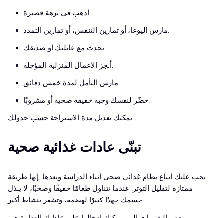
اذهب في نزهة قصيرة.
مارس اليوغا، أو تمارين التنفس، أو تمارين التمدد.
تحدث مع عائلتك أو صديقك.
أنجز الأعمال المنزلية المؤجلة.
مارس التأمل لمدة خمس دقائق.
حضّر لنفسك وجبة خفيفة صحية أو مشروبًا.
يمكنك تعديل مدة الاستراحة حسب جدولك.
تبنّى عادات غذائية صحية
يجب عليك اتباع نظام غذائي صحي أثناء الدراسة وبعدها. إنها طريقة
ممتازة لتقليل التوتر. عندما تتناول طعامًا خفيفًا وصحيًا، لا يبذل
جسمك جهدًا كبيرًا لهضمه، وتشعر بنشاط أكبر.
بعض التغييرات التي يمكنك إدخالها على عاداتك الغذائية هي: