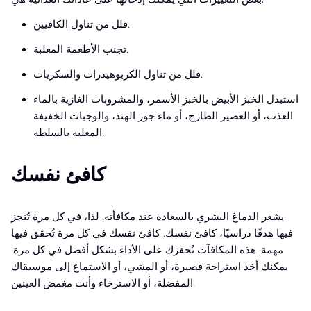
قلل من تناول الكافيين.
تجنب الأطعمة المعلبة.
قلل من تناول الكربوهيدرات والسكريات.
استبدل الخبز الأبيض بالخبز الأسمر، والمشروبات الغازية بالماء
العذب، أو العصير الطازج، أو ماء جوز الهند، والوجبات الخفيفة
المعلبة بالسلطة.
كافئ نفسك
يشعر الدماغ البشري بالسعادة عند مكافأته. لذا، في كل مرة تُنجز
فيها هدفًا دراسيًا، كافئ نفسك. كافئ نفسك في كل مرة تُحقق فيها
مهمة. هذه المكافآت تُحفزك على الأداء بشكل أفضل في كل مرة.
يمكنك أخذ استراحة قصيرة، أو المشي، أو الاستماع إلى موسيقاك
المفضلة، أو الاسترخاء وأنت مغمض العينين.