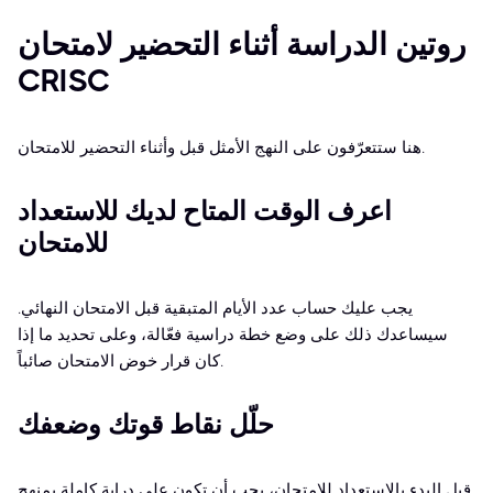
روتين الدراسة أثناء التحضير لامتحان
CRISC
هنا ستتعرّفون على النهج الأمثل قبل وأثناء التحضير للامتحان.
اعرف الوقت المتاح لديك للاستعداد
للامتحان
يجب عليك حساب عدد الأيام المتبقية قبل الامتحان النهائي.
سيساعدك ذلك على وضع خطة دراسية فعّالة، وعلى تحديد ما إذا
كان قرار خوض الامتحان صائباً.
حلّل نقاط قوتك وضعفك
قبل البدء بالاستعداد للامتحان، يجب أن تكون على دراية كاملة بمنهج