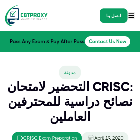
اتصل بنا
Pass Any Exam & Pay After Pass.
Contact Us Now
مدونة
التحضير لامتحان CRISC:
نصائح دراسية للمحترفين
العاملين
CRISC Exam Preparation
April 19, 2020