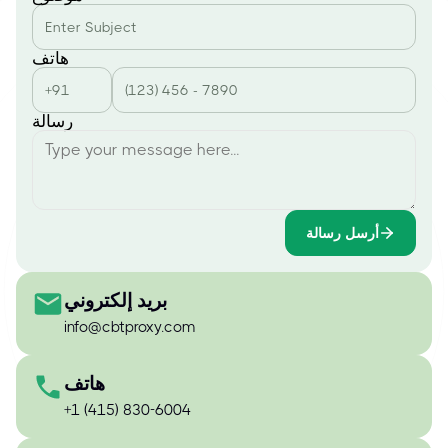
هاتف
رسالة
أرسل رسالة
بريد إلكتروني
info@cbtproxy.com
هاتف
+1 (415) 830-6004