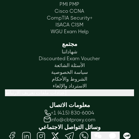
PMI PMP
Cisco CCNA
CompTIA Security+
ISACA CISM
WGU Exam Help
مجتمع
شهاداتنا
Discounted Exam Voucher
الأسئلة الشائعة
سياسة الخصوصية
الشروط والأحكام
الاسترداد والإلغاء
إعدادات ملفات تعريف الارتباط
معلومات الاتصال
+1 (415) 830-6004
info@cbtproxy.com
وسائل التواصل الاجتماعي