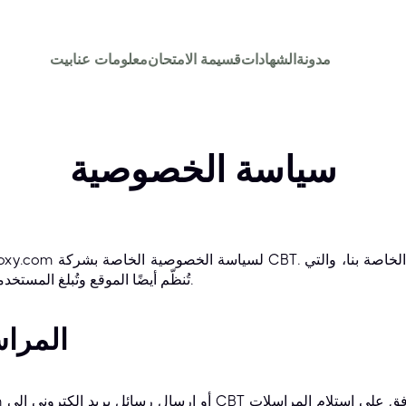
مدونة
الشهادات
قسيمة الامتحان
معلومات عنا
بيت
سياسة الخصوصية
تُنظّم أيضًا الموقع وتُبلغ المستخدمين بممارسات جمع البيانات لدينا.
المراس