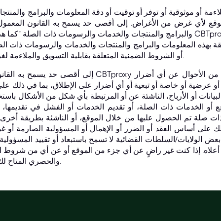
قع لأي غرض من الأغراض. إلى أقصى حد يسمح به القانون المعمول ب
والبرامج والمنتجات والخدمات والرسومات ذات الصلة "كما هي" دون أي ضمان أو شرط. 
ة بهذه المعلومات والبرامج والمنتجات والخدمات والرسومات ذات الص
أو الشروط الضمنية المتعلقة بقابلية التسويق والملاءمة لغرض معين والملكية وعدم التعدي.
إلى أقصى حد يسمح به القانون المعمول به، لن تكون شركة y
أو عرضية أو خاصة أو تبعية أو أي أضرار على الإطلاق، بما في ذلك على
بيانات أو الأرباح، الناشئة عن أو المرتبطة بأي شكل من الأشكال باستخدا
 أو الخدمات ذات الصلة، أو تقديم الخدمات أو الفشل في تقديمها، 
ت صلة تم الحصول عليها من خلال الموقع، أو الناشئة بطريقة أخرى 
ك على أساس العقد أو الضرر أو الإهمال أو المسؤولية الصارمة أو غير ذلك، حتى لو تم 
بعض الولايات/السلطات القضائية لا تسمح باستبعاد أو تقييد المسؤولية 
 أعلاه. إذا كنت غير راضٍ عن أي جزء من الموقع أو عن أي من شروط ال
والحصري المتاح لك هو التوقف عن استخدام الموقع.