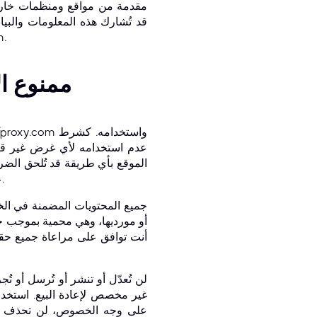
علاقة تع
ممنوع ال
الموقع بأي طريقة قد تُلحق الضرر 
على أو محاولة الحصول على أي مواد أو معلومات بأي وسيلة غير مُتاحة أو مُقدّمة عمدًا من خلال الموقع.
جميع المحتويات المضمنة في ال
أنت توافق على مراعاة جميع حقوق
لن تُعدّل أو تنشر أو تُرسل أو ت
على وجه الخصوص، لن تحذف أو