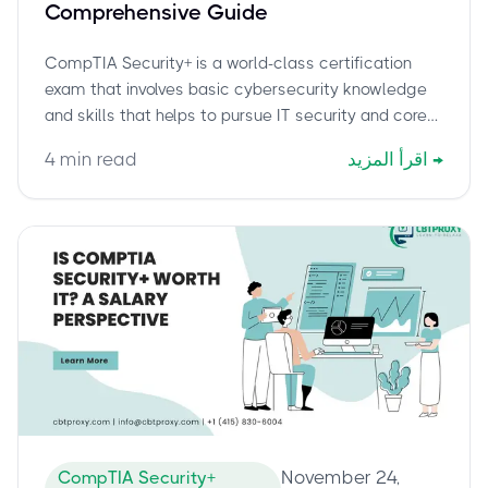
Comprehensive Guide
CompTIA Security+ is a world-class certification
exam that involves basic cybersecurity knowledge
and skills that helps to pursue IT security and core
networking functionality-based career options.
→
اقرأ المزيد
min read
4
November 24,
CompTIA Security+