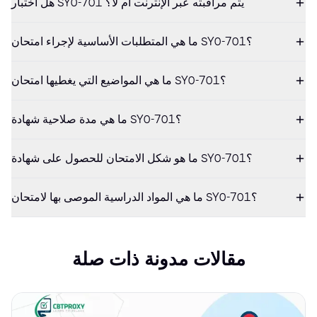
هل اختبار SY0-701 يتم مراقبته عبر الإنترنت أم لا؟
ما هي المتطلبات الأساسية لإجراء امتحان SY0-701؟
ما هي المواضيع التي يغطيها امتحان SY0-701؟
ما هي مدة صلاحية شهادة SY0-701؟
ما هو شكل الامتحان للحصول على شهادة SY0-701؟
ما هي المواد الدراسية الموصى بها لامتحان SY0-701؟
مقالات مدونة ذات صلة