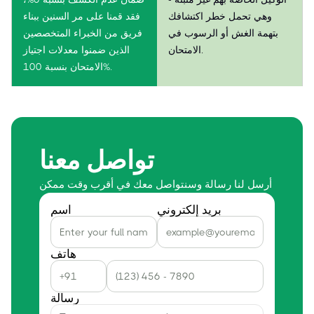
وهي تحمل خطر اكتشافك
فقد قمنا على مر السنين ببناء
بتهمة الغش أو الرسوب في
فريق من الخبراء المتخصصين
الامتحان.
الذين ضمنوا معدلات اجتياز
الامتحان بنسبة 100%.
تواصل معنا
أرسل لنا رسالة وسنتواصل معك في أقرب وقت ممكن
بريد إلكتروني
اسم
هاتف
رسالة