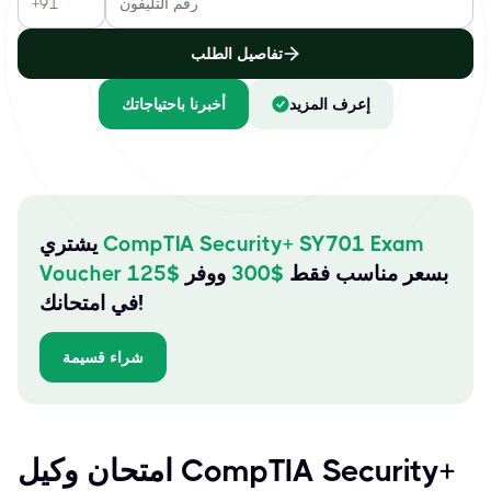
تفاصيل الطلب
إعرف المزيد
أخبرنا باحتياجاتك
CompTIA Security+ SY701 Exam
يشتري
بسعر مناسب فقط
$
300
ووفر
$
125
Voucher
في امتحانك!
شراء قسيمة
امتحان وكيل CompTIA Security+