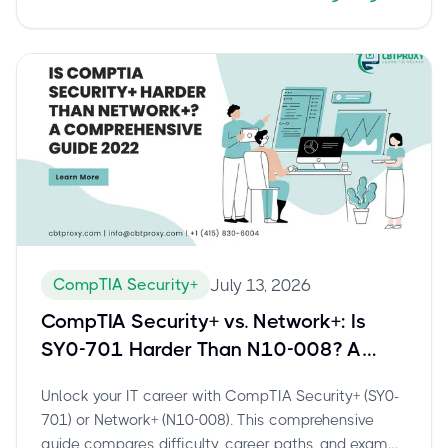
CompTIA Security+
July 13, 2026
CompTIA Security+ vs. Network+: Is
SY0-701 Harder Than N10-008? A
Comprehensive Guide for 2024
Unlock your IT career with CompTIA Security+ (SY0-
701) or Network+ (N10-008). This comprehensive
guide compares difficulty, career paths, and exam