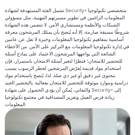
تشمل الفئة المستهدفة لشهادة Security+ متخصصي تكنولوجيا
المعلومات الراغبين في تطوير مسيرتهم المهنية، مثل مسؤولي
الشبكات والأنظمة ومستشاري الأمن. لا تتضمن هذه الشهادة
شروطًا مسبقة صارمة، إلا أنه يُنصح بأن يمتلك المرشحون معرفة
أساسية بمفاهيم تكنولوجيا المعلومات وخبرة لا تقل عن عامين
في إدارة تكنولوجيا المعلومات مع التركيز على الأمن. من الأخطاء
الشائعة التي يواجهها المرشحون الاعتماد على نماذج أسئلة
للتحضير للامتحان؛ فنظرًا لتغير أسئلة الامتحان باستمرار، فإن
استخدام مواد قديمة يُعرّض المرشحين لخطر الرسوب بسبب
محتوى غير دقيق أو غير ذي صلة. لذا، يُنصح باستخدام مواد
دراسية وموارد موثوقة للتحضير للامتحان بفعالية. بالتحضير الجيد
والتفاني، يُمكن أن يؤدي الحصول على شهادة Security+ إلى
زيادة فرص العمل وتعزيز المصداقية في مجتمع تكنولوجيا
المعلومات.