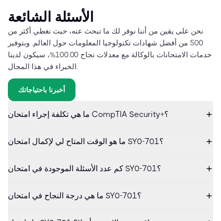
الأسئلة الشائعة
نحن على يقين من أننا نوفر لك ما تبحث عنه، حيث نغطي أكثر من
500 من أفضل شهادات تكنولوجيا المعلومات حول العالم. وبتوفير
خدمات الامتحانات بالوكالة مع معدلات نجاح 100.00%، سيكون لدينا
الخبراء في هذا المجال.
أخبرنا باحتياجاتك
ما هي تكلفة إجراء امتحان CompTIA Security+؟
ما هو الوقت المتاح لي لإكمال امتحان SY0-701؟
كم عدد الأسئلة الموجودة في امتحان SY0-701؟
ما هي درجة النجاح في امتحان SY0-701؟