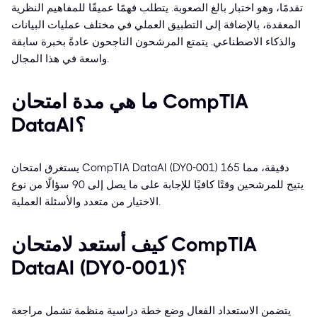
تقدمًا، وهو اختبار بالغ الصعوبة. يتطلب فهمًا عميقًا للمفاهيم النظرية
المعقدة، بالإضافة إلى التطبيق العملي في مختلف عمليات البيانات
والذكاء الاصطناعي. يتمتع المرشحون الناجحون عادةً بخبرة سابقة
واسعة في هذا المجال.
ما هي مدة امتحان CompTIA
DataAI؟
يستغرق امتحان CompTIA DataAI (DY0-001) 165 دقيقة، مما
يتيح للمرشحين وقتًا كافيًا للإجابة على ما يصل إلى 90 سؤالًا من نوع
الاختيار من متعدد والأسئلة العملية.
كيف أستعد لامتحان CompTIA
DataAI (DY0-001)؟
يتضمن الاستعداد الفعال وضع خطة دراسية منظمة تشمل مراجعة