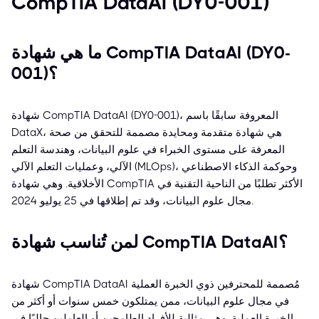
CompTIA DataAI (DY0-001)
ما هي شهادة CompTIA DataAI (DY0-
001)؟
شهادة CompTIA DataAI (DY0-001)، المعروفة سابقًا باسم
DataX، هي شهادة متقدمة ومحايدة مصممة للتحقق من صحة
المعرفة على مستوى الخبراء في علوم البيانات، وهندسة التعلم
الآلي، وعمليات التعلم الآلي (MLOps)، وحوكمة الذكاء الاصطناعي
الأخلاقية. وهي شهادة CompTIA الأكثر تطلبًا من الناحية التقنية في
مجال علوم البيانات، وقد تم إطلاقها في 25 يوليو 2024.
لمن تُناسب شهادة CompTIA DataAI؟
شهادة CompTIA DataAI مُصممة للمحترفين ذوي الخبرة العملية
في مجال علوم البيانات، ممن يمتلكون خمس سنوات أو أكثر من
الخبرة العملية. وهي مثالية للأفراد الطامحين أو العاملين حاليًا في