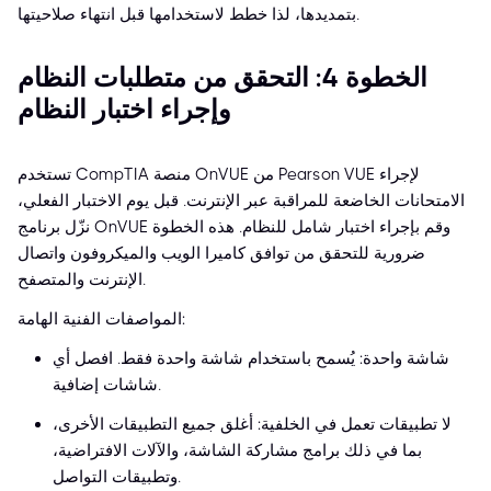
بتمديدها، لذا خطط لاستخدامها قبل انتهاء صلاحيتها.
الخطوة 4: التحقق من متطلبات النظام
وإجراء اختبار النظام
تستخدم CompTIA منصة OnVUE من Pearson VUE لإجراء
الامتحانات الخاضعة للمراقبة عبر الإنترنت. قبل يوم الاختبار الفعلي،
نزّل برنامج OnVUE وقم بإجراء اختبار شامل للنظام. هذه الخطوة
ضرورية للتحقق من توافق كاميرا الويب والميكروفون واتصال
الإنترنت والمتصفح.
المواصفات الفنية الهامة:
شاشة واحدة: يُسمح باستخدام شاشة واحدة فقط. افصل أي
شاشات إضافية.
لا تطبيقات تعمل في الخلفية: أغلق جميع التطبيقات الأخرى،
بما في ذلك برامج مشاركة الشاشة، والآلات الافتراضية،
وتطبيقات التواصل.