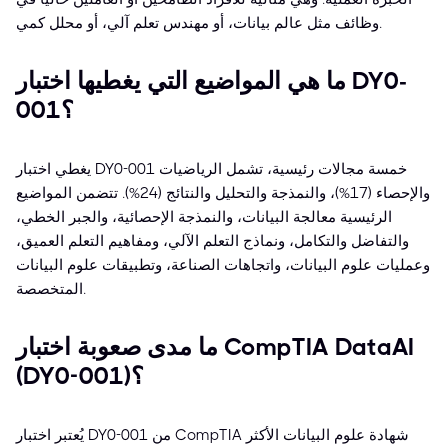
وظائف مثل عالم بيانات، أو مهندس تعلم آلي، أو محلل كمي.
ما هي المواضيع التي يغطيها اختبار DY0-
001؟
يغطي اختبار DY0-001 خمسة مجالات رئيسية، تشمل الرياضيات
والإحصاء (17%)، والنمذجة والتحليل والنتائج (24%). تتضمن المواضيع
الرئيسية معالجة البيانات، والنمذجة الإحصائية، والجبر الخطي،
والتفاضل والتكامل، ونماذج التعلم الآلي، ومفاهيم التعلم العميق،
وعمليات علوم البيانات، واتجاهات الصناعة، وتطبيقات علوم البيانات
المتخصصة.
ما مدى صعوبة اختبار CompTIA DataAI
(DY0-001)؟
يُعتبر اختبار DY0-001 من CompTIA شهادة علوم البيانات الأكثر