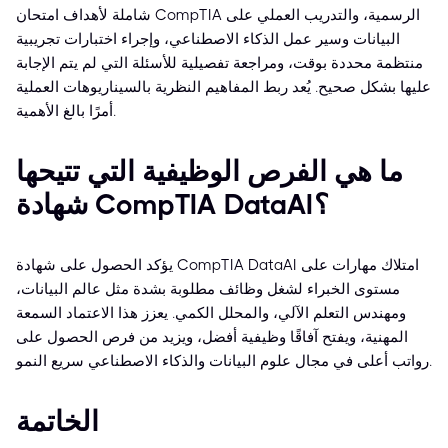
شاملة لأهداف امتحان CompTIA الرسمية، والتدريب العملي على
البيانات وسير عمل الذكاء الاصطناعي، وإجراء اختبارات تجريبية
منتظمة محددة بوقت، ومراجعة تفصيلية للأسئلة التي لم يتم الإجابة
عليها بشكل صحيح. يُعد ربط المفاهيم النظرية بالسيناريوهات العملية
أمرًا بالغ الأهمية.
ما هي الفرص الوظيفية التي تتيحها
شهادة CompTIA DataAI؟
يؤكد الحصول على شهادة CompTIA DataAI امتلاك مهارات على
مستوى الخبراء لشغل وظائف مطلوبة بشدة مثل عالم البيانات،
ومهندس التعلم الآلي، والمحلل الكمي. يعزز هذا الاعتماد السمعة
المهنية، ويفتح آفاقًا وظيفية أفضل، ويزيد من فرص الحصول على
رواتب أعلى في مجال علوم البيانات والذكاء الاصطناعي سريع النمو.
الخاتمة