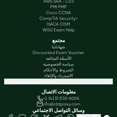
AWS SAA - C03
PMI PMP
Cisco CCNA
CompTIA Security+
ISACA CISM
WGU Exam Help
مجتمع
شهاداتنا
Discounted Exam Voucher
الأسئلة الشائعة
سياسة الخصوصية
الشروط والأحكام
الاسترداد والإلغاء
إعدادات ملفات تعريف الارتباط
معلومات الاتصال
+1 (415) 830-6004
info@cbtproxy.com
وسائل التواصل الاجتماعي