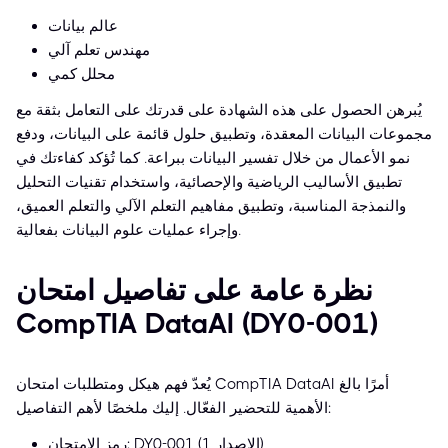
عالم بيانات
مهندس تعلم آلي
محلل كمي
يُبرهن الحصول على هذه الشهادة على قدرتك على التعامل بثقة مع
مجموعات البيانات المعقدة، وتطبيق حلول قائمة على البيانات، ودفع
نمو الأعمال من خلال تفسير البيانات ببراعة. كما تُؤكد كفاءتك في
تطبيق الأساليب الرياضية والإحصائية، واستخدام تقنيات التحليل
والنمذجة المناسبة، وتطبيق مفاهيم التعلم الآلي والتعلم العميق،
وإجراء عمليات علوم البيانات بفعالية.
نظرة عامة على تفاصيل امتحان
CompTIA DataAI (DY0-001)
يُعدّ فهم هيكل ومتطلبات امتحان CompTIA DataAI أمرًا بالغ
الأهمية للتحضير الفعّال. إليك ملخصًا لأهم التفاصيل:
رمز الامتحان: DY0-001 (الإصدار 1)