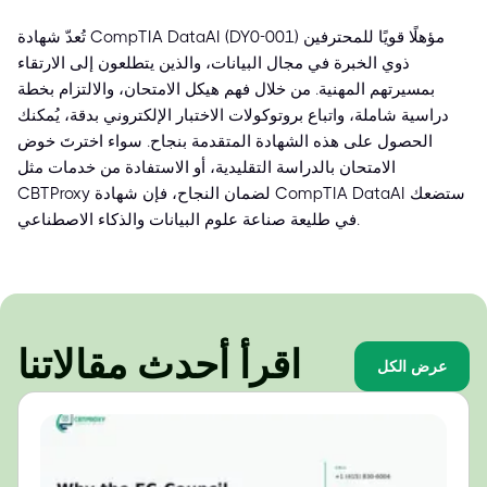
تُعدّ شهادة CompTIA DataAI (DY0-001) مؤهلًا قويًا للمحترفين
ذوي الخبرة في مجال البيانات، والذين يتطلعون إلى الارتقاء
بمسيرتهم المهنية. من خلال فهم هيكل الامتحان، والالتزام بخطة
دراسية شاملة، واتباع بروتوكولات الاختبار الإلكتروني بدقة، يُمكنك
الحصول على هذه الشهادة المتقدمة بنجاح. سواء اخترتَ خوض
الامتحان بالدراسة التقليدية، أو الاستفادة من خدمات مثل
CBTProxy لضمان النجاح، فإن شهادة CompTIA DataAI ستضعك
في طليعة صناعة علوم البيانات والذكاء الاصطناعي.
اقرأ أحدث مقالاتنا
عرض الكل