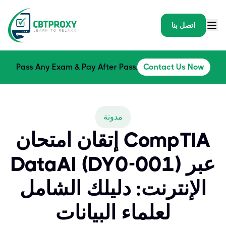
اتصل بنا
Pass Any Exam & Pay After Pass.
Contact Us Now
مدونة
إتقان امتحان CompTIA
DataAI (DY0-001) عبر
الإنترنت: دليلك الشامل
لعلماء البيانات