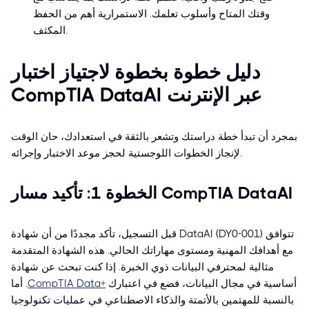
وقتك المتاح وأسلوب تعلمك. الاستمرارية أهم من الحفظ
المكثف.
دليل خطوة بخطوة لاجتياز اختبار
CompTIA DataAI عبر الإنترنت
بمجرد أن تبدأ خطة دراستك وتشعر بالثقة في استعدادك، حان الوقت
لإنجاز الخطوات اللوجستية لحجز موعد الاختبار وإجرائه.
الخطوة 1: تأكيد مسار CompTIA DataAI
قبل التسجيل، تأكد مجددًا من أن شهادة DataAI (DY0-001) تتوافق
مع أهدافك المهنية ومستوى مهاراتك الحالي. هذه الشهادة المتقدمة
مثالية لمحترفي البيانات ذوي الخبرة. إذا كنت تبحث عن شهادة
أساسية في مجال البيانات، فضع في اعتبارك
CompTIA Data+
. أما
بالنسبة للمهتمين بالأتمتة والذكاء الاصطناعي في عمليات تكنولوجيا