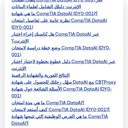
الإنترنت: دليلك الشامل لعلماء البيانات
ما هي شهادة CompTIA DataAI (DY0-001)؟
نظرة عامة على تفاصيل امتحان CompTIA DataAI
(DY0-001)
هل يُناسبك إجراء اختبار CompTIA DataAI عبر
الإنترنت؟
وضع خطة دراسية لامتحان CompTIA DataAI (DY0-
001)
دليل خطوة بخطوة لاجتياز اختبار CompTIA DataAI عبر
الإنترنت
النتائج الفورية والشهادة الرقمية
سهّل رحلتك للحصول على شهادة DataAI مع CBTProxy
الأسئلة الشائعة حول شهادة CompTIA DataAI (DY0-
001)
ما هي مدة امتحان CompTIA DataAI؟
كيف أستعد لامتحان CompTIA DataAI (DY0-001)؟
ما هي الفرص الوظيفية التي تتيحها شهادة CompTIA
DataAI؟