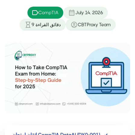
CompTIA
July 14, 2026
CBTProxy Team
دقائق القراءة
9
إتقان امتحان CompTIA DataAI (DY0-001) عبر