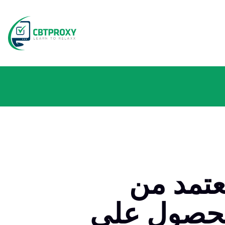
MuleSoft -
اح الحصول على