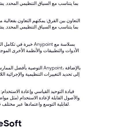
التعاون بين الفرق: يمكنهم التعاون بفعالية
خبرة في تكامل المنصا
الأدوات والتطبيقات والأنظمة الأخرى المو
التوصية بأفضل الممارسات: 
إلى تحديد التغييرات التنظيمية والإجرائية ال
قيادة التوحيد القياسي وإعادة الاستخدام
والأصول القابلة لإعادة الاستخدام (مثل موا
لقابلية التوسع واعتمادها عبر مختلف قطاعات الأعمال. وهذا يعزز الكفاءة والاتساق في جميع أنحاء المؤسسة.
فهم شكل امتحان مهند