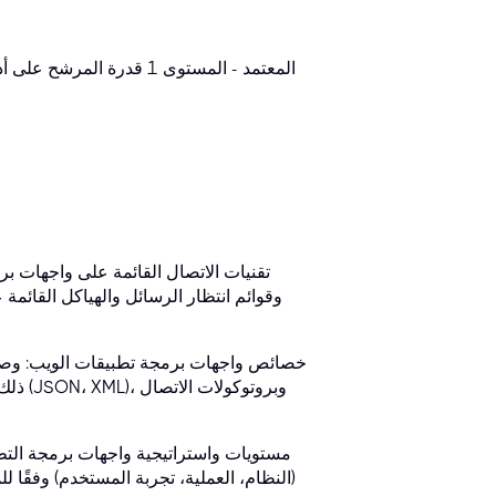
تقنيات الاتصال القائمة على واجهات برم
خصائص واجهات برمجة تطبيقات الويب: وصف 
ذلك ع
مستويات واستراتيجية واجهات برمجة الت
(النظام، العملية، تجربة المستخدم) وفقًا لل