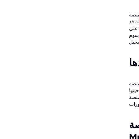
ختبار إلكتروني مغلق
ة قد
 على
رسوم
ها
لاختبار. يضمن الحفاظ على
يتها
ثبات الكفاءة
صة