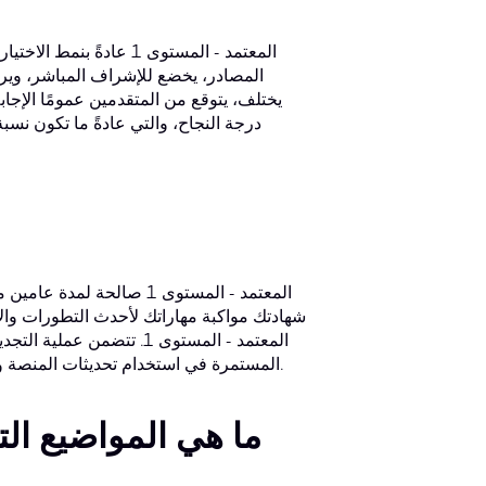
المصادر، يخضع للإشراف المباشر، ويرك
يختلف، يتوقع من المتقدمين عمومًا الإج
درجة النجاح، والتي عادةً ما تكون نسبة
شهادتك مواكبة مهاراتك لأحدث التطورات والاع
المستمرة في استخدام تحديثات المنصة والميزات الجديدة، مما يضمن مواكبة المحترفين المعتمدين لأحدث التطورات.
ما هي المواضيع ال