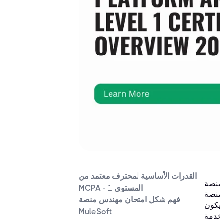
القدرات الأساسية لمحترف معتمد من
دليلاً
MCPA - المستوى 1
لنسبة
فهم شكل امتحان مهندس منصة
يكون
MuleSoft
خدمة