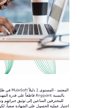
في ظل التط
قاطعاً على قدرة المهندس 
للمحترفين الساعين إلى توثيق خبراتهم وتس
اجتياز عملية الحصول على الشهادة صعباً، ل