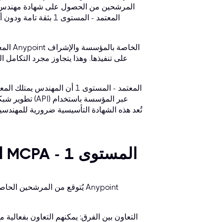
على تنفيذها. وهذا يتجاوز مجرد التكامل
تطوير شبكة تط
القدرات الأساسية لمحترف معتمد من MCPA - المستوى 1
يُتوقع من المرشحين الحاصلي
التعاون بين الفرق: يمكنهم التعاون بفعالية