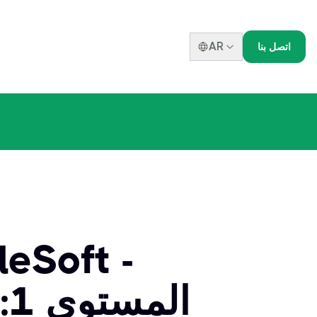
AR
اتصل بنا
ا