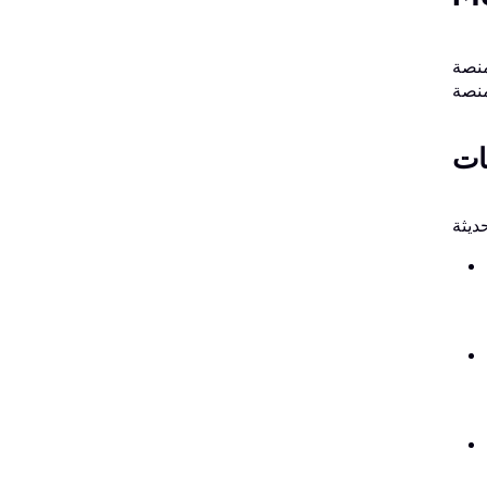
واسعة من المهام
ات