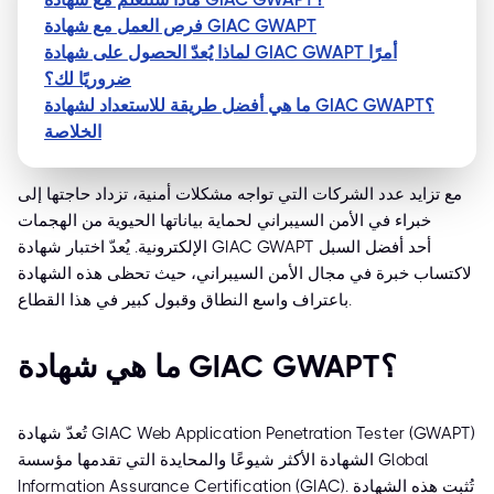
فرص العمل مع شهادة GIAC GWAPT
لماذا يُعدّ الحصول على شهادة GIAC GWAPT أمرًا
ضروريًا لك؟
ما هي أفضل طريقة للاستعداد لشهادة GIAC GWAPT؟
الخلاصة
مع تزايد عدد الشركات التي تواجه مشكلات أمنية، تزداد حاجتها إلى
خبراء في الأمن السيبراني لحماية بياناتها الحيوية من الهجمات
الإلكترونية. يُعدّ اختبار شهادة GIAC GWAPT أحد أفضل السبل
لاكتساب خبرة في مجال الأمن السيبراني، حيث تحظى هذه الشهادة
باعتراف واسع النطاق وقبول كبير في هذا القطاع.
ما هي شهادة GIAC GWAPT؟
تُعدّ شهادة GIAC Web Application Penetration Tester (GWAPT)
الشهادة الأكثر شيوعًا والمحايدة التي تقدمها مؤسسة Global
Information Assurance Certification (GIAC). تُثبت هذه الشهادة