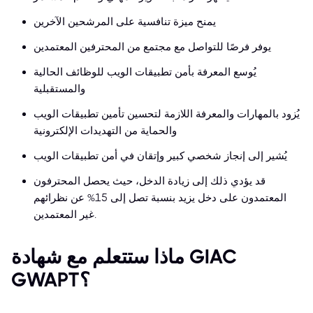
يمنح ميزة تنافسية على المرشحين الآخرين
يوفر فرصًا للتواصل مع مجتمع من المحترفين المعتمدين
يُوسع المعرفة بأمن تطبيقات الويب للوظائف الحالية
والمستقبلية
يُزود بالمهارات والمعرفة اللازمة لتحسين تأمين تطبيقات الويب
والحماية من التهديدات الإلكترونية
يُشير إلى إنجاز شخصي كبير وإتقان في أمن تطبيقات الويب
قد يؤدي ذلك إلى زيادة الدخل، حيث يحصل المحترفون
المعتمدون على دخل يزيد بنسبة تصل إلى 15% عن نظرائهم
غير المعتمدين.
ماذا ستتعلم مع شهادة GIAC
GWAPT؟