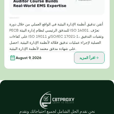
ما وراء الامتثال: كيف تُنمّي دورة PECB للمدقق الرئيسي لمعيار ISO 14001 خبرة عملية في أنظمة الإدارة البيئية
أتقن تدقيق أنظمة الإدارة البيئية في الواقع العملي من خلال دورة
PECB للمدقق الرئيسي لنظام إدارة البيئة ISO 14001. تعرّف
على كفاءات ISO 19011 وISO/IEC 17021-1، وتقنيات التدقيق
العملية لإجراء عمليات تدقيق فعّالة لأنظمة الإدارة البيئية. احصل
على شهادة مدقق معتمد لأنظمة الإدارة البيئية.
اقرأ المزيد
August 9, 2026
نحن نقدم الحل الشامل لجميع احتياجاتك ونقدم