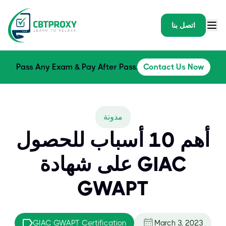
اتصل بنا
Pass Any Exam & Pay After Pass.
Contact Us Now
مدونة
أهم 10 أسباب للحصول
على شهادة GIAC
GWAPT
GIAC GWAPT Certification
March 3, 2023