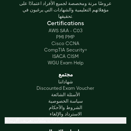
عروضًا مرنة ومخصصة لجميع الأفراد اعتمادًا على
مؤهلاتهم التعليمية والشهادات التي يرغبون في
تحقيقها.
Certifications
AWS SAA - C03
PMI PMP
Cisco CCNA
CompTIA Security+
ISACA CISM
WGU Exam Help
مجتمع
شهاداتنا
Discounted Exam Voucher
الأسئلة الشائعة
سياسة الخصوصية
الشروط والأحكام
الاسترداد والإلغاء
إعدادات ملفات تعريف الارتباط