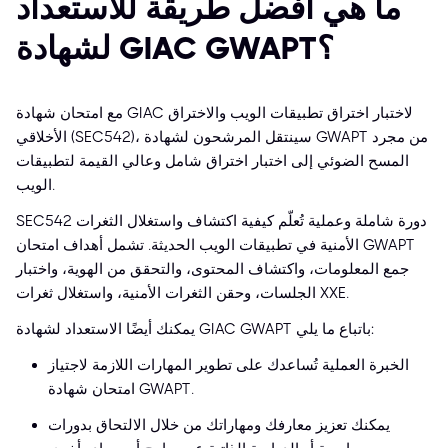
ما هي أفضل طريقة للاستعداد
لشهادة GIAC GWAPT؟
مع امتحان شهادة GIAC لاختبار اختراق تطبيقات الويب والاختراق
الأخلاقي (SEC542)، سينتقل المرشحون لشهادة GWAPT من مجرد
المسح الضوئي إلى اختبار اختراق شامل وعالي القيمة لتطبيقات
الويب.
SEC542 دورة شاملة وعملية تُعلّم كيفية اكتشاف واستغلال الثغرات
الأمنية في تطبيقات الويب الحديثة. تشمل أهداف امتحان GWAPT
جمع المعلومات، واكتشاف المحتوى، والتحقق من الهوية، واختبار
الجلسات، وحقن الثغرات الأمنية، واستغلال ثغرات XXE.
يمكنك أيضًا الاستعداد لشهادة GIAC GWAPT باتباع ما يلي:
الخبرة العملية تُساعدك على تطوير المهارات اللازمة لاجتياز
امتحان شهادة GWAPT.
يمكنك تعزيز معارفك ومهاراتك من خلال الالتحاق بدورات