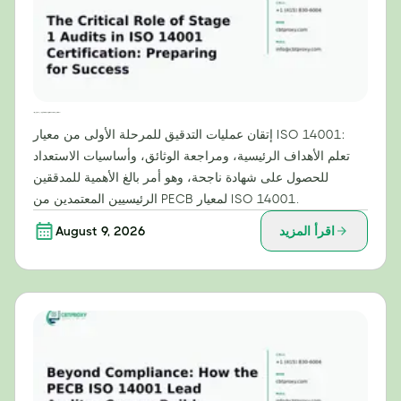
الدور الحاسم لعمليات التدقيق في المرحلة الأولى في شهادة ISO 14001: الاستعداد للنجاح
إتقان عمليات التدقيق للمرحلة الأولى من معيار ISO 14001:
تعلم الأهداف الرئيسية، ومراجعة الوثائق، وأساسيات الاستعداد
للحصول على شهادة ناجحة، وهو أمر بالغ الأهمية للمدققين
الرئيسيين المعتمدين من PECB لمعيار ISO 14001.
اقرأ المزيد
August 9, 2026