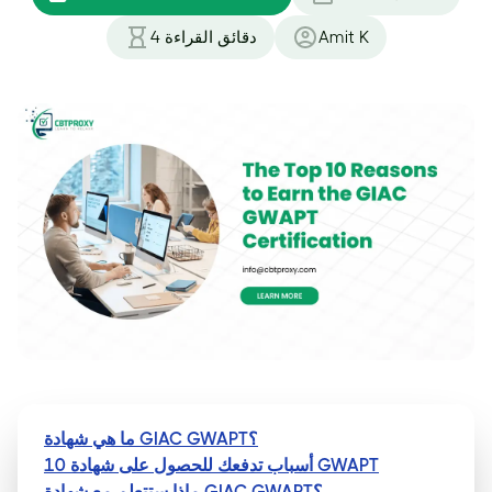
Amit K
دقائق القراءة
4
ما هي شهادة GIAC GWAPT؟
10 أسباب تدفعك للحصول على شهادة GWAPT
ماذا ستتعلم مع شهادة GIAC GWAPT؟