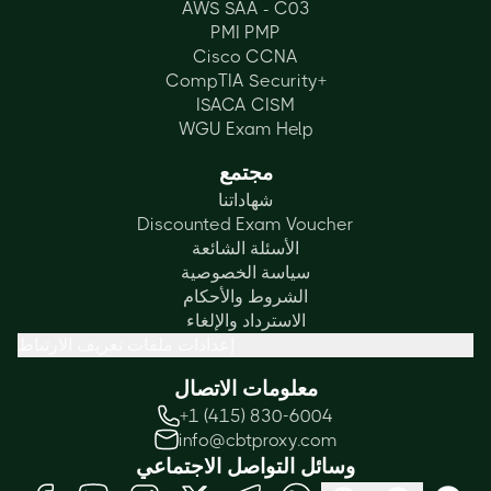
AWS SAA - C03
PMI PMP
Cisco CCNA
CompTIA Security+
ISACA CISM
WGU Exam Help
مجتمع
شهاداتنا
Discounted Exam Voucher
الأسئلة الشائعة
سياسة الخصوصية
الشروط والأحكام
الاسترداد والإلغاء
إعدادات ملفات تعريف الارتباط
معلومات الاتصال
+1 (415) 830-6004
info@cbtproxy.com
وسائل التواصل الاجتماعي