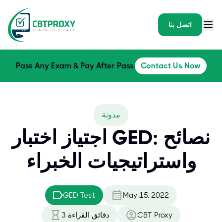
اتصل بنا
Pass Any Exam & Pay After Pass.
Contact Us Now
مدونة
اجتياز اختبار GED: نصائح
واستراتيجيات الخبراء
GED Test
May 15, 2022
CBT Proxy
دقائق القراءة
3