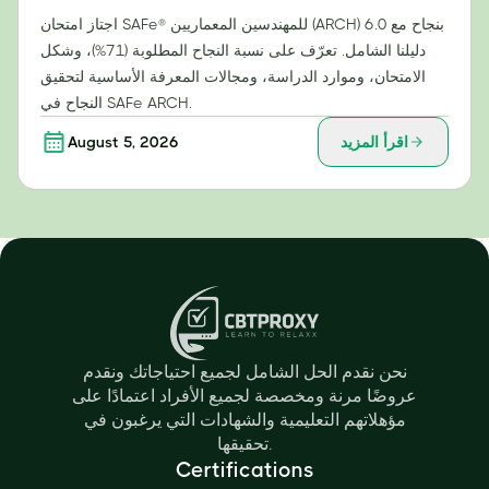
اجتاز امتحان SAFe® للمهندسين المعماريين (ARCH) 6.0 بنجاح مع
دليلنا الشامل. تعرّف على نسبة النجاح المطلوبة (71%)، وشكل
الامتحان، وموارد الدراسة، ومجالات المعرفة الأساسية لتحقيق
النجاح في SAFe ARCH.
اقرأ المزيد
August 5, 2026
نحن نقدم الحل الشامل لجميع احتياجاتك ونقدم
عروضًا مرنة ومخصصة لجميع الأفراد اعتمادًا على
مؤهلاتهم التعليمية والشهادات التي يرغبون في
تحقيقها.
Certifications