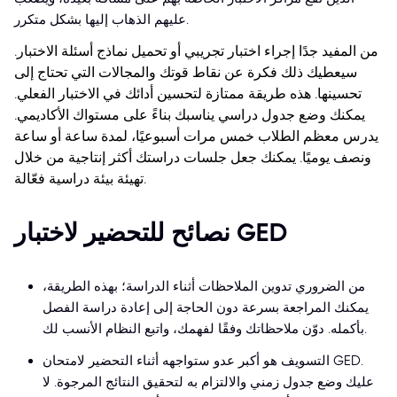
عليهم الذهاب إليها بشكل متكرر.
من المفيد جدًا إجراء اختبار تجريبي أو تحميل نماذج أسئلة الاختبار.
سيعطيك ذلك فكرة عن نقاط قوتك والمجالات التي تحتاج إلى
تحسينها. هذه طريقة ممتازة لتحسين أدائك في الاختبار الفعلي.
يمكنك وضع جدول دراسي يناسبك بناءً على مستواك الأكاديمي.
يدرس معظم الطلاب خمس مرات أسبوعيًا، لمدة ساعة أو ساعة
ونصف يوميًا. يمكنك جعل جلسات دراستك أكثر إنتاجية من خلال
تهيئة بيئة دراسية فعّالة.
نصائح للتحضير لاختبار GED
من الضروري تدوين الملاحظات أثناء الدراسة؛ بهذه الطريقة،
يمكنك المراجعة بسرعة دون الحاجة إلى إعادة دراسة الفصل
بأكمله. دوّن ملاحظاتك وفقًا لفهمك، واتبع النظام الأنسب لك.
التسويف هو أكبر عدو ستواجهه أثناء التحضير لامتحان GED.
عليك وضع جدول زمني والالتزام به لتحقيق النتائج المرجوة. لا