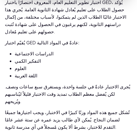
اختبار تطوير التعليم العام، المعروف اختصارًا باختبار GED، يُؤكد
حصول الطلاب على تعليم يُعادل شهادة الثانوية العامة. يُجري هذا
الاختبار غالبًا الطلاب الذين لم يتمكنوا، لأسباب مختلفة، من إكمال
دراستهم الثانوية، لكنهم يرغبون في الحصول على شهادة تُثبت
حصولهم على تعليم مُعادل.
يُقيّم اختبار GED عادةً في المواد التالية:
الدراسات الاجتماعية
التفكير الكمي
العلوم
اللغة العربية
يُجرى الاختبار عادةً في جلسة واحدة، ويستغرق سبع ساعات ونصف.
لكن يُفضل معظم الطلاب تمديد وقت الاختبار قليلاً ليُناسبهم
ويُريحهم.
تُشكل جميع هذه المواد وزنًا كبيرًا في الاختبار، ويجب اجتيازها جميعًا
لضمان النجاح. يُمكن لأي طالب يزيد عمره عن ستة عشر عامًا
التقدم للاختبار، بشرط ألا يكون مُسجلاً في أي مدرسة ثانوية.