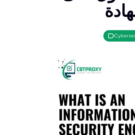
Cybersec