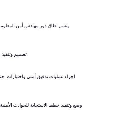
يتسم نطاق دور مهندس أمن المعلومات ب
تصميم وتنفيذ بنى شبكات آمنة، وأطر عمل أمنية للتطبيقات، واستراتيجيات لحماية البيانات.
إجراء عمليات تدقيق أمني واختبارات اخت
وضع وتنفيذ خطط الاستجابة للحوادث الأمنية، و