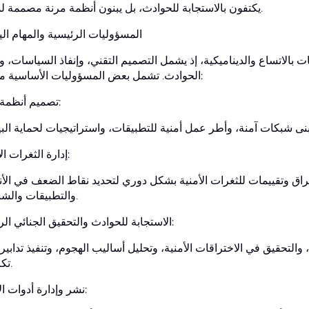
يكتفون بالاستجابة للحوادث، بل يبنون أنظمة مرنة مصممة لمنعها.
المسؤوليات الرئيسية والمهام الي
الاتساع والديناميكية، إذ يشمل التصميم التقني، وإنفاذ السياسات، وإ
الحوادث. تشمل بعض المسؤوليات الأساسية ما يلي:
تصميم أنظمة آمنة:
إدارة الثغرات الأمنية:
راق وتقييمات للثغرات الأمنية بشكل دوري لتحديد نقاط الضعف في الأ
والتطبيقات والشبكات.
الاستجابة للحوادث والتحقيق الجنائي الرقمي:
التحقيق في الاختراقات الأمنية، وتحليل أساليب الهجوم، وتنفيذ تدابير 
تكرارها.
نشر وإدارة أدوات الأمان: