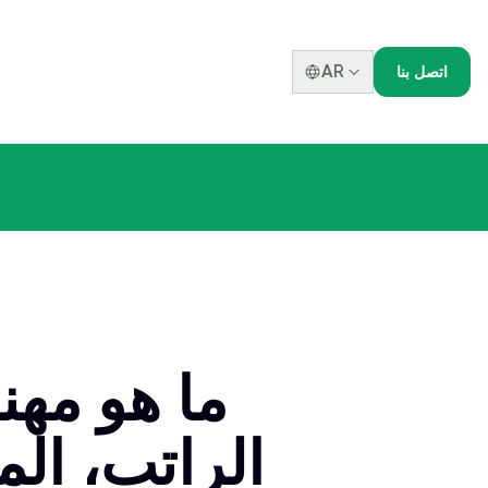
AR
اتصل بنا
ما هو مهن
الراتب، ال