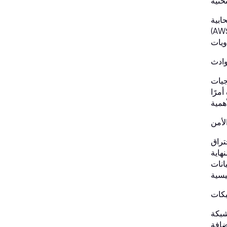
ابية
ن المحاكاة الافتراضية،
جيات
مرًا
جدران
ة منع
ول (IAM). ويُعدّ تقييم أفضل السبل لنشر
 الشبكات الآمنة.
ضافة