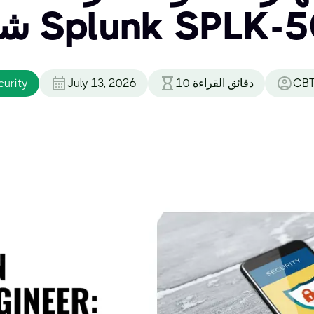
 Splunk SPLK-5002
CBT
دقائق القراءة
10
July 13, 2026
urity