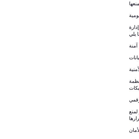
ومية
دارة
نظمة
لمنع