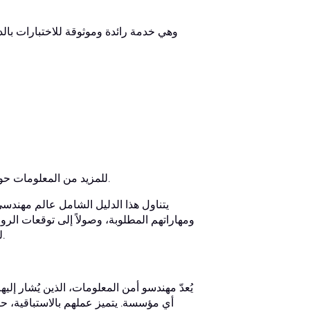
للمزيد من المعلومات حول كيف يمكن لدعم المراقبة الاحترافية أن يساعدك على اجتياز الاختبار بثقة.
يتناول هذا الدليل الشامل عالم مهندسي
ومهاراتهم المطلوبة، وصولاً إلى توقعات الرو
لتعزيز مؤهلاتك، تابع القراءة لتتعرف على تفاصيل هذه المهنة المطلوبة بشدة.
يُعدّ مهندسو أمن المعلومات، الذين يُشار إلي
أي مؤسسة. يتميز عملهم بالاستباقية، حيث