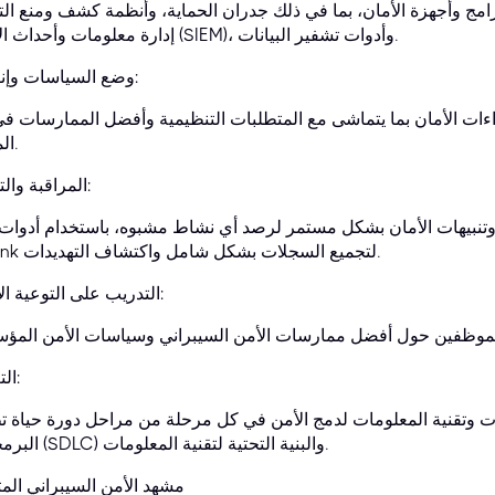
 وأجهزة الأمان، بما في ذلك جدران الحماية، وأنظمة كشف ومنع التسلل (IDS/IPS)، و
إدارة معلومات وأحداث الأمان (SIEM)، وأدوات تشفير البيانات.
وضع السياسات وإنفاذها:
ءات الأمان بما يتماشى مع المتطلبات التنظيمية وأفضل الممارسات في
المجال.
المراقبة والتحليل:
تنبيهات الأمان بشكل مستمر لرصد أي نشاط مشبوه، باستخدام أدوات
Splunk لتجميع السجلات بشكل شامل واكتشاف التهديدات.
التدريب على التوعية الأمنية:
التعاون:
ت وتقنية المعلومات لدمج الأمن في كل مرحلة من مراحل دورة حياة ت
البرمجيات (SDLC) والبنية التحتية لتقنية المعلومات.
مشهد الأمن السيبراني الم