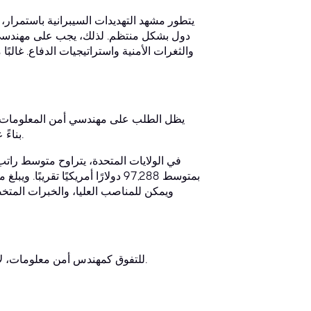
يتطور مشهد التهديدات السيبرانية باستمرا
دول بشكل منتظم. لذلك، يجب على مهندسي أم
والثغرات الأمنية واستراتيجيات الدفاع. غال
يظل الطلب على مهندسي أمن المعلومات الم
بناءً على الخبرة والموقع ومجموعات المهارات المحددة والشهادات الحاصل عليها.
ويمكن للمناصب العليا، والخبرات المتخ
للتفوق كمهندس أمن معلومات، لا غنى عن مزيج من المعرفة التقنية المتعمقة والمهارات الشخصية الأساسية.