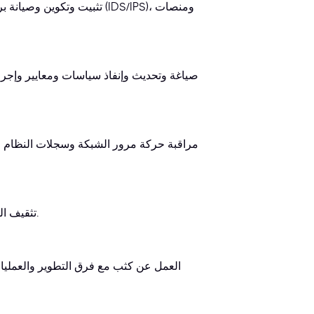
تثبيت وتكوين وصيانة برامج
صياغة وتحديث وإنفاذ سياسات ومعايير وإجرا
مراقبة حركة مرور الشبكة وسجلات النظام و
تثقيف الموظفين حول أفضل ممارسات الأمن السيبراني وسياسات الأمن المؤسسي.
العمل عن كثب مع فرق التطوير والعمليا