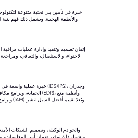
خبرة في تأمين بنى تحتية متنوعة لتكنولوجي
إتقان تصميم وتنفيذ وإدارة عمليات مراقبة ا
الاحتواء، والاستئصال، والتعافي، ومراجعة ما
خبرة عملية واسعة في استخد
الحماية، وبرامج مكافحة ا
ويشمل ذلك توفير ضمان أمن المعلومات، وتك