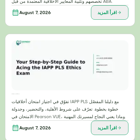
تخصصهم وتلبية المعايير الأخلاقية المعتمدة من قبل ABA.
اقرأ المزيد
August 7, 2026
دليلك خطوة بخطوة لاجتياز امتحان أخلاقيات IAPP PLS بنجاح
تفوّق في اجتياز امتحان أخلاقيات IAPP PLS مع دليلنا المفصّل
خطوة بخطوة. تعرّف على شروط الأهلية، والتحضير، وجدولة
الامتحان في Pearson VUE، وماذا يعني النجاح لمسيرتك المهنية.
اقرأ المزيد
August 7, 2026