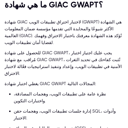
ما هي شهادة GIAC GWAPT؟
شهادة GIAC لاختبار اختراق تطبيقات الويب (GWAPT) هي الشهادة
الأكثر شيوعًا والمحايدة التي تقدمها مؤسسة ضمان المعلومات
العالمية (GIAC). تُؤكد هذه الشهادة معرفتك باختبار الاختراق وفهمك
لقضايا أمان تطبيقات الويب.
للحصول على شهادة GIAC GWAPT، يجب عليك اجتياز اختبار
مُراقب. مع شهادة GIAC GWAPT، تُثبت كفاءتك في تحديد الثغرات
الأمنية في تطبيقات الويب، وإعداد وتنفيذ استراتيجيات فعّالة لاختبار
الاختراق.
يغطي اختبار شهادة GIAC GWAPT المجالات التالية:
نظرة عامة على تطبيقات الويب، وهجمات المصادقة،
واختبارات التكوين.
إدارة جلسات تطبيقات الويب، وهجمات حقن SQL، وأدوات
الاختبار.