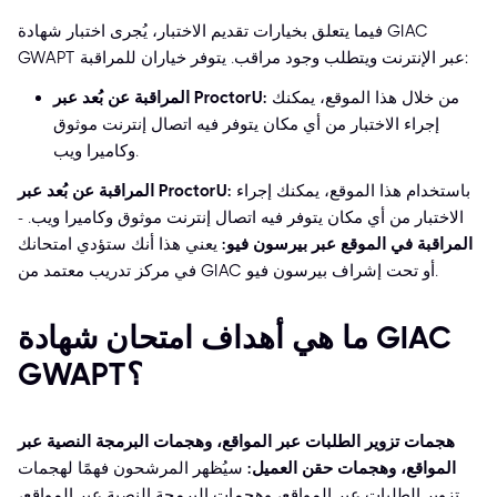
فيما يتعلق بخيارات تقديم الاختبار، يُجرى اختبار شهادة GIAC
GWAPT عبر الإنترنت ويتطلب وجود مراقب. يتوفر خياران للمراقبة:
من خلال هذا الموقع، يمكنك
المراقبة عن بُعد عبر ProctorU:
إجراء الاختبار من أي مكان يتوفر فيه اتصال إنترنت موثوق
وكاميرا ويب.
باستخدام هذا الموقع، يمكنك إجراء
المراقبة عن بُعد عبر ProctorU:
الاختبار من أي مكان يتوفر فيه اتصال إنترنت موثوق وكاميرا ويب. -
المراقبة في الموقع عبر بيرسون فيو:
يعني هذا أنك ستؤدي امتحانك
في مركز تدريب معتمد من GIAC أو تحت إشراف بيرسون فيو.
ما هي أهداف امتحان شهادة GIAC
GWAPT؟
هجمات تزوير الطلبات عبر المواقع، وهجمات البرمجة النصية عبر
المواقع، وهجمات حقن العميل:
سيُظهر المرشحون فهمًا لهجمات
تزوير الطلبات عبر المواقع، وهجمات البرمجة النصية عبر المواقع،