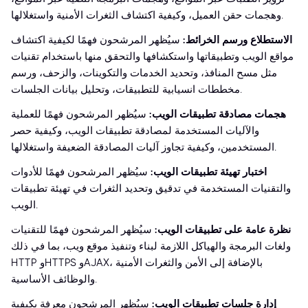
وهجمات حقن العميل، وكيفية اكتشاف الثغرات الأمنية واستغلالها.
الاستطلاع ورسم الخرائط:
سيُظهر المرشحون فهمًا لكيفية اكتشاف
مواقع الويب وتطبيقاتها واستكشافها والتحقق منها باستخدام تقنيات
مثل مسح المنافذ، وتحديد الخدمات والتكوينات، والزحف، ورسم
مخططات انسيابية للتطبيقات، وتحليل بيانات الجلسات.
هجمات مصادقة تطبيقات الويب:
سيُظهر المرشحون فهمًا للعملية
والآليات المستخدمة لمصادقة تطبيقات الويب، وكيفية حصر
المستخدمين، وكيفية تجاوز آليات المصادقة الضعيفة واستغلالها.
اختبار تهيئة تطبيقات الويب:
سيُظهر المرشحون فهمًا للأدوات
والتقنيات المستخدمة في تدقيق وتحديد الثغرات في تهيئة تطبيقات
الويب.
نظرة عامة على تطبيقات الويب:
سيُظهر المرشحون فهمًا للتقنيات
ولغات البرمجة والهياكل اللازمة لبناء وتنفيذ موقع ويب، بما في ذلك
HTTP وHTTPS وAJAX، بالإضافة إلى الأمن والثغرات الأمنية
والوظائف الأساسية.
إدارة جلسات تطبيقات الويب:
سيُظهر المرشحون معرفة بكيفية