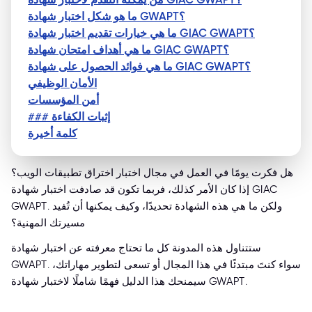
ما هو شكل اختبار شهادة GWAPT؟
ما هي خيارات تقديم اختبار شهادة GIAC GWAPT؟
ما هي أهداف امتحان شهادة GIAC GWAPT؟
ما هي فوائد الحصول على شهادة GIAC GWAPT؟
الأمان الوظيفي
أمن المؤسسات
### إثبات الكفاءة
كلمة أخيرة
هل فكرت يومًا في العمل في مجال اختبار اختراق تطبيقات الويب؟
إذا كان الأمر كذلك، فربما تكون قد صادفت اختبار شهادة GIAC
GWAPT. ولكن ما هي هذه الشهادة تحديدًا، وكيف يمكنها أن تُفيد
مسيرتك المهنية؟
ستتناول هذه المدونة كل ما تحتاج معرفته عن اختبار شهادة
GWAPT. سواء كنتَ مبتدئًا في هذا المجال أو تسعى لتطوير مهاراتك،
سيمنحك هذا الدليل فهمًا شاملًا لاختبار شهادة GWAPT.