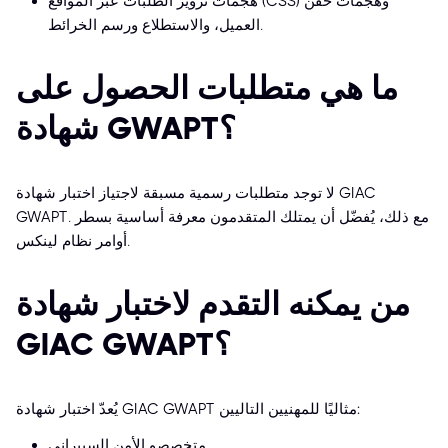
هجمات تزوير الطلبات عبر المواقع (CSS) وهجمات حقن
العميل، والاستطلاع ورسم الخرائط.
ما هي متطلبات الحصول على
شهادة GWAPT؟
لا توجد متطلبات رسمية مسبقة لاجتياز اختبار شهادة GIAC
GWAPT. مع ذلك، يُفضّل أن يمتلك المتقدمون معرفة أساسية بسطر
أوامر نظام لينكس.
من يمكنه التقدم لاختبار شهادة
GIAC GWAPT؟
يُعدّ اختبار شهادة GIAC GWAPT مثاليًا للمهنيين التاليين:
متخصصو الأمن السيبراني