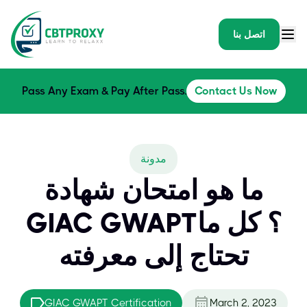
اتصل بنا
Pass Any Exam & Pay After Pass.
Contact Us Now
مدونة
ما هو امتحان شهادة
GIAC GWAPT؟ كل ما
تحتاج إلى معرفته
GIAC GWAPT Certification
March 2, 2023