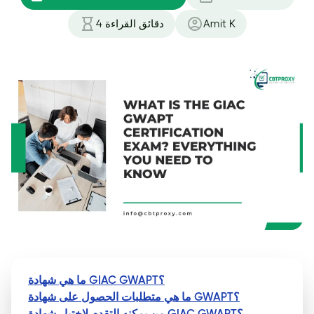
Amit K
دقائق القراءة
4
ما هي شهادة GIAC GWAPT؟
ما هي متطلبات الحصول على شهادة GWAPT؟
من يمكنه التقدم لاختبار شهادة GIAC GWAPT؟