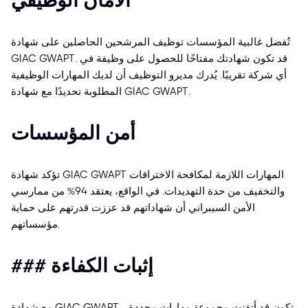
الأمان الوظيفي
تُفضل غالبية المؤسسات توظيف المرشحين الحاصلين على شهادة
GIAC GWAPT. قد تكون شهادتك مفتاحًا للحصول على وظيفة في
أي شركة تقريبًا. يُدرك مديرو التوظيف أن لديك المهارات الوظيفية
المطلوبة تحديدًا مع شهادة GIAC GWAPT.
أمن المؤسسات
تؤكد شهادة GIAC GWAPT المهارات اللازمة لمكافحة الاختراقات
والتخفيف من حدة التهديدات. في الواقع، يعتقد 94% من ممارسي
الأمن السيبراني أن شهاداتهم قد عززت قدرتهم على حماية
مؤسساتهم.
### إثبات الكفاءة
مع شهادة GIAC GWAPT، تكون قد أتقنت مجموعة مهارات محددة،