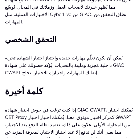
مما يُظهر خبرتك لأصحاب العمل وزملائك في المجال. تُوسّع
الاختبارات العملية، مثل CyberLive من GIAC، نطاق التحقق من
المهارات.
التحقق الشخصي
يُمكن أن يكون تعلّم مهارات جديدة واجتياز اختبار الشهادة تجربة
داخلية مُجزية ومليئة بالتحديات. يُؤكد حصولك على شهادة GIAC
GWAPT إتقانك للمهارات واجتيازك للاختبار بنجاح.
كلمة أخيرة
إذا كنت ترغب في خوض اختبار شهادة GIAC GWAPT، يُمكنك اختيار
CBT Proxy كمركز اختبار موثوق. معنا، يُمكنك اجتياز اختبار GWAPT
من المحاولة الأولى. علاوة على ذلك، نعتمد نظام الدفع بعد الاجتياز،
مما يعني أنك لن تدفع إلا عند اجتياز الاختبار. لمعرفة المزيد عن