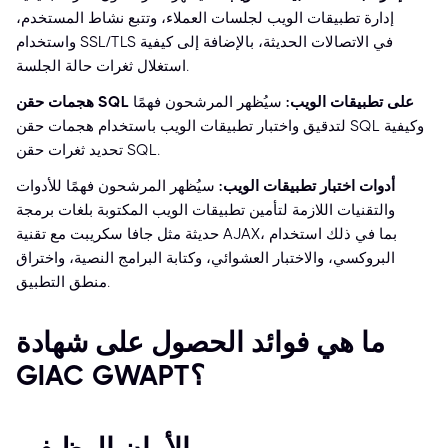
إدارة تطبيقات الويب لجلسات العملاء، وتتبع نشاط المستخدم،
واستخدام SSL/TLS في الاتصالات الحديثة، بالإضافة إلى كيفية
استغلال ثغرات حالة الجلسة.
هجمات حقن SQL على تطبيقات الويب:
سيُظهر المرشحون فهمًا
لتدقيق واختبار تطبيقات الويب باستخدام هجمات حقن SQL وكيفية
تحديد ثغرات حقن SQL.
أدوات اختبار تطبيقات الويب:
سيُظهر المرشحون فهمًا للأدوات
والتقنيات اللازمة لتأمين تطبيقات الويب المكتوبة بلغات برمجة
حديثة مثل جافا سكريبت مع تقنية AJAX، بما في ذلك استخدام
البروكسي، والاختبار العشوائي، وكتابة البرامج النصية، واختراق
منطق التطبيق.
ما هي فوائد الحصول على شهادة
GIAC GWAPT؟