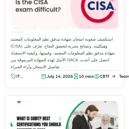
هل امتحان شهادة مدقق نظم المعلومات المعتمد (CISA) صعب؟ دليل شامل لاجتياز شهادة مدقق نظم المعلومات المعتمد
استكشف صعوبة امتحان شهادة مدقق نظم المعلومات المعتمد
(CISA)، وهيكليته، ونصائح مجربة لتحقيق النجاح. تعرّف على
شهادة مدقق نظم المعلومات المعتمد، وقيمتها، وكيفية الاستعداد
الأمثل لهذه الشهادة المرموقة من ISACA. احصل على أحدث
تفاصيل الامتحان وآراء الخبراء.
IT
July 14, 2026
10
mins
CBTProxy Tea
Certification