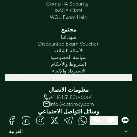
CompTIA Security+
ISACA CISM
WGU Exam Help
مجتمع
شهاداتنا
Discounted Exam Voucher
الأسئلة الشائعة
سياسة الخصوصية
الشروط والأحكام
الاسترداد والإلغاء
إعدادات ملفات تعريف الارتباط
معلومات الاتصال
+1 (415) 830-6004
info@cbtproxy.com
وسائل التواصل الاجتماعي
العربية