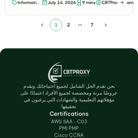
Information
July 14, 2026
9
mins
CBTProxy Team
Security
1
2
7
More pages
نحن نقدم الحل الشامل لجميع احتياجاتك ونقدم
عروضًا مرنة ومخصصة لجميع الأفراد اعتمادًا على
مؤهلاتهم التعليمية والشهادات التي يرغبون في
تحقيقها.
Certifications
AWS SAA - C03
PMI PMP
Cisco CCNA