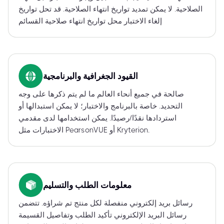
الصلاحية. لا يمكن تمديد تواريخ انتهاء الصلاحية. قد تحل تواريخ
إلغاء الاختبار محل تواريخ انتهاء صلاحية القسائم
القيود الجغرافية والبرنامجية
صالحة في جميع أنحاء العالم ما لم يتم ذكرها على وجه
التحديد. خاصة بالبرنامج والاختبار؛ لا يمكن استبدالها أو
استردادها نقدًا/رصيدًا. يمكن استخدامها لدى مقدمي
الاختبارات مثل PearsonVUE أو Kryterion.
معلومات الطلب والتسليم
رسائل بريد إلكتروني منفصلة لكل منتج تم شراؤه. تتضمن
رسائل البريد الإلكتروني تأكيد الطلب وتفاصيل القسيمة