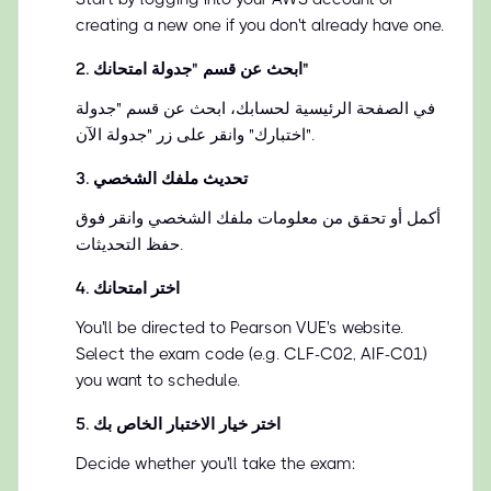
creating a new one if you don't already have one.
ابحث عن قسم "جدولة امتحانك"
.
2
في الصفحة الرئيسية لحسابك، ابحث عن قسم "جدولة
اختبارك" وانقر على زر "جدولة الآن".
تحديث ملفك الشخصي
.
3
أكمل أو تحقق من معلومات ملفك الشخصي وانقر فوق
حفظ التحديثات.
اختر امتحانك
.
4
You'll be directed to Pearson VUE's website.
Select the exam code (e.g. CLF-C02, AIF-C01)
you want to schedule.
اختر خيار الاختبار الخاص بك
.
5
Decide whether you'll take the exam: