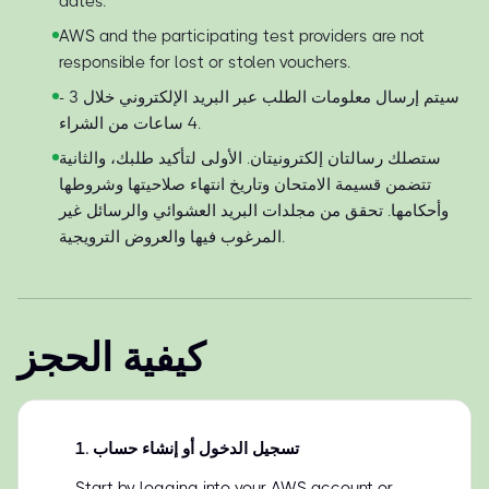
dates.
AWS and the participating test providers are not
responsible for lost or stolen vouchers.
سيتم إرسال معلومات الطلب عبر البريد الإلكتروني خلال 3 -
4 ساعات من الشراء.
ستصلك رسالتان إلكترونيتان. الأولى لتأكيد طلبك، والثانية
تتضمن قسيمة الامتحان وتاريخ انتهاء صلاحيتها وشروطها
وأحكامها. تحقق من مجلدات البريد العشوائي والرسائل غير
المرغوب فيها والعروض الترويجية.
كيفية الحجز
تسجيل الدخول أو إنشاء حساب
.
1
Start by logging into your AWS account or