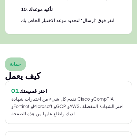
تأكيد موعدك
.
10
انقر فوق "إرسال" لتحديد موعد الاختبار الخاص بك.
حماية
كيف يعمل
01
اختر قسيمتك
نقدم كل شيء من اختبارات شهادة Cisco وCompTIA
وFortinet وMicrosoft وGCP وAWS، اختر الشهادة المفضلة
لديك واطلع عليها من هذه الصفحة