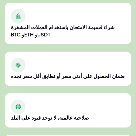
شراء قسيمة الامتحان باستخدام العملات المشفرة
BTC وETH وUSDT
ضمان الحصول على أدنى سعر أو نطابق أقل سعر تجده
صلاحية عالمية، لا توجد قيود على البلد