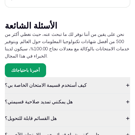
الأسئلة الشائعة
نحن على يقين من أننا نوفر لك ما تبحث عنه، حيث نغطي أكثر من
500 من أفضل شهادات تكنولوجيا المعلومات حول العالم. وبتوفير
خدمات الامتحانات بالوكالة مع معدلات نجاح 100.00%، سيكون لدينا
الخبراء في هذا المجال.
أخبرنا باحتياجاتك
كيف أستخدم قسيمة الامتحان الخاصة بي؟
هل يمكنني تمديد صلاحية قسيمتي؟
هل القسائم قابلة للتحويل؟
هل يمكنني شراء قسائم خصم للامتحان للآخرين؟