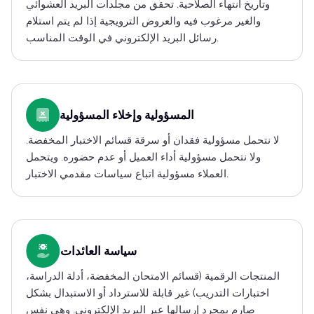
وتاريخ انتهاء الصلاحية. تحقق من مجلدات البريد العشوائي
والغير مرغوب فيه والعروض الترويجية إذا لم يتم استلام
رسائل البريد الإلكتروني في الوقت المناسب.
المسؤولية وإخلاء المسؤولية
لا نتحمل مسؤولية فقدان أو سرقة قسائم الاختبار المخفضة.
ولا نتحمل مسؤولية أداء العميل أو عدم حضوره. ويتحمل
العملاء مسؤولية اتباع سياسات مقدمي الاختبار.
سياسة العائدات
المنتجات الرقمية (قسائم الامتحان المخفضة، أدلة الدراسة،
اختبارات التدريب) غير قابلة للاسترداد أو الاستبدال بشكل
صارم بمجرد إرسالها عبر البريد الإلكتروني. وهي نفس