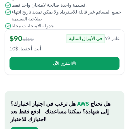
قسيمة واحدة صالحة لامتحان واحد فقط.
جميع القسائم غير قابلة للاسترداد ولا يمكن تمديد تاريخ انتهاء
صلاحية القسيمة
جدولة الامتحانات مجانا
$
90
غادر
49
في الأوراق المالية
$
100
أنت أحفظ
: $
10
اشتري الآن
هل تحتاج
AWS
هل ترغب في اجتياز اختبارك؟
إلى شهادة؟ يمكننا مساعدتك - ادفع فقط بعد
اجتيازك للاختبار!