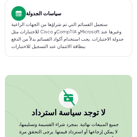
سياسات الجدولة
ستعمل القسائم التي تم شراؤها من الجهات الراعية
للاختبارات مثل Cisco وCompTIA وMicrosoft وغيرها عند
جدولة الاختبارات. يجب استخدام أكواد القسائم بدلاً من الدفع
ببطاقة الائتمان عند التسجيل للاختبارات.
لا توجد سياسة استرداد
جميع المبيعات نهائية. بمجرد شراء القسيمة وتسليمها،
لا يمكن إرجاعها أو استرداد قيمتها. يرجى التحقق مرة