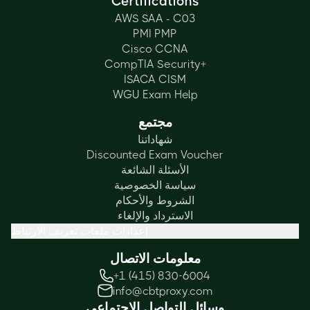
Certifications
AWS SAA - C03
PMI PMP
Cisco CCNA
CompTIA Security+
ISACA CISM
WGU Exam Help
مجتمع
شهاداتنا
Discounted Exam Voucher
الأسئلة الشائعة
سياسة الخصوصية
الشروط والأحكام
الاسترداد والإلغاء
إعدادات ملفات تعريف الارتباط
معلومات الاتصال
+1 (415) 830-6004
info@cbtproxy.com
وسائل التواصل الاجتماعي