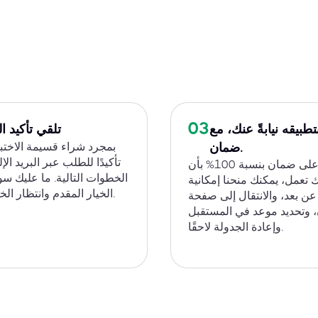
03
تطبيقه نيابةً عنك، مع
تلقي تأكيد 
بمجرد شراء قسيمة الاختب
ضمان.
تأكيدًا للطلب عبر البريد ال
للحصول على ضمان بنسبة 100% بأن
الخطوات التالية. ما عليك س
تعمل، يمكنك منحنا إمكانية
الخيار المقدم وانتظار الخطوة التالية.
ن بعد، والانتقال إلى صفحة
، وتحديد موعد في المستقبل
وإعادة الجدولة لاحقًا.