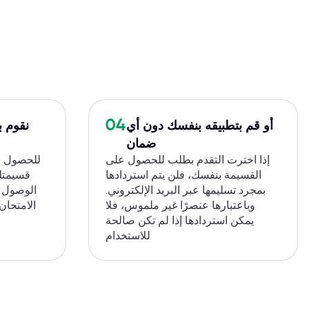
04
أو قم بتطبيقه بنفسك دون أي
نقوم ب
ضمان
إذا اخترت التقدم بطلب للحصول على
القسيمة بنفسك، فلن يتم استردادها
قسيمتك 
بمجرد تسليمها عبر البريد الإلكتروني.
الوصول ع
وباعتبارها عنصرًا غير ملموس، فلا
الامتحان
يمكن استردادها إذا لم تكن صالحة
للاستخدام