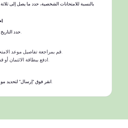
بالنسبة للامتحانات الشخصية، حدد ما يصل إلى ثلاثة م
اخ
حدد التاريخ والوقت المناسب لك.
قم بمراجعة تفاصيل موعد الامتحان الخاص بك.
ادفع ببطاقة الائتمان أو قسيمة الامتحان.
انقر فوق "إرسال" لتحديد موعد الاختبار الخاص بك.