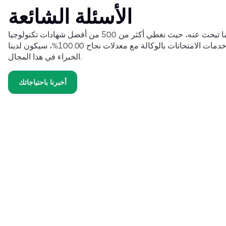
الأسئلة الشائعة
نحن على يقين من أننا نوفر لك ما تبحث عنه، حيث نغطي أكثر من 500 من أفضل شهادات تكنولوجيا
المعلومات حول العالم. وبتوفير خدمات الامتحانات بالوكالة مع معدلات نجاح 100.00%، سيكون لدينا
الخبراء في هذا المجال.
أخبرنا باحتياجاتك