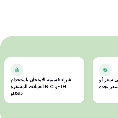
ى سعر أو
شراء قسيمة الامتحان باستخدام
سعر تجده
العملات المشفرة BTC وETH
وUSDT