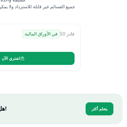
جميع القسائم غير قابلة للاسترداد ولا يمكن 
غادر
50
في الأوراق المالية
اشتري الآن
هل تحتاج إلى شهادة؟ يمكننا مساعدتك - ادفع فقط بعد اجتيازك للاختبار!
يتعلم أكثر