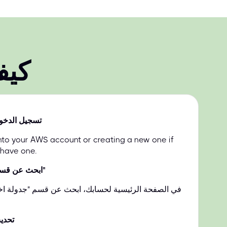
كيف
تسجيل الدخو
into your AWS account or creating a new one if
 have one.
ابحث عن قسم "جدولة امتحانك"
في الصفحة الرئيسية لحسابك، ابحث عن قسم "جدولة اخت
تحدي