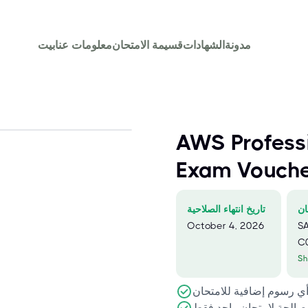
مدونة
الشهادات
قسيمة الامتحان
معلومات عنا
بيت
AWS Professi
Exam Vouch
ان
تاريخ انتهاء الصلاحية
October 4, 2026
S
C
Sh