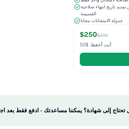
تمديد تاريخ انتهاء صلاحية
القسيمة
جدولة الامتحانات مجانا
$
250
$
300
أنت أحفظ
: $
50