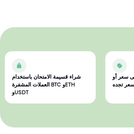
ى سعر أو
شراء قسيمة الامتحان باستخدام
سعر تجده
العملات المشفرة BTC وETH
وUSDT