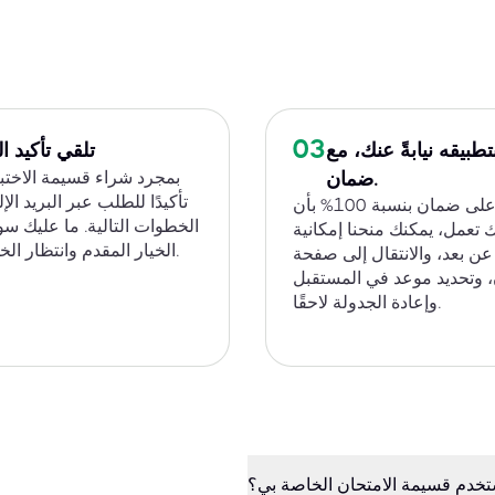
03
تطبيقه نيابةً عنك، مع
تلقي تأكيد 
بمجرد شراء قسيمة الاختب
ضمان.
تأكيدًا للطلب عبر البريد ال
للحصول على ضمان بنسبة 100% بأن
الخطوات التالية. ما عليك س
تعمل، يمكنك منحنا إمكانية
الخيار المقدم وانتظار الخطوة التالية.
ن بعد، والانتقال إلى صفحة
، وتحديد موعد في المستقبل
وإعادة الجدولة لاحقًا.
خدم قسيمة الامتحان الخاصة بي؟