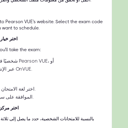
d to Pearson VUE's website. Select the exam code
u want to schedule.
اختر خيار 
u'll take the exam:
شخصيًا في مركز اختبار Pearson VUE، أو
عبر الإنترنت من خلال OnVUE.
اختر لغة الامتحان المفضلة لديك.
الموافقة على سياسات الاختبار.
اختر مركز 
بالنسبة للامتحانات الشخصية، حدد ما يصل إلى ثلاثة م