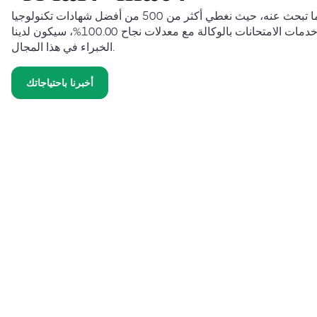
نحن على يقين من أننا نوفر لك ما تبحث عنه، حيث نغطي أكثر من 500 من أفضل شهادات تكنولوجيا
المعلومات حول العالم. وبتوفير خدمات الامتحانات بالوكالة مع معدلات نجاح 100.00%، سيكون لدينا
الخبراء في هذا المجال.
أخبرنا باحتياجاتك