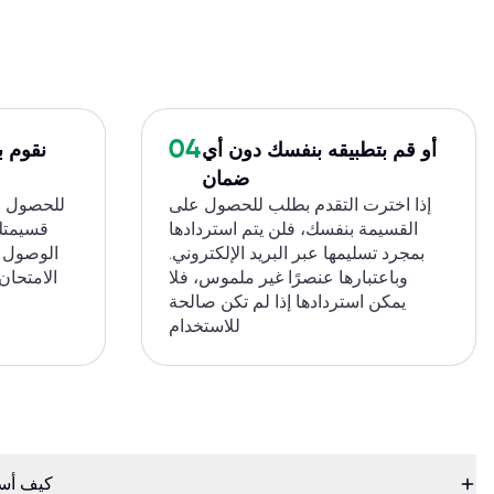
04
أو قم بتطبيقه بنفسك دون أي
نقوم ب
ضمان
إذا اخترت التقدم بطلب للحصول على
القسيمة بنفسك، فلن يتم استردادها
قسيمتك 
بمجرد تسليمها عبر البريد الإلكتروني.
الوصول ع
وباعتبارها عنصرًا غير ملموس، فلا
الامتحان
يمكن استردادها إذا لم تكن صالحة
للاستخدام
كيف أست