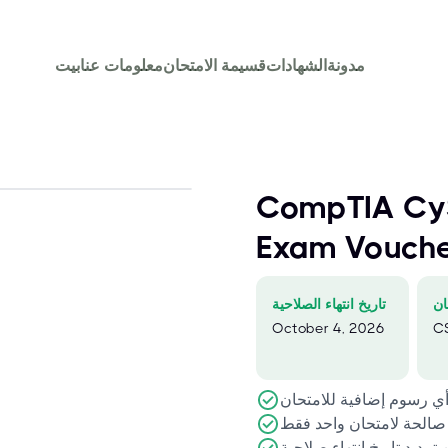
مدونة
الشهادات
قسيمة الامتحان
معلومات عنا
بيت
CompTIA Cy
Exam Vouch
ان
تاريخ انتهاء الصلاحية
October 4, 2026
C
تمديد تاريخ انتهاء صلاحية