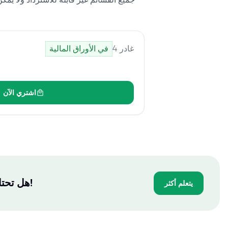
غادر
4
في الأوراق المالية
اشتري الآن
هل تحتاج إلى شهادة؟ يمكننا مساعدتك - ادفع فقط بعد اجتيازك للاختبار!
يتعلم أكثر