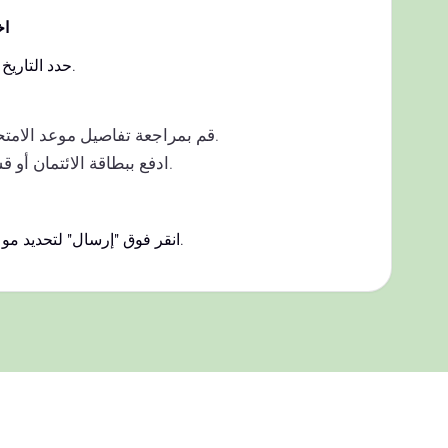
اخ
حدد التاريخ والوقت المناسب لك.
قم بمراجعة تفاصيل موعد الامتحان الخاص بك.
ادفع ببطاقة الائتمان أو قسيمة الامتحان.
انقر فوق "إرسال" لتحديد موعد الاختبار الخاص بك.