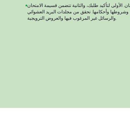
ن. الأولى لتأكيد طلبك، والثانية تتضمن قسيمة الامتحان
ها وشروطها وأحكامها. تحقق من مجلدات البريد العشوائي
والرسائل غير المرغوب فيها والعروض الترويجية.