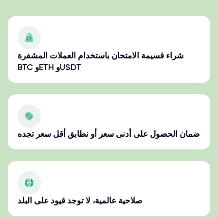
شراء قسيمة الامتحان باستخدام العملات المشفرة
BTC وETH وUSDT
ضمان الحصول على أدنى سعر أو نطابق أقل سعر تجده
صلاحية عالمية، لا توجد قيود على البلد