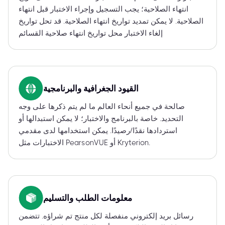
انتهاء الصلاحية؛ يجب التسجيل وإجراء الاختبار قبل انتهاء
الصلاحية. لا يمكن تمديد تواريخ انتهاء الصلاحية. قد تحل تواريخ
إلغاء الاختبار محل تواريخ انتهاء صلاحية القسائم
القيود الجغرافية والبرنامجية
صالحة في جميع أنحاء العالم ما لم يتم ذكرها على وجه
التحديد. خاصة بالبرنامج والاختبار؛ لا يمكن استبدالها أو
استردادها نقدًا/رصيدًا. يمكن استخدامها لدى مقدمي
الاختبارات مثل PearsonVUE أو Kryterion.
معلومات الطلب والتسليم
رسائل بريد إلكتروني منفصلة لكل منتج تم شراؤه. تتضمن