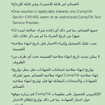
القسائم غير قابلة للاسترداد وغير قابلة للإرجاع.
One voucher is applicable towards one CompTIA
SecAI+ CY0-001 exam at an authorized CompTIA Test
Service Provider.
جميع القسائم، بما في ذلك أي إعادة شراء، صالحة لمدة 12
شهرًا من تاريخ الشراء ما لم يتم ذكر خلاف ذلك.
يجب عليك التسجيل وإجراء الاختبار قبل تاريخ انتهاء صلاحية
القسيمة.
لا يمكن تمديد تاريخ انتهاء صلاحية القسيمة تحت أي ظرف من
الظروف.
تواريخ انتهاء صلاحية امتحانات الشهادات تحل محل تواريخ
انتهاء صلاحية القسائم. يجوز لشركة CompTIA إنهاء صلاحية
الشهادات والامتحانات المقابلة لها قبل تواريخ انتهاء صلاحية
القسائم.
قم بزيارة موقع CompTIA الإلكتروني للحصول على معلومات
حول اختبار الشهادة، بما في ذلك تواريخ إطلاق الاختبار