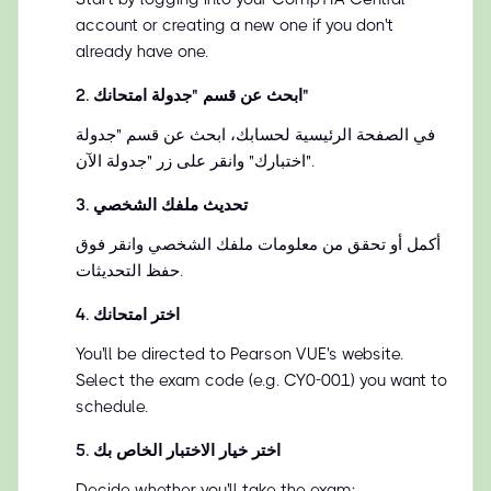
account or creating a new one if you don't
already have one.
ابحث عن قسم "جدولة امتحانك"
.
2
في الصفحة الرئيسية لحسابك، ابحث عن قسم "جدولة
اختبارك" وانقر على زر "جدولة الآن".
تحديث ملفك الشخصي
.
3
أكمل أو تحقق من معلومات ملفك الشخصي وانقر فوق
حفظ التحديثات.
اختر امتحانك
.
4
You'll be directed to Pearson VUE's website.
Select the exam code (e.g. CY0-001) you want to
schedule.
اختر خيار الاختبار الخاص بك
.
5
Decide whether you'll take the exam: