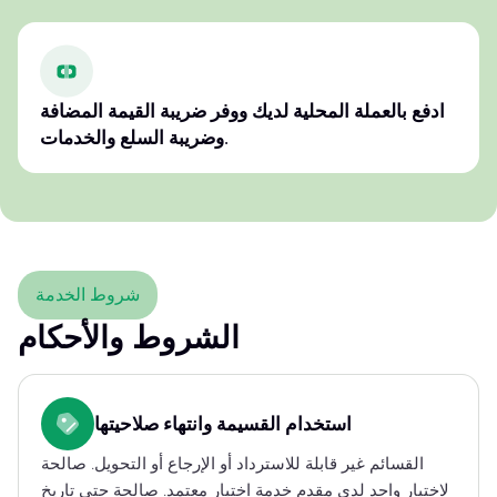
ادفع بالعملة المحلية لديك ووفر ضريبة القيمة المضافة
وضريبة السلع والخدمات.
شروط الخدمة
الشروط والأحكام
استخدام القسيمة وانتهاء صلاحيتها
القسائم غير قابلة للاسترداد أو الإرجاع أو التحويل. صالحة
لاختبار واحد لدى مقدم خدمة اختبار معتمد. صالحة حتى تاريخ