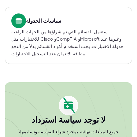
سياسات الجدولة
ستعمل القسائم التي تم شراؤها من الجهات الراعية
للاختبارات مثل Cisco وCompTIA وMicrosoft وغيرها عند
جدولة الاختبارات. يجب استخدام أكواد القسائم بدلاً من الدفع
ببطاقة الائتمان عند التسجيل للاختبارات.
لا توجد سياسة استرداد
جميع المبيعات نهائية. بمجرد شراء القسيمة وتسليمها،