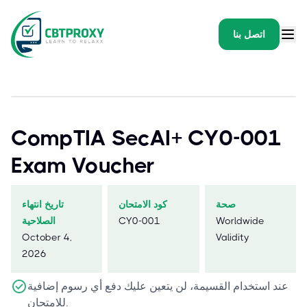
اتصل بنا
CompTIA SecAI+ CY0-001
Exam Voucher
صحة
كود الامتحان
تاريخ انتهاء
Worldwide
CY0-001
الصلاحية
October 4,
Validity
2026
عند استخدام القسيمة، لن يتعين عليك دفع أي رسوم إضافية
للامتحان.