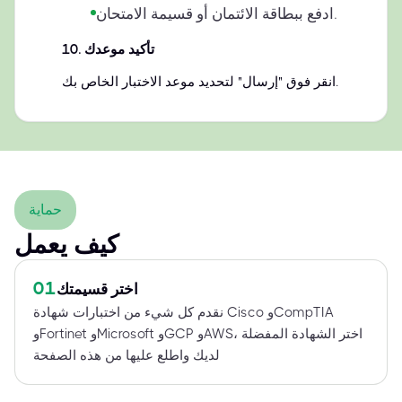
ادفع ببطاقة الائتمان أو قسيمة الامتحان.
تأكيد موعدك
.
10
انقر فوق "إرسال" لتحديد موعد الاختبار الخاص بك.
حماية
كيف يعمل
01
اختر قسيمتك
نقدم كل شيء من اختبارات شهادة Cisco وCompTIA
وFortinet وMicrosoft وGCP وAWS، اختر الشهادة المفضلة
لديك واطلع عليها من هذه الصفحة