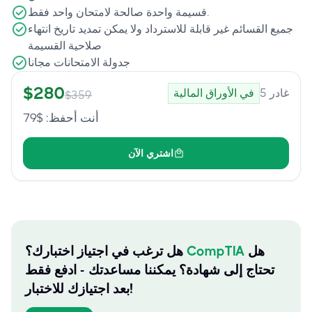
قسيمة واحدة صالحة لامتحان واحد فقط.
جميع القسائم غير قابلة للاسترداد ولا يمكن تمديد تاريخ انتهاء
صلاحية القسيمة
جدولة الامتحانات مجانا
$
280
غادر
5
في الأوراق المالية
$
359
أنت أحفظ
: $
79
اشتري الآن
هل
CompTIA
هل ترغب في اجتياز اختبارك؟
تحتاج إلى شهادة؟ يمكننا مساعدتك - ادفع فقط
بعد اجتيازك للاختبار!