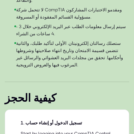
والتقاعد.
لا تتحمل شركة CompTIA ومقدمو الاختبارات المشاركون
مسؤولية القسائم المفقودة أو المسروقة.
سيتم إرسال معلومات الطلب عبر البريد الإلكتروني خلال 3 -
4 ساعات من الشراء.
ستصلك رسالتان إلكترونيتان. الأولى لتأكيد طلبك، والثانية
تتضمن قسيمة الامتحان وتاريخ انتهاء صلاحيتها وشروطها
وأحكامها. تحقق من مجلدات البريد العشوائي والرسائل غير
المرغوب فيها والعروض الترويجية.
كيفية الحجز
تسجيل الدخول أو إنشاء حساب
.
1
Start by logging into your CompTIA Central