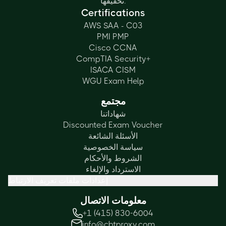
تحقيقها.
Certifications
AWS SAA - C03
PMI PMP
Cisco CCNA
CompTIA Security+
ISACA CISM
WGU Exam Help
مجتمع
شهاداتنا
Discounted Exam Voucher
الأسئلة الشائعة
سياسة الخصوصية
الشروط والأحكام
الاسترداد والإلغاء
إعدادات ملفات تعريف الارتباط
معلومات الاتصال
+1 (415) 830-6004
info@cbtproxy.com