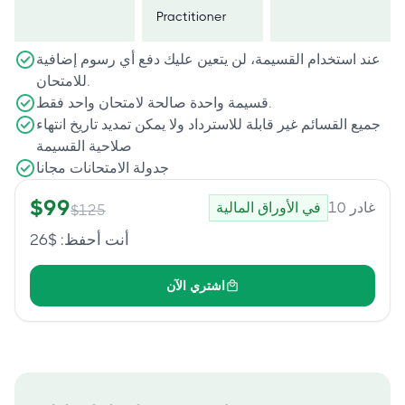
Practitioner
عند استخدام القسيمة، لن يتعين عليك دفع أي رسوم إضافية
للامتحان.
قسيمة واحدة صالحة لامتحان واحد فقط.
جميع القسائم غير قابلة للاسترداد ولا يمكن تمديد تاريخ انتهاء
صلاحية القسيمة
جدولة الامتحانات مجانا
$
99
غادر
10
في الأوراق المالية
$
125
أنت أحفظ
: $
26
اشتري الآن