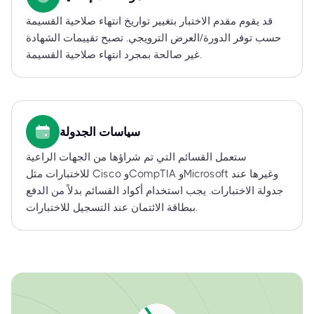
قد يقوم مقدم الاختبار بتغيير تواريخ انتهاء صلاحية القسيمة
حسب توفر الدورة/العرض الترويجي. تصبح تقييمات الشهادة
غير صالحة بمجرد انتهاء صلاحية القسيمة.
سياسات الجدولة
ستعمل القسائم التي تم شراؤها من الجهات الراعية
للاختبارات مثل Cisco وCompTIA وMicrosoft وغيرها عند
جدولة الاختبارات. يجب استخدام أكواد القسائم بدلاً من الدفع
ببطاقة الائتمان عند التسجيل للاختبارات.