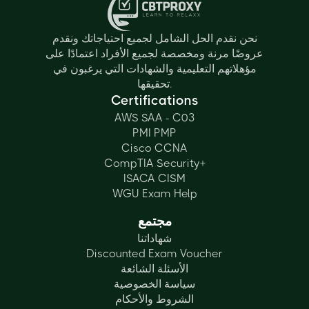
نحن نقدم الحل الشامل لجميع احتياجاتك ونقدم
عروضًا مرنة ومخصصة لجميع الأفراد اعتمادًا على
مؤهلاتهم التعليمية والشهادات التي يرغبون في
تحقيقها.
Certifications
AWS SAA - C03
PMI PMP
Cisco CCNA
CompTIA Security+
ISACA CISM
WGU Exam Help
مجتمع
شهاداتنا
Discounted Exam Voucher
الأسئلة الشائعة
سياسة الخصوصية
الشروط والأحكام