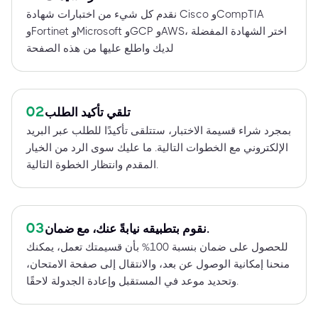
نقدم كل شيء من اختبارات شهادة Cisco وCompTIA
وFortinet وMicrosoft وGCP وAWS، اختر الشهادة المفضلة
لديك واطلع عليها من هذه الصفحة
02
تلقي تأكيد الطلب
بمجرد شراء قسيمة الاختبار، ستتلقى تأكيدًا للطلب عبر البريد
الإلكتروني مع الخطوات التالية. ما عليك سوى الرد من الخيار
المقدم وانتظار الخطوة التالية.
03
نقوم بتطبيقه نيابةً عنك، مع ضمان.
للحصول على ضمان بنسبة 100% بأن قسيمتك تعمل، يمكنك
منحنا إمكانية الوصول عن بعد، والانتقال إلى صفحة الامتحان،
وتحديد موعد في المستقبل وإعادة الجدولة لاحقًا.