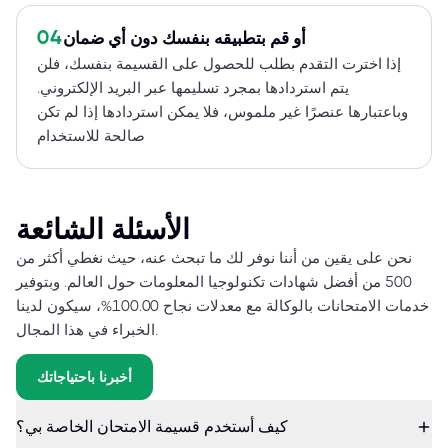
04
أو قم بتطبيقه بنفسك دون أي ضمان
إذا اخترت التقدم بطلب للحصول على القسيمة بنفسك، فلن
يتم استردادها بمجرد تسليمها عبر البريد الإلكتروني.
وباعتبارها عنصرًا غير ملموس، فلا يمكن استردادها إذا لم تكن
صالحة للاستخدام
الأسئلة الشائعة
نحن على يقين من أننا نوفر لك ما تبحث عنه، حيث نغطي أكثر من
500 من أفضل شهادات تكنولوجيا المعلومات حول العالم. وبتوفير
خدمات الامتحانات بالوكالة مع معدلات نجاح 100.00%، سيكون لدينا
الخبراء في هذا المجال.
أخبرنا باحتياجاتك
كيف أستخدم قسيمة الامتحان الخاصة بي؟