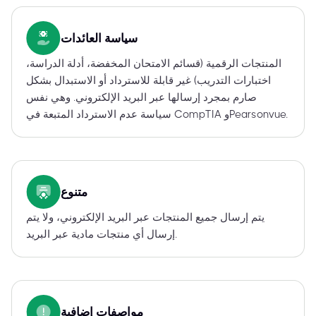
سياسة العائدات
المنتجات الرقمية (قسائم الامتحان المخفضة، أدلة الدراسة،
اختبارات التدريب) غير قابلة للاسترداد أو الاستبدال بشكل
صارم بمجرد إرسالها عبر البريد الإلكتروني. وهي نفس
سياسة عدم الاسترداد المتبعة في CompTIA وPearsonvue.
متنوع
يتم إرسال جميع المنتجات عبر البريد الإلكتروني، ولا يتم
إرسال أي منتجات مادية عبر البريد.
مواصفات إضافية