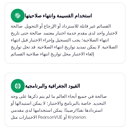
استخدام القسيمة وانتهاء صلاحيتها
القسائم غير قابلة للاسترداد أو الإرجاع أو التحويل. صالحة
لاختبار واحد لدى مقدم خدمة اختبار معتمد. صالحة حتى تاريخ
انتهاء الصلاحية؛ يجب التسجيل وإجراء الاختبار قبل انتهاء
الصلاحية. لا يمكن تمديد تواريخ انتهاء الصلاحية. قد تحل تواريخ
إلغاء الاختبار محل تواريخ انتهاء صلاحية القسائم
القيود الجغرافية والبرنامجية
صالحة في جميع أنحاء العالم ما لم يتم ذكرها على وجه
التحديد. خاصة بالبرنامج والاختبار؛ لا يمكن استبدالها أو
استردادها نقدًا/رصيدًا. يمكن استخدامها لدى مقدمي
الاختبارات مثل PearsonVUE أو Kryterion.