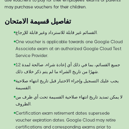
use vouchers to pay for their employees' exams or parents
may purchase vouchers for their children.
تفاصيل قسيمة الامتحان
القسائم غير قابلة للاسترداد وغير قابلة للإرجاع.
One voucher is applicable towards one Google Cloud
Associate exam at an authorized Google Cloud Test
Service Provider.
جميع القسائم، بما في ذلك أي إعادة شراء، صالحة لمدة 12
شهرًا من تاريخ الشراء ما لم يتم ذكر خلاف ذلك.
يجب عليك التسجيل وإجراء الاختبار قبل تاريخ انتهاء صلاحية
القسيمة.
لا يمكن تمديد تاريخ انتهاء صلاحية القسيمة تحت أي ظرف من
الظروف.
Certification exam retirement dates supersede
voucher expiration dates. Google Cloud may retire
certifications and corresponding exams prior to