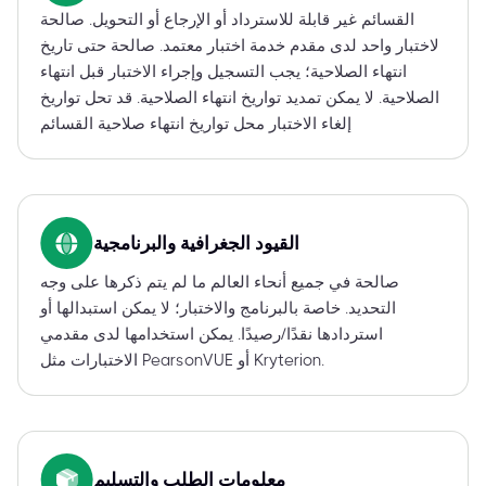
القسائم غير قابلة للاسترداد أو الإرجاع أو التحويل. صالحة
لاختبار واحد لدى مقدم خدمة اختبار معتمد. صالحة حتى تاريخ
انتهاء الصلاحية؛ يجب التسجيل وإجراء الاختبار قبل انتهاء
الصلاحية. لا يمكن تمديد تواريخ انتهاء الصلاحية. قد تحل تواريخ
إلغاء الاختبار محل تواريخ انتهاء صلاحية القسائم
القيود الجغرافية والبرنامجية
صالحة في جميع أنحاء العالم ما لم يتم ذكرها على وجه
التحديد. خاصة بالبرنامج والاختبار؛ لا يمكن استبدالها أو
استردادها نقدًا/رصيدًا. يمكن استخدامها لدى مقدمي
الاختبارات مثل PearsonVUE أو Kryterion.
معلومات الطلب والتسليم