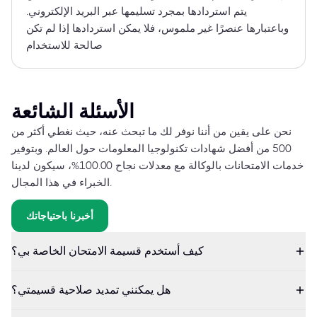
يتم استردادها بمجرد تسليمها عبر البريد الإلكتروني.
وباعتبارها عنصرًا غير ملموس، فلا يمكن استردادها إذا لم تكن
صالحة للاستخدام
الأسئلة الشائعة
نحن على يقين من أننا نوفر لك ما تبحث عنه، حيث نغطي أكثر من
500 من أفضل شهادات تكنولوجيا المعلومات حول العالم. وبتوفير
خدمات الامتحانات بالوكالة مع معدلات نجاح 100.00%، سيكون لدينا
الخبراء في هذا المجال.
أخبرنا باحتياجاتك
كيف أستخدم قسيمة الامتحان الخاصة بي؟
هل يمكنني تمديد صلاحية قسيمتي؟