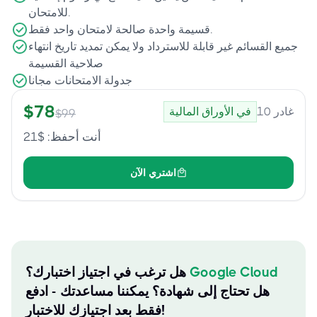
للامتحان.
قسيمة واحدة صالحة لامتحان واحد فقط.
جميع القسائم غير قابلة للاسترداد ولا يمكن تمديد تاريخ انتهاء
صلاحية القسيمة
جدولة الامتحانات مجانا
$
78
غادر
10
في الأوراق المالية
$
99
أنت أحفظ
: $
21
اشتري الآن
Google Cloud
هل ترغب في اجتياز اختبارك؟
هل تحتاج إلى شهادة؟ يمكننا مساعدتك - ادفع
فقط بعد اجتيازك للاختبار!