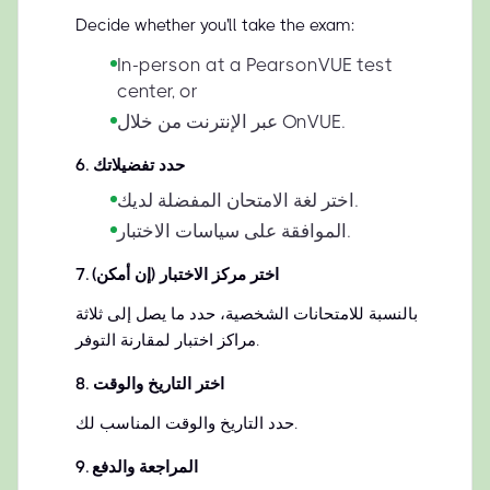
Decide whether you'll take the exam:
In-person at a PearsonVUE test
center, or
عبر الإنترنت من خلال OnVUE.
حدد تفضيلاتك
.
6
اختر لغة الامتحان المفضلة لديك.
الموافقة على سياسات الاختبار.
اختر مركز الاختبار (إن أمكن)
.
7
بالنسبة للامتحانات الشخصية، حدد ما يصل إلى ثلاثة
مراكز اختبار لمقارنة التوفر.
اختر التاريخ والوقت
.
8
حدد التاريخ والوقت المناسب لك.
المراجعة والدفع
.
9