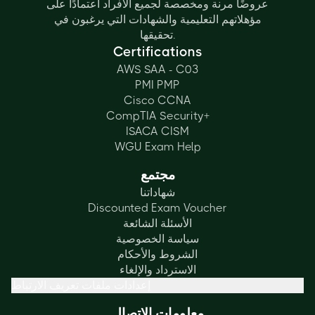
عروضًا مرنة ومخصصة لجميع الأفراد اعتمادًا على
مؤهلاتهم التعليمية والشهادات التي يرغبون في
تحقيقها.
Certifications
AWS SAA - C03
PMI PMP
Cisco CCNA
CompTIA Security+
ISACA CISM
WGU Exam Help
مجتمع
شهاداتنا
Discounted Exam Voucher
الأسئلة الشائعة
سياسة الخصوصية
الشروط والأحكام
الاسترداد والإلغاء
إعدادات ملفات تعريف الارتباط
معلومات الاتصال