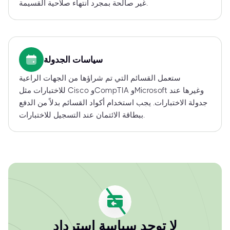
غير صالحة بمجرد انتهاء صلاحية القسيمة.
سياسات الجدولة
ستعمل القسائم التي تم شراؤها من الجهات الراعية
للاختبارات مثل Cisco وCompTIA وMicrosoft وغيرها عند
جدولة الاختبارات. يجب استخدام أكواد القسائم بدلاً من الدفع
ببطاقة الائتمان عند التسجيل للاختبارات.
لا توجد سياسة استرداد