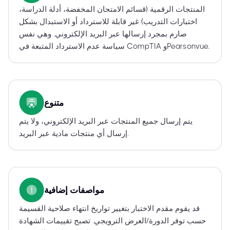
المنتجات الرقمية (قسائم الامتحان المخفضة، أدلة الدراسة،
اختبارات التدريب) غير قابلة للاسترداد أو الاستبدال بشكل
صارم بمجرد إرسالها عبر البريد الإلكتروني. وهي نفس
سياسة عدم الاسترداد المتبعة في CompTIA وPearsonvue.
متنوع
يتم إرسال جميع المنتجات عبر البريد الإلكتروني، ولا يتم
إرسال أي منتجات مادية عبر البريد.
مواصفات إضافية
قد يقوم مقدم الاختبار بتغيير تواريخ انتهاء صلاحية القسيمة
حسب توفر الدورة/العرض الترويجي. تصبح تقييمات الشهادة