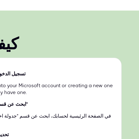
كيف
تسجيل الدخو
into your Microsoft account or creating a new one
dy have one.
ابحث عن قسم "جدولة امتحانك"
في الصفحة الرئيسية لحسابك، ابحث عن قسم "جدولة اخت
تحدي