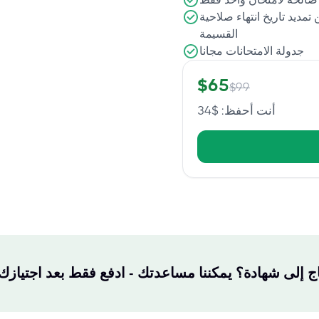
تمديد تاريخ انتهاء صلاحية
القسيمة
جدولة الامتحانات مجانا
$
65
$
99
أنت أحفظ
: $
34