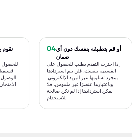
04
أو قم بتطبيقه بنفسك دون أي
نقوم ب
ضمان
إذا اخترت التقدم بطلب للحصول على
القسيمة بنفسك، فلن يتم استردادها
قسيمتك 
بمجرد تسليمها عبر البريد الإلكتروني.
الوصول ع
وباعتبارها عنصرًا غير ملموس، فلا
الامتحان
يمكن استردادها إذا لم تكن صالحة
للاستخدام