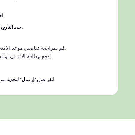
اخ
حدد التاريخ والوقت المناسب لك.
قم بمراجعة تفاصيل موعد الامتحان الخاص بك.
ادفع ببطاقة الائتمان أو قسيمة الامتحان.
انقر فوق "إرسال" لتحديد موعد الاختبار الخاص بك.