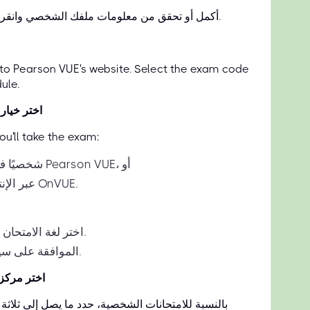
أكمل أو تحقق من معلومات ملفك الشخصي وانقر فوق حفظ التحديثات.
d to Pearson VUE's website. Select the exam code
ule.
اختر خيار 
u'll take the exam:
شخصيًا في مركز اختبار Pearson VUE، أو
عبر الإنترنت من خلال OnVUE.
اختر لغة الامتحان المفضلة لديك.
الموافقة على سياسات الاختبار.
اختر مركز 
بالنسبة للامتحانات الشخصية، حدد ما يصل إلى ثلاثة م