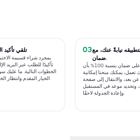
03
تطبيقه نيابةً عنك، مع
تلقي تأكيد 
بمجرد شراء قسيمة الاختب
ضمان.
تأكيدًا للطلب عبر البريد ال
للحصول على ضمان بنسبة 100% بأن
الخطوات التالية. ما عليك س
تعمل، يمكنك منحنا إمكانية
الخيار المقدم وانتظار الخطوة التالية.
ن بعد، والانتقال إلى صفحة
، وتحديد موعد في المستقبل
وإعادة الجدولة لاحقًا.