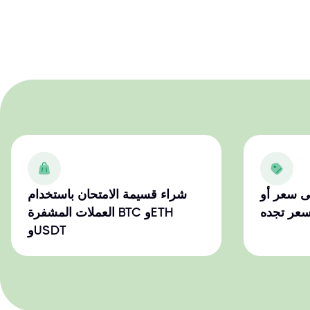
ى سعر أو
شراء قسيمة الامتحان باستخدام
سعر تجده
العملات المشفرة BTC وETH
وUSDT