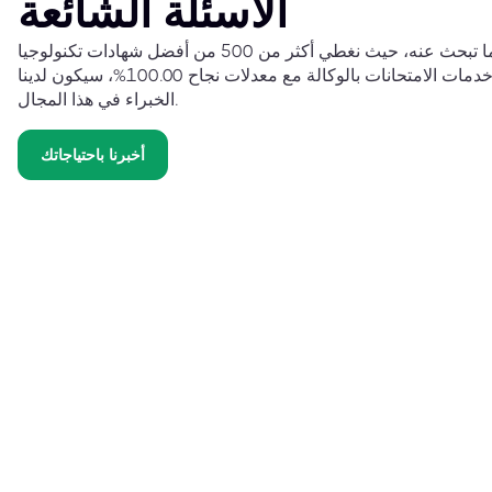
الأسئلة الشائعة
نحن على يقين من أننا نوفر لك ما تبحث عنه، حيث نغطي أكثر من 500 من أفضل شهادات تكنولوجيا
المعلومات حول العالم. وبتوفير خدمات الامتحانات بالوكالة مع معدلات نجاح 100.00%، سيكون لدينا
الخبراء في هذا المجال.
أخبرنا باحتياجاتك