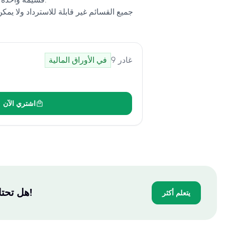
جميع القسائم غير قابلة للاسترداد ولا يمكن 
غادر
9
في الأوراق المالية
اشتري الآن
هل تحتاج إلى شهادة؟ يمكننا مساعدتك - ادفع فقط بعد اجتيازك للاختبار!
يتعلم أكثر