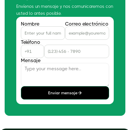
Envíenos un mensaje y nos comunicaremos con
usted lo antes posible.
Nombre
Correo electrónico
Teléfono
Mensaje
Enviar mensaje