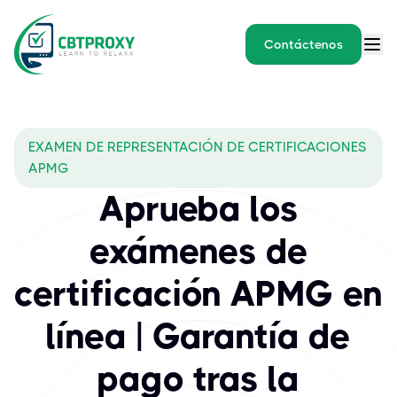
Contáctenos
What exams does CBTPROXY
EXAMEN DE REPRESENTACIÓN DE CERTIFICACIONES
APMG International es un instituto de acreditación y exámenes 
APMG
Aprueba los
exámenes de
certificación APMG en
línea | Garantía de
pago tras la