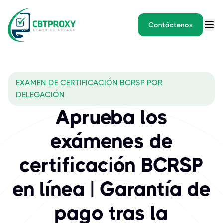
Contáctenos
What exams does CBTPROXY
EXAMEN DE CERTIFICACIÓN BCRSP POR
La Junta de Profesionales de Seguridad Registrados de Canadá (B
DELEGACIÓN
Aprueba los
exámenes de
certificación BCRSP
en línea | Garantía de
pago tras la