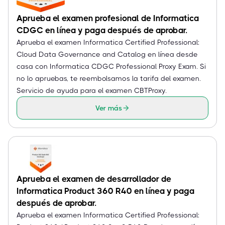
Aprueba el examen profesional de Informatica
CDGC en línea y paga después de aprobar.
Aprueba el examen Informatica Certified Professional:
Cloud Data Governance and Catalog en línea desde
casa con Informatica CDGC Professional Proxy Exam. Si
no lo apruebas, te reembolsamos la tarifa del examen.
Servicio de ayuda para el examen CBTProxy.
Ver más
Aprueba el examen de desarrollador de
Informatica Product 360 R40 en línea y paga
después de aprobar.
Aprueba el examen Informatica Certified Professional: