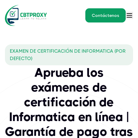
Contáctenos
What exams does CBTPROXY 
EXAMEN DE CERTIFICACIÓN DE INFORMATICA (POR
Impulsa tu carrera en el ámbito de los datos con Informatica, lí
DEFECTO)
Aprueba los
exámenes de
certificación de
Informatica en línea |
Garantía de pago tras