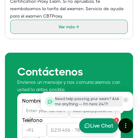
Certification Proxy Exam. Si no apruebas, te
reembolsamos la tarifa del examen. Servicio de ayuda
para el examen CBTProxy.
Ver más
Contáctenos
Envíenos un mensaje y nos comunicaremos con
usted lo antes posible.
Need help passing your exam? Ask
Nombre
Correo electrónico
me anything — I'm here 24/7!
Teléfono
1
Live Chat