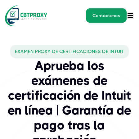
Contáctenos
What exams does CBTPROXY 
EXAMEN PROXY DE CERTIFICACIONES DE INTUIT
Intuit ofrece un portafolio de certificaciones que validan tus h
Aprueba los
exámenes de
certificación de Intuit
en línea | Garantía de
pago tras la