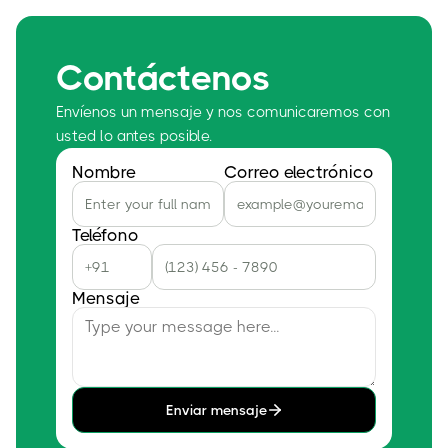
Contáctenos
Envíenos un mensaje y nos comunicaremos con
usted lo antes posible.
Nombre
Correo electrónico
Teléfono
Mensaje
Enviar mensaje