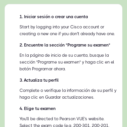
1
.
Iniciar sesión o crear una cuenta
Start by logging into your Cisco account or
creating a new one if you don't already have one.
2
.
Encuentre la sección "Programe su examen"
En la página de inicio de su cuenta, busque la
sección "Programe su examen" y haga clic en el
botón Programar ahora.
3
.
Actualiza tu perfil
Complete o verifique la información de su perfil y
haga clic en Guardar actualizaciones.
4
.
Elige tu examen
You'll be directed to Pearson VUE's website.
Select the exam code (e.g. 200-301, 200-201,