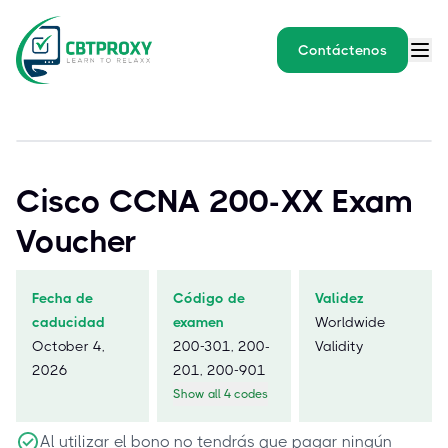
Contáctenos
Cisco CCNA 200-XX Exam
Voucher
Fecha de
Código de
Validez
caducidad
examen
Worldwide
October 4,
200-301, 200-
Validity
2026
201, 200-901
Show all 4 codes
Al utilizar el bono no tendrás que pagar ningún