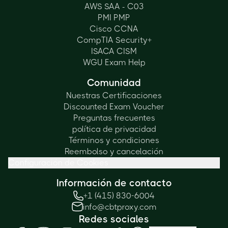
AWS SAA - C03
PMI PMP
Cisco CCNA
CompTIA Security+
ISACA CISM
WGU Exam Help
Comunidad
Nuestras Certificaciones
Discounted Exam Voucher
Preguntas frecuentes
política de privacidad
Términos y condiciones
Reembolso y cancelación
Configuración de Cookies
Información de contacto
+1 (415) 830-6004
info@cbtproxy.com
Redes sociales