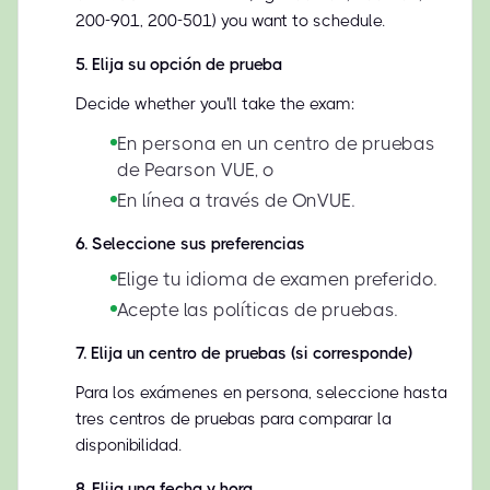
200-901, 200-501) you want to schedule.
5
.
Elija su opción de prueba
Decide whether you'll take the exam:
En persona en un centro de pruebas
de Pearson VUE, o
En línea a través de OnVUE.
6
.
Seleccione sus preferencias
Elige tu idioma de examen preferido.
Acepte las políticas de pruebas.
7
.
Elija un centro de pruebas (si corresponde)
Para los exámenes en persona, seleccione hasta
tres centros de pruebas para comparar la
disponibilidad.
8
.
Elija una fecha y hora