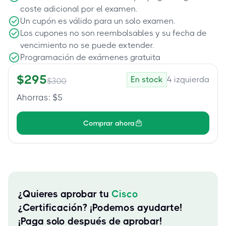
coste adicional por el examen.
Un cupón es válido para un solo examen.
Los cupones no son reembolsables y su fecha de
vencimiento no se puede extender.
Programación de exámenes gratuita
$
295
En stock
4
izquierda
$
300
Ahorras
: $
5
Comprar ahora
¿Quieres aprobar tu
Cisco
¿Certificación? ¡Podemos ayudarte!
¡Paga solo después de aprobar!