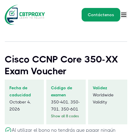
Contáctenos
Cisco CCNP Core 350-XX
Exam Voucher
Fecha de
Código de
Validez
caducidad
examen
Worldwide
October 4,
350-401, 350-
Validity
2026
701, 350-601
Show all 8 codes
Al utilizar el bono no tendrás que pagar ningún