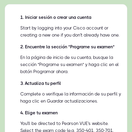
1
.
Iniciar sesión o crear una cuenta
Start by logging into your Cisco account or
creating a new one if you don't already have one.
2
.
Encuentre la sección "Programe su examen"
En la página de inicio de su cuenta, busque la
sección "Programe su examen" y haga clic en el
botón Programar ahora.
3
.
Actualiza tu perfil
Complete o verifique la información de su perfil y
haga clic en Guardar actualizaciones.
4
.
Elige tu examen
You'll be directed to Pearson VUE's website.
Select the exam code (e.g. 350-401, 350-701,