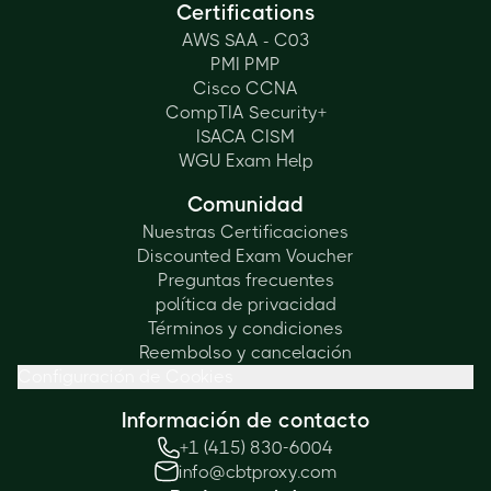
Certifications
AWS SAA - C03
PMI PMP
Cisco CCNA
CompTIA Security+
ISACA CISM
WGU Exam Help
Comunidad
Nuestras Certificaciones
Discounted Exam Voucher
Preguntas frecuentes
política de privacidad
Términos y condiciones
Reembolso y cancelación
Configuración de Cookies
Información de contacto
+1 (415) 830-6004
info@cbtproxy.com