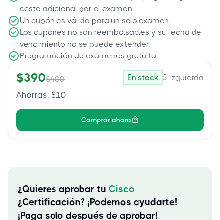
coste adicional por el examen.
Un cupón es válido para un solo examen.
Los cupones no son reembolsables y su fecha de
vencimiento no se puede extender.
Programación de exámenes gratuita
$
390
En stock
5
izquierda
$
400
Ahorras
: $
10
Comprar ahora
¿Quieres aprobar tu
Cisco
¿Certificación? ¡Podemos ayudarte!
¡Paga solo después de aprobar!